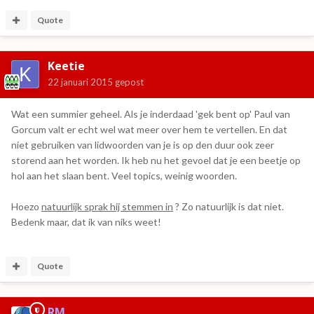
Quote
Keetie
22 januari 2015
gepost
Wat een summier geheel. Als je inderdaad 'gek bent op' Paul van
Gorcum valt er echt wel wat meer over hem te vertellen. En dat
niet gebruiken van lidwoorden van je is op den duur ook zeer
storend aan het worden. Ik heb nu het gevoel dat je een beetje op
hol aan het slaan bent. Veel topics, weinig woorden.
Hoezo
natuurlijk sprak hij stemmen in
? Zo natuurlijk is dat niet.
Bedenk maar, dat ik van niks weet!
Quote
RM