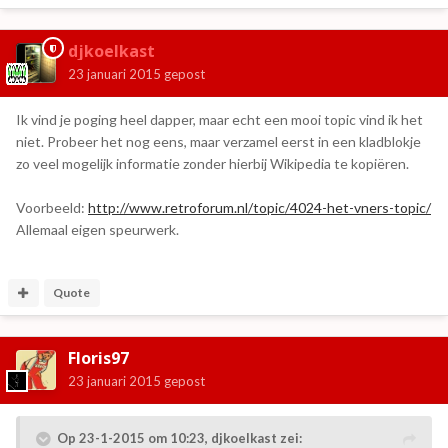
djkoelkast
23 januari 2015
gepost
Ik vind je poging heel dapper, maar echt een mooi topic vind ik het
niet. Probeer het nog eens, maar verzamel eerst in een kladblokje
zo veel mogelijk informatie zonder hierbij Wikipedia te kopiëren.
Voorbeeld:
http://www.retroforum.nl/topic/4024-het-vners-topic/
Allemaal eigen speurwerk.
Quote
Floris97
23 januari 2015
gepost
Op 23-1-2015 om 10:23, djkoelkast zei: