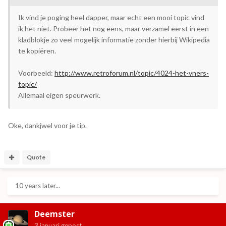
Ik vind je poging heel dapper, maar echt een mooi topic vind
ik het niet. Probeer het nog eens, maar verzamel eerst in een
kladblokje zo veel mogelijk informatie zonder hierbij Wikipedia
te kopiëren.
Voorbeeld:
http://www.retroforum.nl/topic/4024-het-vners-
topic/
Allemaal eigen speurwerk.
Oke, dankjwel voor je tip.
Quote
10 years later...
Deemster
3 januari
gepost