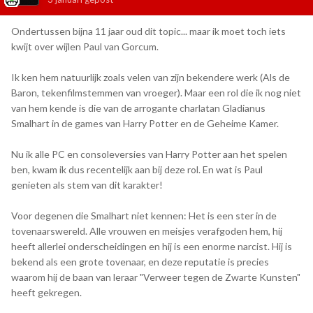
Ondertussen bijna 11 jaar oud dit topic... maar ik moet toch iets
kwijt over wijlen Paul van Gorcum.
Ik ken hem natuurlijk zoals velen van zijn bekendere werk (Als de
Baron, tekenfilmstemmen van vroeger). Maar een rol die ik nog niet
van hem kende is die van de arrogante charlatan Gladianus
Smalhart in de games van Harry Potter en de Geheime Kamer.
Nu ik alle PC en consoleversies van Harry Potter aan het spelen
ben, kwam ik dus recentelijk aan bij deze rol. En wat is Paul
genieten als stem van dit karakter!
Voor degenen die Smalhart niet kennen: Het is een ster in de
tovenaarswereld. Alle vrouwen en meisjes verafgoden hem, hij
heeft allerlei onderscheidingen en hij is een enorme narcist. Hij is
bekend als een grote tovenaar, en deze reputatie is precies
waarom hij de baan van leraar "Verweer tegen de Zwarte Kunsten"
heeft gekregen.