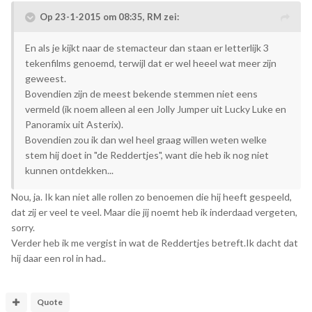
Op 23-1-2015 om 08:35, RM zei:
En als je kijkt naar de stemacteur dan staan er letterlijk 3
tekenfilms genoemd, terwijl dat er wel heeel wat meer zijn
geweest.
Bovendien zijn de meest bekende stemmen niet eens
vermeld (ik noem alleen al een Jolly Jumper uit Lucky Luke en
Panoramix uit Asterix).
Bovendien zou ik dan wel heel graag willen weten welke
stem hij doet in "de Reddertjes", want die heb ik nog niet
kunnen ontdekken...
Nou, ja. Ik kan niet alle rollen zo benoemen die hij heeft gespeeld,
dat zij er veel te veel. Maar die jij noemt heb ik inderdaad vergeten,
sorry.
Verder heb ik me vergist in wat de Reddertjes betreft.Ik dacht dat
hij daar een rol in had..
Quote