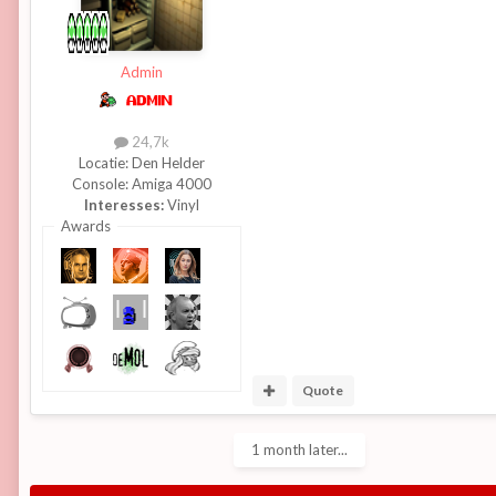
Admin
24,7k
Locatie:
Den Helder
Console:
Amiga 4000
Interesses:
Vinyl
Awards
Quote
1 month later...