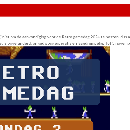
j niet om de aankondiging voor de Retro gamedag 2024 te posten, dus alv
t is onveranderd: ongedwongen, gratis en laagdrempelig. Tot 3 novemb