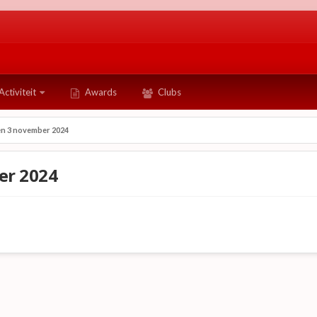
Activiteit
Awards
Clubs
n 3 november 2024
er 2024