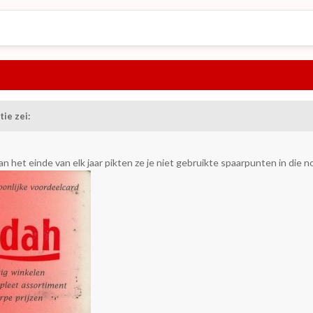
ie zei:
het einde van elk jaar pikten ze je niet gebruikte spaarpunten in die no