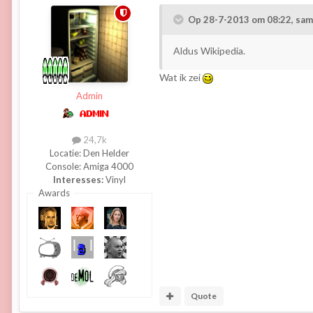
Op 28-7-2013 om 08:22, sam
Aldus Wikipedia.
Wat ik zei
Admin
24,7k
Locatie:
Den Helder
Console:
Amiga 4000
Interesses:
Vinyl
Awards
Quote