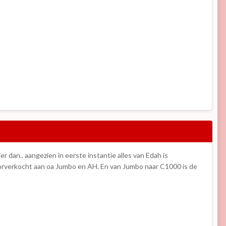
r dan.. aangezien in eerste instantie alles van Edah is
oorverkocht aan oa Jumbo en AH. En van Jumbo naar C1000 is de