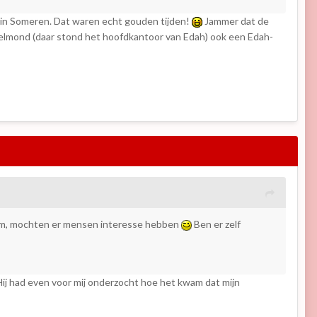
um in Someren. Dat waren echt gouden tijden!
Jammer dat de
 Helmond (daar stond het hoofdkantoor van Edah) ook een Edah-
eum, mochten er mensen interesse hebben
Ben er zelf
Hij had even voor mij onderzocht hoe het kwam dat mijn