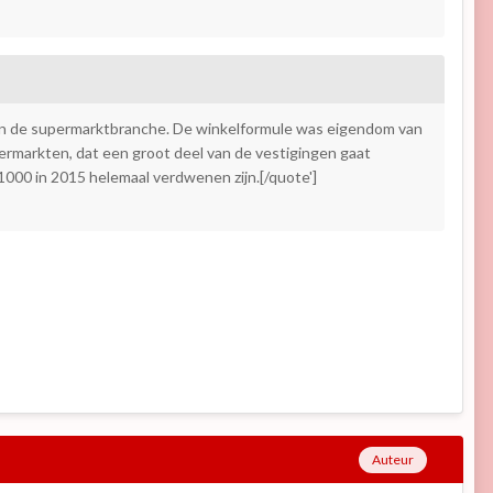
van de supermarktbranche. De winkelformule was eigendom van
permarkten, dat een groot deel van de vestigingen gaat
000 in 2015 helemaal verdwenen zijn.[/quote']
Auteur