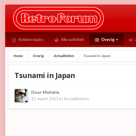
Actieve topics
Alle activiteit
Overig
Home
Overig
Actualiteiten
Tsunami in Japan
Tsunami in Japan
Door
Mofskie
11 maart 2011
in
Actualiteiten