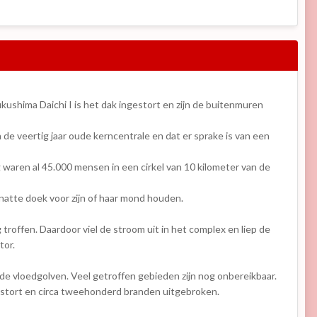
kushima Daichi I is het dak ingestort en zijn de buitenmuren
e veertig jaar oude kerncentrale en dat er sprake is van een
waren al 45.000 mensen in een cirkel van 10 kilometer van de
natte doek voor zijn of haar mond houden.
 troffen. Daardoor viel de stroom uit in het complex en liep de
tor.
e vloedgolven. Veel getroffen gebieden zijn nog onbereikbaar.
stort en circa tweehonderd branden uitgebroken.