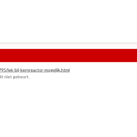
95/lek-bij-kernreactor-mogelijk.html
it niet gebeurt.