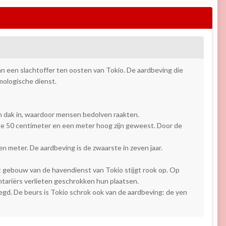
n een slachtoffer ten oosten van Tokio. De aardbeving die
mologische dienst.
en dak in, waardoor mensen bedolven raakten.
 de 50 centimeter en een meter hoog zijn geweest. Door de
 meter. De aardbeving is de zwaarste in zeven jaar.
 gebouw van de havendienst van Tokio stijgt rook op. Op
ntariërs verlieten geschrokken hun plaatsen.
legd. De beurs is Tokio schrok ook van de aardbeving: de yen