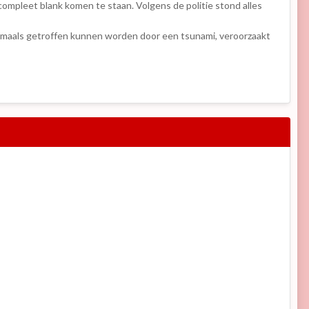
compleet blank komen te staan. Volgens de politie stond alles
gmaals getroffen kunnen worden door een tsunami, veroorzaakt