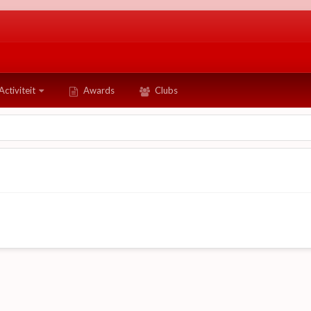
Activiteit
Awards
Clubs