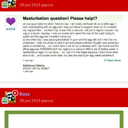
28 juni 2014
gepost
Ross
28 juni 2014
gepost