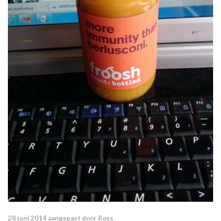
28 juni 2014
aangepast door Ross