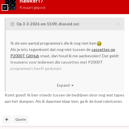
Hawker17
4 maart
gepost
Op 3-3-2026 om 13:09,
dionoid
zei:
Ik zie een aantal programma's die ik nog niet ken
Als je iets tegenkomt dat nog niet tussen de
cassettes op
P2000T GitHub
staat, dan houd ik me aanbevolen! Dat geldt
trouwens voor iedereen die cassettes met P2000T
programma's heeft gedumpt.
Expand
Komt goed! Ik ben steeds tussen de bedrijven door nog wat tapes
aan het dumpen. Als ik daarmee klaar ben, ga ik de boel rubriceren.
Quote