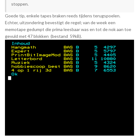
stoppen.
Goede tip, enkele tapes braken reeds tijdens terugspoelen.
Echter, uitzondering bevestigt de regel; van de week een
memotape gedumpt die prima leesbaar was en tot de nok aan toe
gevuld met 47 blokken (bestand 59kB).