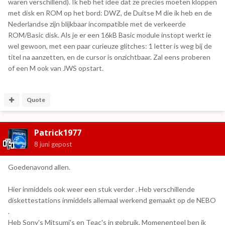
waren verschillend). Ik heb het idee dat ze precies moeten kloppen
met disk en ROM op het bord: DWZ, de Duitse M die ik heb en de
Nederlandse zijn blijkbaar incompatible met de verkeerde
ROM/Basic disk. Als je er een 16kB Basic module instopt werkt ie
wel gewoon, met een paar curieuze glitches: 1 letter is weg bij de
titel na aanzetten, en de cursor is onzichtbaar. Zal eens proberen
of een M ook van JWS opstart.
Quote
Patrick1977
8 juni
gepost
Goedenavond allen.
Hier inmiddels ook weer een stuk verder . Heb verschillende
diskettestations inmiddels allemaal werkend gemaakt op de NEBO
.
Heb Sony's Mitsumi's en Teac's in gebruik. Momenenteel ben ik