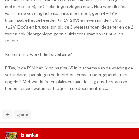
meteen te zien), de 2 zekeringen vlogen eruit. Nou weet ik niet
waarom de voeding helemaal niks meer doet, geen +/- 16V
(nominaal, effectief eerder +/- 19-20V) en evenmin de +5V of
+12V. Elco's en brugcel zijn ok, de 3 weerstanden, de zener en de 2
torren ook (doorgepiept, geen sluitingen). Wat houdt nu alles
tegen?
Kortom, hoe werkt die beveiliging?
BTW, in de FSM heb ik op pagina 65 in 't schema van de voeding de
secundaire spanningen verkeerd-om ernaast neergepend... niet
opgelet! Met wat knip- en plakwerk aan de slag dus. Er staan zo
her en der wel wat meer foutjes in de documentatie...
Quote
blanka