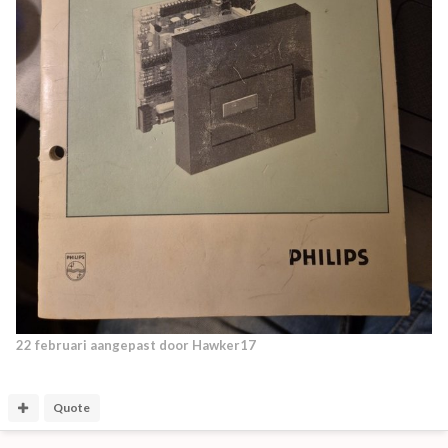
22 februari
aangepast door Hawker17
Quote