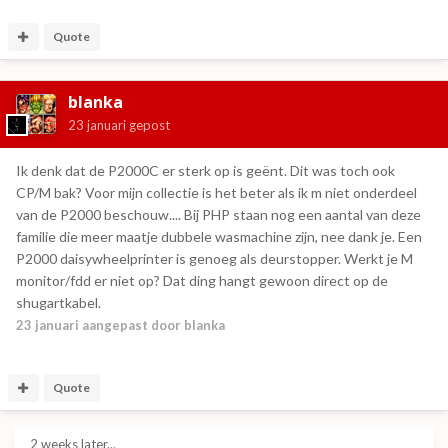
Quote
blanka
23 januari
gepost
Ik denk dat de P2000C er sterk op is geënt. Dit was toch ook
CP/M bak? Voor mijn collectie is het beter als ik m niet onderdeel
van de P2000 beschouw.... Bij PHP staan nog een aantal van deze
familie die meer maatje dubbele wasmachine zijn, nee dank je. Een
P2000 daisywheelprinter is genoeg als deurstopper. Werkt je M
monitor/fdd er niet op? Dat ding hangt gewoon direct op de
shugartkabel.
23 januari
aangepast door blanka
Quote
2 weeks later...