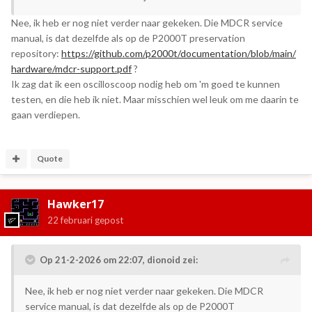
Nee, ik heb er nog niet verder naar gekeken. Die MDCR service
manual, is dat dezelfde als op de P2000T preservation
repository:
https://github.com/p2000t/documentation/blob/main/
hardware/mdcr-support.pdf
?
Ik zag dat ik een oscilloscoop nodig heb om 'm goed te kunnen
testen, en die heb ik niet. Maar misschien wel leuk om me daarin te
gaan verdiepen.
Quote
Hawker17
22 februari
gepost
Op 21-2-2026 om 22:07,
dionoid
zei:
Nee, ik heb er nog niet verder naar gekeken. Die MDCR
service manual, is dat dezelfde als op de P2000T