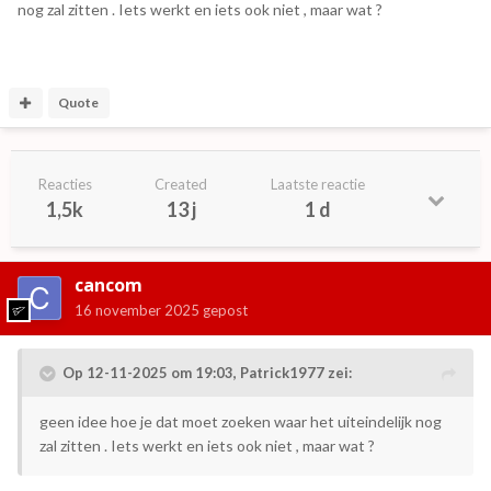
nog zal zitten . Iets werkt en iets ook niet , maar wat ?
Quote
Reacties
Created
Laatste reactie
1,5k
13 j
1 d
cancom
16 november 2025
gepost
Op 12-11-2025 om 19:03,
Patrick1977
zei:
geen idee hoe je dat moet zoeken waar het uiteindelijk nog
zal zitten . Iets werkt en iets ook niet , maar wat ?