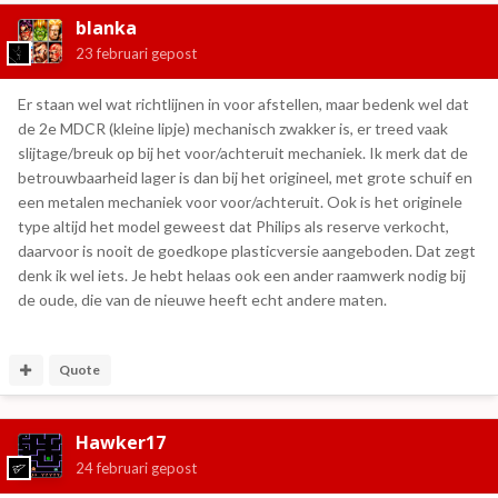
blanka
23 februari
gepost
Er staan wel wat richtlijnen in voor afstellen, maar bedenk wel dat
de 2e MDCR (kleine lipje) mechanisch zwakker is, er treed vaak
slijtage/breuk op bij het voor/achteruit mechaniek. Ik merk dat de
betrouwbaarheid lager is dan bij het origineel, met grote schuif en
een metalen mechaniek voor voor/achteruit. Ook is het originele
type altijd het model geweest dat Philips als reserve verkocht,
daarvoor is nooit de goedkope plasticversie aangeboden. Dat zegt
denk ik wel iets. Je hebt helaas ook een ander raamwerk nodig bij
de oude, die van de nieuwe heeft echt andere maten.
Quote
Hawker17
24 februari
gepost