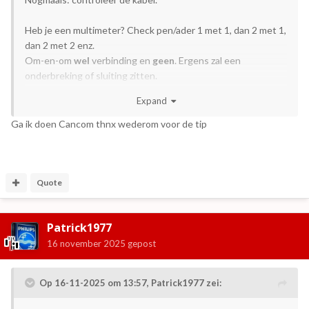
Heb je een multimeter? Check pen/ader 1 met 1, dan 2 met 1,
dan 2 met 2 enz.
Om-en-om
wel
verbinding en
geen
. Ergens zal een
onderbreking of sluiting zitten.
Expand
Ga ik doen Cancom thnx wederom voor de tip
Quote
Patrick1977
16 november 2025
gepost
Op 16-11-2025 om 13:57,
Patrick1977
zei: