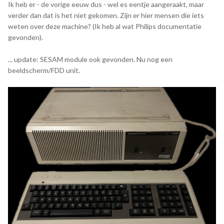
Ik heb er - de vorige eeuw dus - wel es eentje aangeraakt, maar
verder dan dat is het niet gekomen. Zijn er hier mensen die iets
weten over deze machine? (Ik heb al wat Philips documentatie
gevonden).
... update: SESAM module ook gevonden. Nu nog een
beeldscherm/FDD unit.