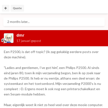
Quote
2 months later...
dmr
17 januari
gepost
Een P2500, is dat off-topic? (Ik zag gelukkig eerdere posts over
deze machine).
"Ladies and gentlemen, I've got him", een Philips P2500. Al sinds
eind jaren 80, toen ik mijn verzameling begon, ben ik op zoek naar
de Philips P2500. Ik heb er nu eentje, althans een deel ervan: de
systeemkast en het toetsenbord. Mijn verzameling P2000's is nu
compleet :-D. Ergens moet ik ook nog een printerschakelkast en
een Sesam-module hebben.
Maar, eigenlijk weet ik niet zo heel veel over deze mooie computer.