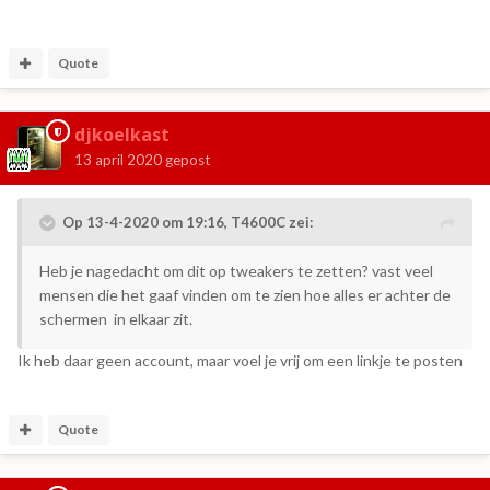
Quote
djkoelkast
13 april 2020
gepost
Op 13-4-2020 om 19:16,
T4600C
zei:
Heb je nagedacht om dit op tweakers te zetten? vast veel
mensen die het gaaf vinden om te zien hoe alles er achter de
schermen in elkaar zit.
Ik heb daar geen account, maar voel je vrij om een linkje te posten
Quote