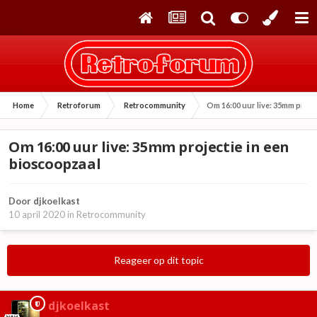
Home
Retroforum
Retrocommunity
Om 16:00 uur live: 35mm proje
Om 16:00 uur live: 35mm projectie in een
bioscoopzaal
Door
djkoelkast
10 april 2020
in
Retrocommunity
Reageer op dit topic
djkoelkast