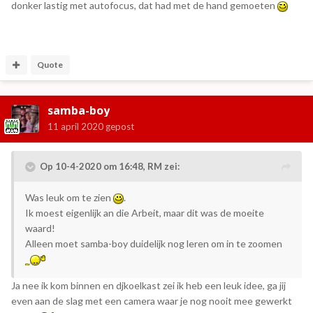
donker lastig met autofocus, dat had met de hand gemoeten
Quote
samba-boy
11 april 2020
gepost
Op 10-4-2020 om 16:48,
RM
zei:
Was leuk om te zien
.
Ik moest eigenlijk an die Arbeit, maar dit was de moeite
waard!
Alleen moet samba-boy duidelijk nog leren om in te zoomen
Ja nee ik kom binnen en djkoelkast zei ik heb een leuk idee, ga jij
even aan de slag met een camera waar je nog nooit mee gewerkt