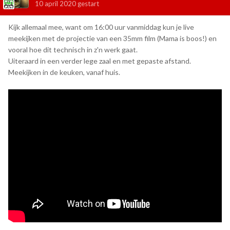
10 april 2020
gestart
Kijk allemaal mee, want om 16:00 uur vanmiddag kun je live
meekijken met de projectie van een 35mm film (Mama is boos!) en
vooral hoe dit technisch in z'n werk gaat.
Uiteraard in een verder lege zaal en met gepaste afstand.
Meekijken in de keuken, vanaf huis.