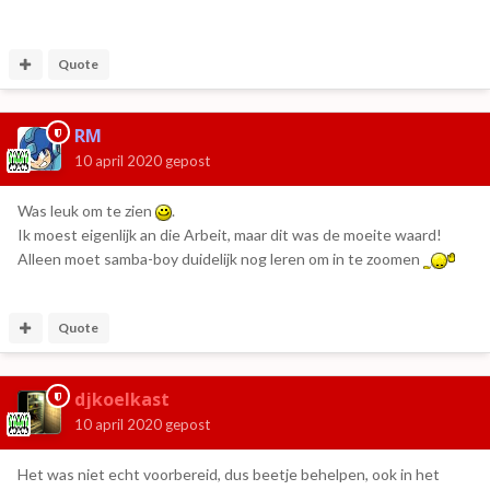
Quote
RM
10 april 2020
gepost
Was leuk om te zien
.
Ik moest eigenlijk an die Arbeit, maar dit was de moeite waard!
Alleen moet samba-boy duidelijk nog leren om in te zoomen
Quote
djkoelkast
10 april 2020
gepost
Het was niet echt voorbereid, dus beetje behelpen, ook in het