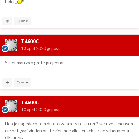
hebt
Quote
T4600C
13 april 2020
gepost
Stoer man zo'n grote projector.
Quote
T4600C
13 april 2020
gepost
Heb je nagedacht om dit op tweakers te zetten? vast veel mensen
die het gaaf vinden om te zien hoe alles er achter de schermen in
elkaar zit.