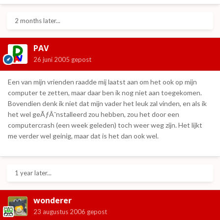
2 months later...
PAV
26 juni 2005
gepost
Een van mijn vrienden raadde mij laatst aan om het ook op mijn
computer te zetten, maar daar ben ik nog niet aan toegekomen.
Bovendien denk ik niet dat mijn vader het leuk zal vinden, en als ik
het wel geÃƒÂ¯nstalleerd zou hebben, zou het door een
computercrash (een week geleden) toch weer weg zijn. Het lijkt
me verder wel geinig, maar dat is het dan ook wel.
1 year later...
wonderer
23 augustus 2006
gepost