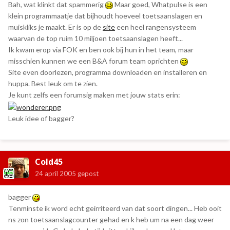
Bah, wat klinkt dat spammerig
Maar goed, Whatpulse is een
klein programmaatje dat bijhoudt hoeveel toetsaanslagen en
muiskliks je maakt. Er is op de
site
een heel rangensysteem
waarvan de top ruim 10 miljoen toetsaanslagen heeft...
Ik kwam erop via FOK en ben ook bij hun in het team, maar
misschien kunnen we een B&A forum team oprichten
Site even doorlezen, programma downloaden en installeren en
huppa. Best leuk om te zien.
Je kunt zelfs een forumsig maken met jouw stats erin:
Leuk idee of bagger?
Cold45
24 april 2005
gepost
bagger
Tenminste ik word echt geirriteerd van dat soort dingen... Heb ooit
ns zon toetsaanslagcounter gehad en k heb um na een dag weer