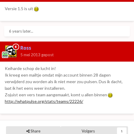
Versie 1.5 is uit
6 years later...
Ross
5 mei 2013
gepost
Keiharde schop de lucht in!
Ik kreeg een mailtje omdat mijn account binnen 28 dagen
verwijderd zou worden als ik niet meer zou pulsen. Dus ik dacht,
laat ik het eens weer installeren.
Zojuist een vers team aangemaakt, komt u allen binnen
http://whatpulse.org/stats/teams/22226/
Share
Volgers
1