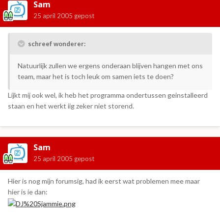
Sam
25 april 2005
gepost
schreef wonderer:
Natuurlijk zullen we ergens onderaan blijven hangen met ons
team, maar het is toch leuk om samen iets te doen?
Lijkt mij ook wel, ik heb het programma ondertussen geinstalleerd
staan en het werkt iig zeker niet storend.
Sam
25 april 2005
gepost
Hier is nog mijn forumsig, had ik eerst wat problemen mee maar
hier is ie dan: