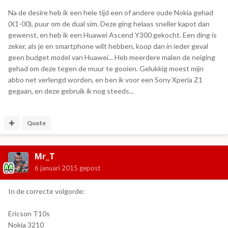
Na de desire heb ik een hele tijd een of andere oude Nokia gehad
(X1-00), puur om de dual sim. Deze ging helaas sneller kapot dan
gewenst, en heb ik een Huawei Ascend Y300 gekocht. Een ding is
zeker, als je en smartphone wilt hebben, koop dan in ieder geval
geen budget model van Huawei... Heb meerdere malen de neiging
gehad om deze tegen de muur te gooien. Gelukkig moest mijn
abbo net verlengd worden, en ben ik voor een Sony Xperia Z1
gegaan, en deze gebruik ik nog steeds...
Quote
Mr_T
6 januari 2015
gepost
In de correcte volgorde:
Ericson T10s
Nokia 3210