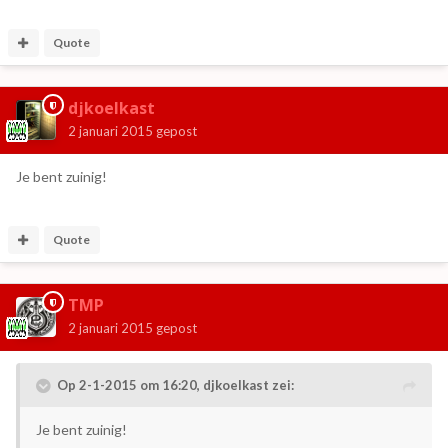
Quote
djkoelkast
2 januari 2015
gepost
Je bent zuinig!
Quote
TMP
2 januari 2015
gepost
Op 2-1-2015 om 16:20, djkoelkast zei:
Je bent zuinig!