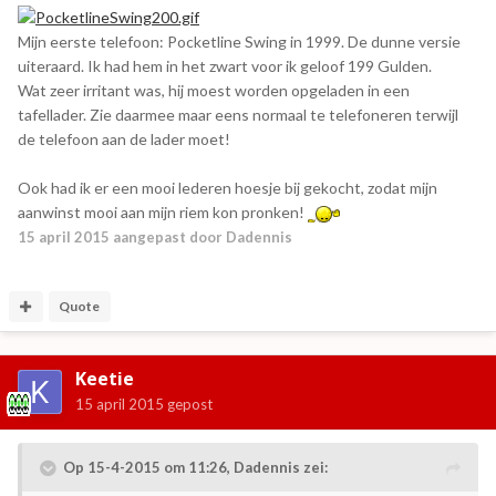
Mijn eerste telefoon: Pocketline Swing in 1999. De dunne versie
uiteraard. Ik had hem in het zwart voor ik geloof 199 Gulden.
Wat zeer irritant was, hij moest worden opgeladen in een
tafellader. Zie daarmee maar eens normaal te telefoneren terwijl
de telefoon aan de lader moet!
Ook had ik er een mooi lederen hoesje bij gekocht, zodat mijn
aanwinst mooi aan mijn riem kon pronken!
15 april 2015
aangepast door Dadennis
Quote
Keetie
15 april 2015
gepost
Op 15-4-2015 om 11:26, Dadennis zei: