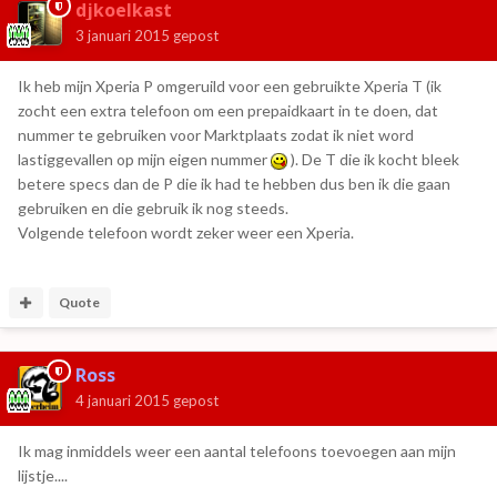
djkoelkast
3 januari 2015
gepost
Ik heb mijn Xperia P omgeruild voor een gebruikte Xperia T (ik
zocht een extra telefoon om een prepaidkaart in te doen, dat
nummer te gebruiken voor Marktplaats zodat ik niet word
lastiggevallen op mijn eigen nummer
). De T die ik kocht bleek
betere specs dan de P die ik had te hebben dus ben ik die gaan
gebruiken en die gebruik ik nog steeds.
Volgende telefoon wordt zeker weer een Xperia.
Quote
Ross
4 januari 2015
gepost
Ik mag inmiddels weer een aantal telefoons toevoegen aan mijn
lijstje....