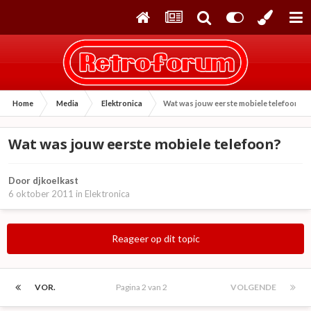
Home
Media
Elektronica
Wat was jouw eerste mobiele telefoon?
Wat was jouw eerste mobiele telefoon?
Door
djkoelkast
6 oktober 2011
in
Elektronica
Reageer op dit topic
VOR.
Pagina 2 van 2
VOLGENDE