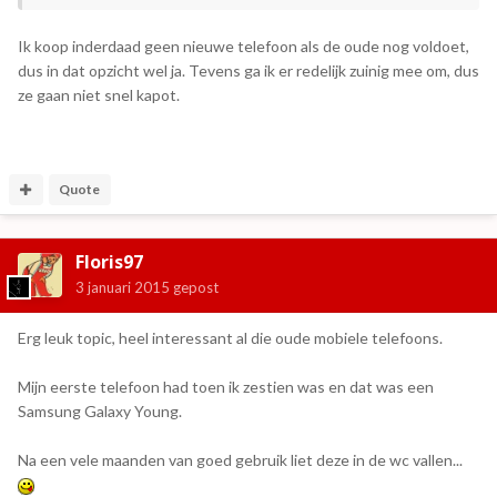
Ik koop inderdaad geen nieuwe telefoon als de oude nog voldoet,
dus in dat opzicht wel ja. Tevens ga ik er redelijk zuinig mee om, dus
ze gaan niet snel kapot.
Quote
Floris97
3 januari 2015
gepost
Erg leuk topic, heel interessant al die oude mobiele telefoons.
Mijn eerste telefoon had toen ik zestien was en dat was een
Samsung Galaxy Young.
Na een vele maanden van goed gebruik liet deze in de wc vallen...