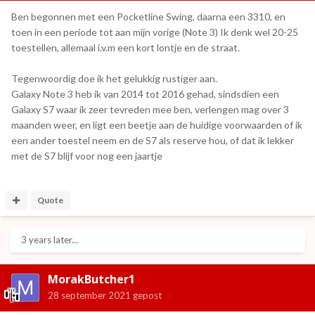
Ben begonnen met een Pocketline Swing, daarna een 3310, en
toen in een periode tot aan mijn vorige (Note 3) Ik denk wel 20-25
toestellen, allemaal i.v.m een kort lontje en de straat.
Tegenwoordig doe ik het gelukkig rustiger aan.
Galaxy Note 3 heb ik van 2014 tot 2016 gehad, sindsdien een
Galaxy S7 waar ik zeer tevreden mee ben, verlengen mag over 3
maanden weer, en ligt een beetje aan de huidige voorwaarden of ik
een ander toestel neem en de S7 als reserve hou, of dat ik lekker
met de S7 blijf voor nog een jaartje
Quote
3 years later...
MorakButcher1
28 september 2021
gepost