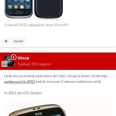
3 januari 2015
aangepast door Floris97
Quote
Hinse
3 januari 2015
gepost
Leuk om na zo lang weer eens dit topic terug te lezen. Sinds mijn
vorige post in 2011
heb ik intussen 2 nieuwe telefoons erbij:
In 2011 de HTC Desire: