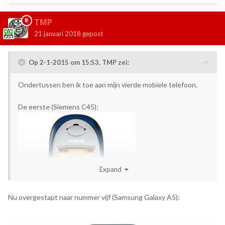
TMP
21 januari 2018
gepost
Op 2-1-2015 om 15:53,
TMP
zei:
Ondertussen ben ik toe aan mijn vierde mobiele telefoon.
De eerste (Siemens C45):
Expand
Nu overgestapt naar nummer vijf (Samsung Galaxy A5):