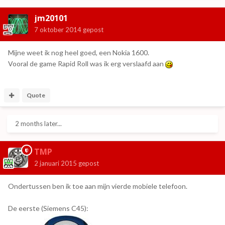
jm20101
7 oktober 2014
gepost
Mijne weet ik nog heel goed, een Nokia 1600.
Vooral de game Rapid Roll was ik erg verslaafd aan
Quote
2 months later...
TMP
2 januari 2015
gepost
Ondertussen ben ik toe aan mijn vierde mobiele telefoon.
De eerste (Siemens C45):