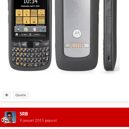
Quote
SRB
9 januari 2015
gepost