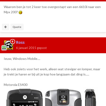
Waarom ben je tot 2 keer toe overgestapt van een 6610i naar een
Mpx 200?
Quote
Ross
6 januari 2015
gepost
Ieuw, Windows Mobile....
Heb ook zoiets voor het werk, alleen wat steviger en lomper, maar
je trekt je haren er bij uit je kop hoe langzaam dat ding is.....
Motorola ES400