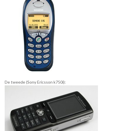
De tweede (Sony Ericsson k750i):