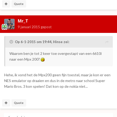
Quote
Mr_T
9 januari 2015
gepost
Op 6-1-2015 om 19:44, Hinse zei:
Waarom ben je tot 2 keer toe overgestapt van een 6610i
naar een Mpx 200?
Hehe, ik vond het de Mpx200 geen fijn toestel, maar je kon er een
NES emulator op draaien en dus in de metro naar school Super
Mario Bros. 3 kon spelen! Dat kon op de nokia niet...
Quote