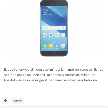
De tweede (Sony Ericsson k750i):
Ik doe tegenwoordig een stuk minder lang met een toestel. Ik heb
het idee dat ze ook een stuk minder lang meegaan. Mijn oude
De derde (Samsung Galaxy Ace s5830i):
toestel werkte in ieder geval niet meer helemaal naar behoren.
Quote