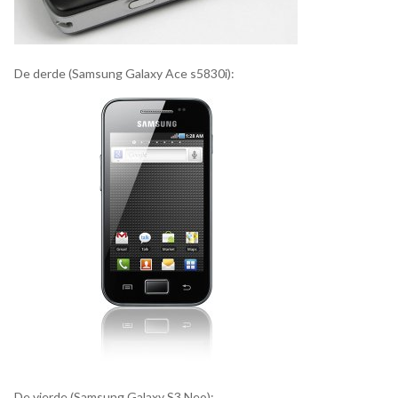
De derde (Samsung Galaxy Ace s5830i):
De vierde (Samsung Galaxy S3 Neo):