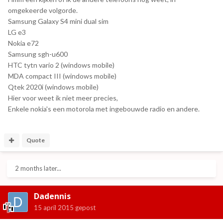
omgekeerde volgorde.
Samsung Galaxy S4 mini dual sim
LG e3
Nokia e72
Samsung sgh-u600
HTC tytn vario 2 (windows mobile)
MDA compact III (windows mobile)
Qtek 2020i (windows mobile)
Hier voor weet ik niet meer precies,
Enkele nokia's een motorola met ingebouwde radio en andere.
Quote
2 months later...
Dadennis
15 april 2015
gepost