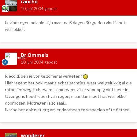
rancho
10 juni 2004
gepost
Ik vind regen ook niet fijn maar na 3 dagen 30 graden vind ik het
wel lekker.
Dr.Ommels
10 juni 2004
gepost
Riecold, ben je vorige zomer al vergeten?
Hier regent het ook, maar slechts zachtjes, wast wel gelukkig al die
rotpollen weg. Echt warm zomerweer zit er voorlopig niet meer in.
Overigens houd ik best van regen, maar dan moet het wel lekker
doorhozen. Motregen is zo saai...
Ik vind het ook niet erg om er doorheen te wandelen of te fietsen.
wonderer