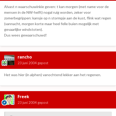
Alvast n waarschuwinkie geven: t kan morgen (met name voor de
mensen in de NW-helft) nogal ruig worden, zeker voor
zomerbegrippen: kansje op n stormpje aan de kust, flink wat regen
(vannacht, morgen korte maar heel felle buien mogelijk met
gevaarlijke windstoten).
Dus wees gewaarschuwd!
rancho
23 juni 2004
gepost
Het was hier (in alphen) vanochtend lekker aan het regenen.
Freek
23 juni 2004
gepost