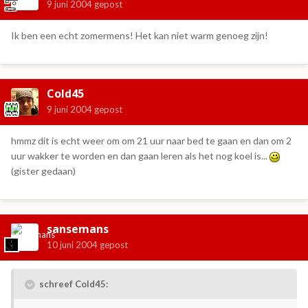
9 juni 2004
gepost
Ik ben een echt zomermens! Het kan niet warm genoeg zijn!
Cold45
9 juni 2004
gepost
hmmz dit is echt weer om om 21 uur naar bed te gaan en dan om 2
uur wakker te worden en dan gaan leren als het nog koel is...
(gister gedaan)
sansemans
10 juni 2004
gepost
schreef Cold45: