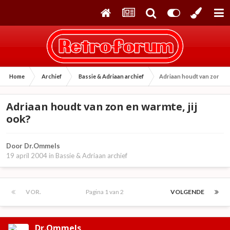
Home
Archief
Bassie & Adriaan archief
Adriaan houdt van zon en w
Adriaan houdt van zon en warmte, jij
ook?
Door
Dr.Ommels
19 april 2004
in
Bassie & Adriaan archief
VOR.
Pagina 1 van 2
VOLGENDE
Dr.Ommels