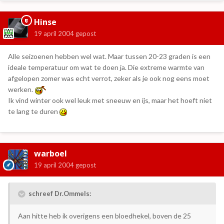
Hinse
19 april 2004
gepost
Alle seizoenen hebben wel wat. Maar tussen 20-23 graden is een
ideale temperatuur om wat te doen ja. Die extreme warmte van
afgelopen zomer was echt verrot, zeker als je ook nog eens moet
werken.
Ik vind winter ook wel leuk met sneeuw en ijs, maar het hoeft niet
te lang te duren
warboel
19 april 2004
gepost
schreef Dr.Ommels:
Aan hitte heb ik overigens een bloedhekel, boven de 25