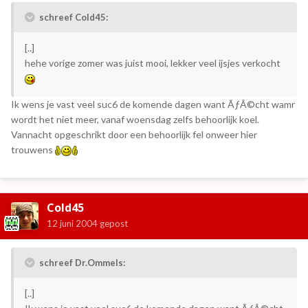
schreef Cold45:
[..]
hehe vorige zomer was juist mooi, lekker veel ijsjes verkocht
Ik wens je vast veel suc6 de komende dagen want ÃƒÂ©cht wamr
wordt het niet meer, vanaf woensdag zelfs behoorlijk koel.
Vannacht opgeschrikt door een behoorlijk fel onweer hier
trouwens
Cold45
12 juni 2004
gepost
schreef Dr.Ommels:
[..]