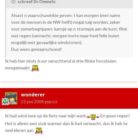
schreef Dr.Ommels:
Alvast n waarschuwinkie geven: t kan morgen (met name
voor de mensen in de NW-helft) nogal ruig worden, zeker
voor zomerbegrippen: kansje op n stormpje aan de kust, flink
wat regen (vannacht, morgen korte maar heel felle buien
mogelijk met gevaarlijke windstoten).
Dus wees gewaarschuwd!
Ik heb hier sinds 6 uur vanochtend al drie flinke hoosbuien
meegemaakt
wonderer
23 juni 2004
gepost
Ik had wind mee op de fiets naar mijn werk
En geen regen!
Het is alleen een stuk warmer dan ik had verwacht, dus ik heb te
veel kleren aan