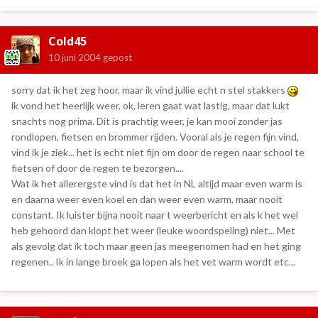
Cold45
10 juni 2004
gepost
sorry dat ik het zeg hoor, maar ik vind jullie echt n stel stakkers
ik vond het heerlijk weer, ok, leren gaat wat lastig, maar dat lukt
snachts nog prima. Dit is prachtig weer, je kan mooi zonder jas
rondlopen, fietsen en brommer rijden. Vooral als je regen fijn vind,
vind ik je ziek... het is echt niet fijn om door de regen naar school te
fietsen of door de regen te bezorgen....
Wat ik het allerergste vind is dat het in NL altijd maar even warm is
en daarna weer even koel en dan weer even warm, maar nooit
constant. Ik luister bijna nooit naar t weerbericht en als k het wel
heb gehoord dan klopt het weer (leuke woordspeling) niet... Met
als gevolg dat ik toch maar geen jas meegenomen had en het ging
regenen.. Ik in lange broek ga lopen als het vet warm wordt etc...