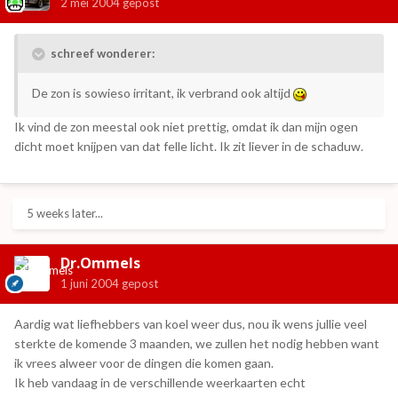
2 mei 2004
gepost
schreef wonderer:
De zon is sowieso irritant, ik verbrand ook altijd
Ik vind de zon meestal ook niet prettig, omdat ik dan mijn ogen
dicht moet knijpen van dat felle licht. Ik zit liever in de schaduw.
5 weeks later...
Dr.Ommels
1 juni 2004
gepost
Aardig wat liefhebbers van koel weer dus, nou ik wens jullie veel
sterkte de komende 3 maanden, we zullen het nodig hebben want
ik vrees alweer voor de dingen die komen gaan.
Ik heb vandaag in de verschillende weerkaarten echt