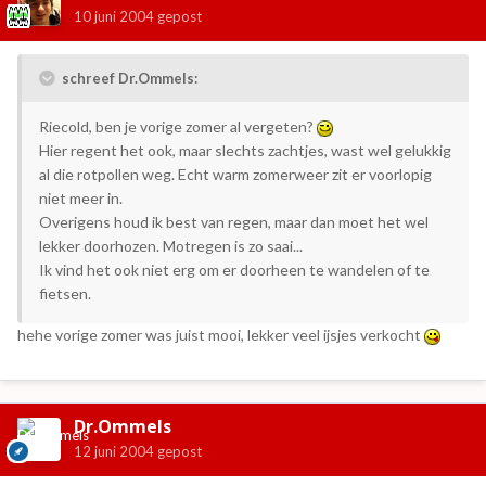
10 juni 2004
gepost
schreef Dr.Ommels:
Riecold, ben je vorige zomer al vergeten?
Hier regent het ook, maar slechts zachtjes, wast wel gelukkig
al die rotpollen weg. Echt warm zomerweer zit er voorlopig
niet meer in.
Overigens houd ik best van regen, maar dan moet het wel
lekker doorhozen. Motregen is zo saai...
Ik vind het ook niet erg om er doorheen te wandelen of te
fietsen.
hehe vorige zomer was juist mooi, lekker veel ijsjes verkocht
Dr.Ommels
12 juni 2004
gepost