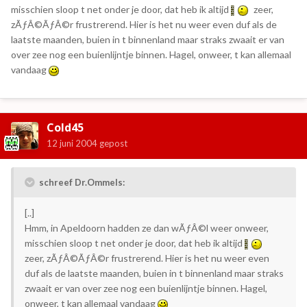
misschien sloop t net onder je door, dat heb ik altijd
zeer,
zÃƒÂ©ÃƒÂ©r frustrerend. Hier is het nu weer even duf als de
laatste maanden, buien in t binnenland maar straks zwaait er van
over zee nog een buienlijntje binnen. Hagel, onweer, t kan allemaal
vandaag
Cold45
12 juni 2004
gepost
schreef Dr.Ommels:
[..]
Hmm, in Apeldoorn hadden ze dan wÃƒÂ©l weer onweer,
misschien sloop t net onder je door, dat heb ik altijd
zeer, zÃƒÂ©ÃƒÂ©r frustrerend. Hier is het nu weer even
duf als de laatste maanden, buien in t binnenland maar straks
zwaait er van over zee nog een buienlijntje binnen. Hagel,
onweer, t kan allemaal vandaag