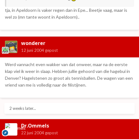
tja, in Apeldoorn is vaker regen dan in Epe... Beetje vaag, maar is
wel zo (mn tante woont in Apeldoorn)..
wonderer
12 juni 2004
gepost
Werd vannacht even wakker van dat onweer, maar na de eerste
klap viel ik weer in slaap. Hebben jullie gehoord van die hagebui in
Denver? Hagelstenen zo groot als tennisballen. De wagen van een
vriend van me is volledig naar de filistijnen.
2 weeks later...
Dr.Ommels
22 juni 2004
gepost