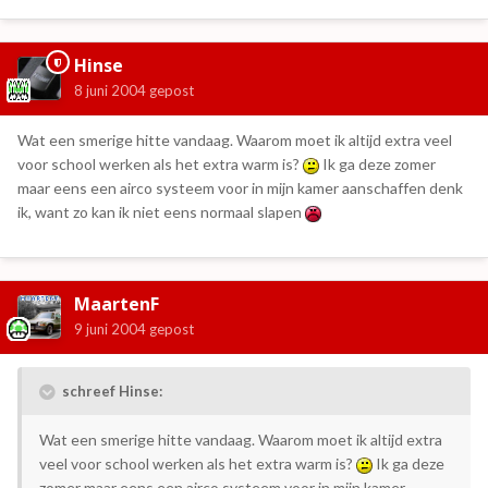
Hinse
8 juni 2004
gepost
Wat een smerige hitte vandaag. Waarom moet ik altijd extra veel
voor school werken als het extra warm is?
Ik ga deze zomer
maar eens een airco systeem voor in mijn kamer aanschaffen denk
ik, want zo kan ik niet eens normaal slapen
MaartenF
9 juni 2004
gepost
schreef Hinse:
Wat een smerige hitte vandaag. Waarom moet ik altijd extra
veel voor school werken als het extra warm is?
Ik ga deze
zomer maar eens een airco systeem voor in mijn kamer