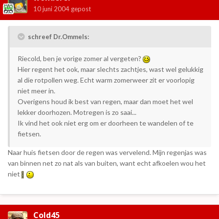
10 juni 2004
gepost
schreef Dr.Ommels:
Riecold, ben je vorige zomer al vergeten?
Hier regent het ook, maar slechts zachtjes, wast wel gelukkig
al die rotpollen weg. Echt warm zomerweer zit er voorlopig
niet meer in.
Overigens houd ik best van regen, maar dan moet het wel
lekker doorhozen. Motregen is zo saai...
Ik vind het ook niet erg om er doorheen te wandelen of te
fietsen.
Naar huis fietsen door de regen was vervelend. Mijn regenjas was
van binnen net zo nat als van buiten, want echt afkoelen wou het
niet
Cold45