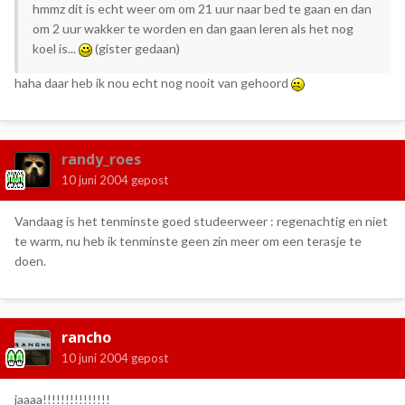
hmmz dit is echt weer om om 21 uur naar bed te gaan en dan
om 2 uur wakker te worden en dan gaan leren als het nog
koel is...
(gister gedaan)
haha daar heb ik nou echt nog nooit van gehoord
randy_roes
10 juni 2004
gepost
Vandaag is het tenminste goed studeerweer : regenachtig en niet
te warm, nu heb ik tenminste geen zin meer om een terasje te
doen.
rancho
10 juni 2004
gepost
jaaaa!!!!!!!!!!!!!!!