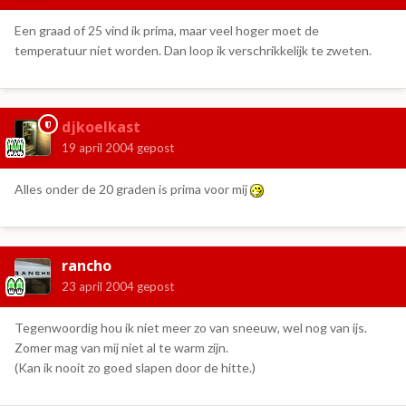
Een graad of 25 vind ik prima, maar veel hoger moet de
temperatuur niet worden. Dan loop ik verschrikkelijk te zweten.
djkoelkast
19 april 2004
gepost
Alles onder de 20 graden is prima voor mij
rancho
23 april 2004
gepost
Tegenwoordig hou ik niet meer zo van sneeuw, wel nog van ijs.
Zomer mag van mij niet al te warm zijn.
(Kan ik nooit zo goed slapen door de hitte.)