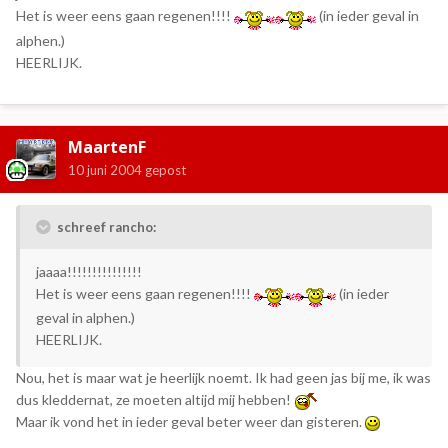
Het is weer eens gaan regenen!!!!
(in ieder geval in
alphen.)
HEERLIJK.
MaartenF
10 juni 2004
gepost
schreef rancho:
jaaaa!!!!!!!!!!!!!!!
Het is weer eens gaan regenen!!!!
(in ieder
geval in alphen.)
HEERLIJK.
Nou, het is maar wat je heerlijk noemt. Ik had geen jas bij me, ik was
dus kleddernat, ze moeten altijd mij hebben!
Maar ik vond het in ieder geval beter weer dan gisteren.