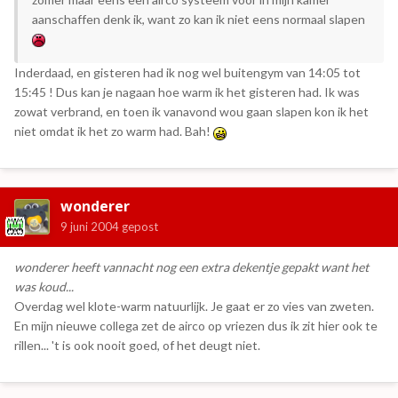
aanschaffen denk ik, want zo kan ik niet eens normaal slapen
Inderdaad, en gisteren had ik nog wel buitengym van 14:05 tot
15:45 ! Dus kan je nagaan hoe warm ik het gisteren had. Ik was
zowat verbrand, en toen ik vanavond wou gaan slapen kon ik het
niet omdat ik het zo warm had. Bah!
wonderer
9 juni 2004
gepost
wonderer heeft vannacht nog een extra dekentje gepakt want het
was koud...
Overdag wel klote-warm natuurlijk. Je gaat er zo vies van zweten.
En mijn nieuwe collega zet de airco op vriezen dus ik zit hier ook te
rillen... 't is ook nooit goed, of het deugt niet.