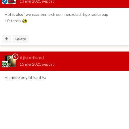
13 mei 2021
gepost
Het is alsof we naar een extreem neuzelachtige radiosoap
luisteren.
Quote
djkoelkast
15 mei 2021
gepost
Hiermee begint kant B: