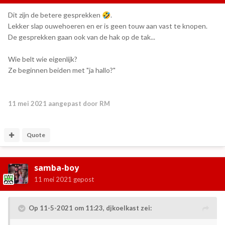
Dit zijn de betere gesprekken
.
🤣
Lekker slap ouwehoeren en er is geen touw aan vast te knopen.
De gesprekken gaan ook van de hak op de tak...
Wie belt wie eigenlijk?
Ze beginnen beiden met "ja hallo?"
11 mei 2021
aangepast door RM
Quote
samba-boy
11 mei 2021
gepost
Op 11-5-2021 om 11:23,
djkoelkast
zei: