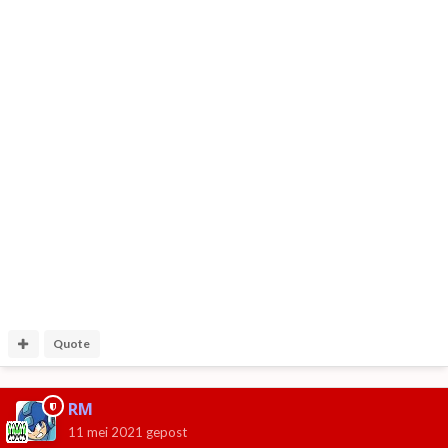
Quote
RM
11 mei 2021
gepost