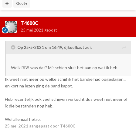
Quote
T4600C
25 mei 2021
gepost
Op 25-5-2021 om 16:49,
djkoelkast
zei:
Welk BBS was dat? Misschien sluit het aan op wat ik heb.
Ik weet niet meer op welke schijf ik het bandje had opgeslagen...
en kort na lezen ging de band kapot.
Heb recentelijk ook veel schijven verkocht dus weet niet meer of
ik die bestanden nog heb.
Wel allemaal hetro.
25 mei 2021
aangepast door T4600C