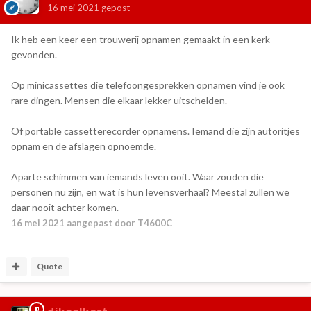
16 mei 2021
gepost
Ik heb een keer een trouwerij opnamen gemaakt in een kerk
gevonden.
Op minicassettes die telefoongesprekken opnamen vind je ook
rare dingen. Mensen die elkaar lekker uitschelden.
Of portable cassetterecorder opnamens. Iemand die zijn autoritjes
opnam en de afslagen opnoemde.
Aparte schimmen van iemands leven ooit. Waar zouden die
personen nu zijn, en wat is hun levensverhaal? Meestal zullen we
daar nooit achter komen.
16 mei 2021
aangepast door T4600C
Quote