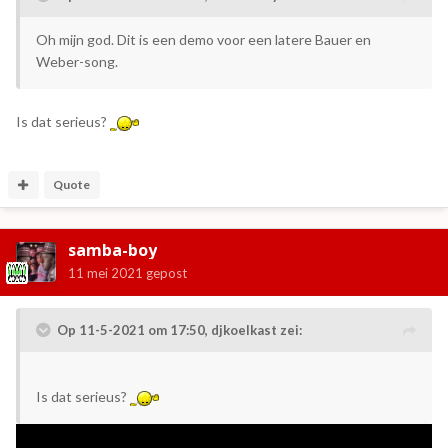
Oh mijn god. Dit is een demo voor een latere Bauer en
Weber-song.
Is dat serieus?
Quote
samba-boy
11 mei 2021
gepost
Op 11-5-2021 om 17:50,
djkoelkast
zei:
Is dat serieus?