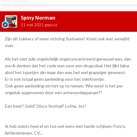
Spiny Norman
11 mei 2021
gepost
Zijn dit tukkers of meer richting Suriname? Komt ook wat verwijfd
over.
Als het niet zulk ongelofelijk ongeconcentreerd geneuzel was, dan
zou ik denken dat het code was voor een drugsdeal. Het lijkt bijna
alsof het typetjes zijn maar dan was het wel grappiger geweest.
Er is ook totaal geen aanleiding voor het telefoontje.
Ook geen aanleiding om het op te nemen. Wie weet is het per
ongeluk opgenomen door een antwoordapparaat??
Een beer? Geld? Disco festival? Lotha, Jos?
Ik heb zoiets heel af en toe wel eens met harde schijven. Foto's,
liefdesbrieven, CV...