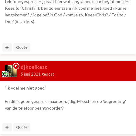
telefoongesprek. Hij praat hier wat langzamer, maar begint met; Hi
Kees (of Chris) / Ik ben zo eenzaam / ik voel me niet goed / kun je
langskomen? / ik geloof in God / kom je zo, Kees/Chris? / Tot zo./
Doei (of zo iets).
Quote
djkoelkast
5 juni 2021
gepost
"Ik voel me niet goed"
En dit is geen gesprek, maar eenzijdig. Misschien de 'begroeting'
van de telefoonbeantwoorder?
Quote