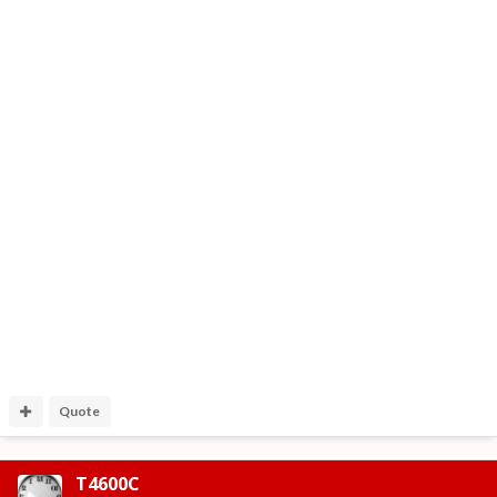
Quote
T4600C