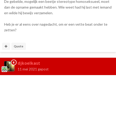
De gebelde, mogelijk een beetje stereotype homoseksueel, moet
dan de opname gemaakt hebben. Wie weet had hij last met iemand
en wilde hij bewijs verzamelen.
Heb je er al eens over nagedacht, om er een vette beat onder te
zetten?
Quote
djkoelkast
11 mei 2021
gepost