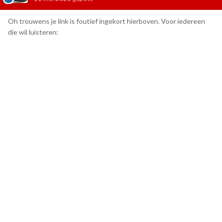
Oh trouwens je link is foutief ingekort hierboven. Voor iedereen
die wil luisteren: