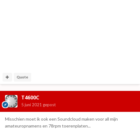
Quote
T4600C
5 juni 2021
gepost
Misschien moet ik ook een Soundcloud maken voor all mijn
amateuropnamens en 78rpm toerenplaten...