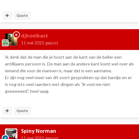
Quote
djkoelkast
11 mei 2021
gepost
Ik denk dat de man die je hoort aan de kant van de beller een
antilliaans persoon is. De man aan de andere kant komt wel over als
iemand die voor de mannen is, maar dat is een aanname.
Er zijn nog veel meer van dit soort gesprekken op dat bandje en er
is nog iets veel raarders met dingen als "ik voel me niet
goeeeeeed", heel vaag.
Quote
Spiny Norman
11 mei 2021
gepost