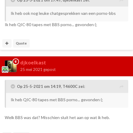
Ik heb ook nog leuke chatgesprekken van een porno-bbs
Ik heb QIC-80 tapes met BBS porno... gevonden (;
Quote
djkoelkast
25 mei 2021
gepost
Op 25-5-2021 om 14:19,
T4600C
zei:
Ik heb QIC-80 tapes met BBS porno... gevonden (;
Welk BBS was dat? Misschien sluit het aan op wat ik heb.