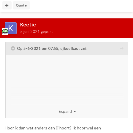
Quote
Keetie
5 juni 2021
gepost
Op 5-6-2021 om 07:55,
djkoelkast
zei:
Expand
Hoor ik dan wat anders dan jij hoort? Ik hoor wel een