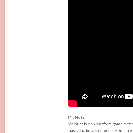
Mr. Nutz
Mr. Nutz is een platform game met e
magische krachten gebruiken om van 