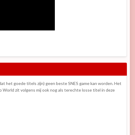
 dat het goede titels zijn) geen beste SNES game kan worden. Het
World zit volgens mij ook nog als terechte losse titel in deze