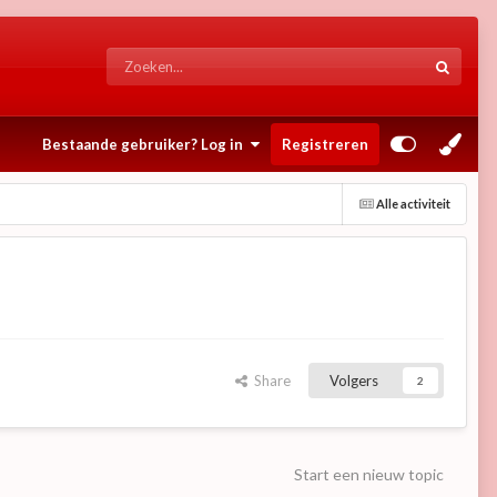
Bestaande gebruiker? Log in
Registreren
Alle activiteit
Share
Volgers
2
Start een nieuw topic