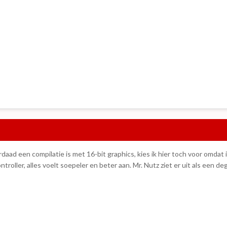
rdaad een compilatie is met 16-bit graphics, kies ik hier toch voor omdat 
roller, alles voelt soepeler en beter aan. Mr. Nutz ziet er uit als een deg