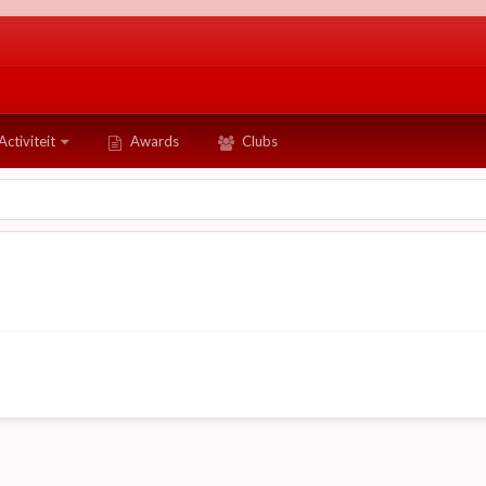
Activiteit
Awards
Clubs