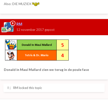
Also: DIE MUZIEK
RM
12 november 2017
gepost
Donald in Maui Mallard zien we terug in de poule fase
8 j
RM
locked this topic