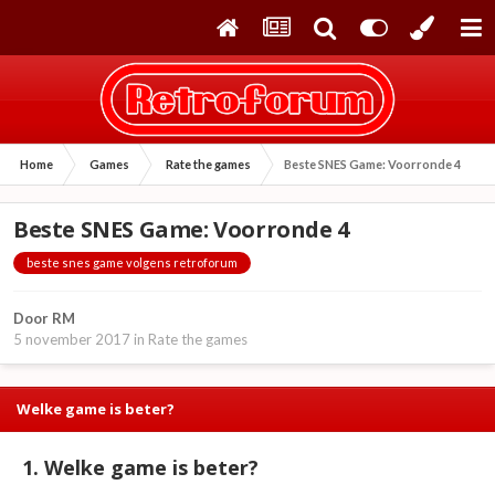
Home
Games
Rate the games
Beste SNES Game: Voorronde 4
Beste SNES Game: Voorronde 4
beste snes game volgens retroforum
Door
RM
5 november 2017
in
Rate the games
Welke game is beter?
1. Welke game is beter?