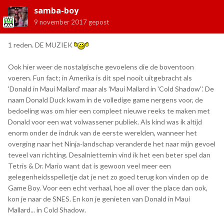
samba-boy
9 november 2017
gepost
1 reden. DE MUZIEK
Ook hier weer de nostalgische gevoelens die de boventoon
voeren. Fun fact; in Amerika is dit spel nooit uitgebracht als
'Donald in Maui Mallard' maar als 'Maui Mallard in 'Cold Shadow''. De
naam Donald Duck kwam in de volledige game nergens voor, de
bedoeling was om hier een compleet nieuwe reeks te maken met
Donald voor een wat volwassener publiek. Als kind was ik altijd
enorm onder de indruk van de eerste werelden, wanneer het
overging naar het Ninja-landschap veranderde het naar mijn gevoel
teveel van richting. Desalniettemin vind ik het een beter spel dan
Tetris & Dr. Mario want dat is gewoon veel meer een
gelegenheidsspelletje dat je net zo goed terug kon vinden op de
Game Boy. Voor een echt verhaal, hoe all over the place dan ook,
kon je naar de SNES. En kon je genieten van Donald in Maui
Mallard... in Cold Shadow.