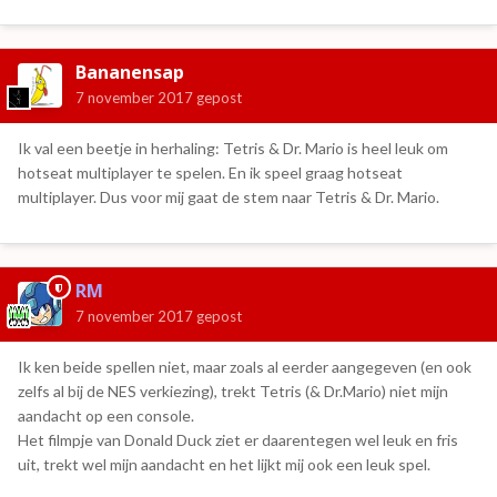
Bananensap
7 november 2017
gepost
Ik val een beetje in herhaling: Tetris & Dr. Mario is heel leuk om
hotseat multiplayer te spelen. En ik speel graag hotseat
multiplayer. Dus voor mij gaat de stem naar Tetris & Dr. Mario.
RM
7 november 2017
gepost
Ik ken beide spellen niet, maar zoals al eerder aangegeven (en ook
zelfs al bij de NES verkiezing), trekt Tetris (& Dr.Mario) niet mijn
aandacht op een console.
Het filmpje van Donald Duck ziet er daarentegen wel leuk en fris
uit, trekt wel mijn aandacht en het lijkt mij ook een leuk spel.