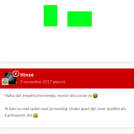
Hinse
9 november 2017
gepost
Haha dat empirische bewijs, mooie discussie zo
Ik kan nu wel raden wat je mening straks gaat zijn over spellen als
Earthworm Jim