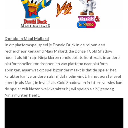
Donald in Maui Mallard
In dit platformspel speel je Donald Duck in de rol van een
rechercheur genaamd Maui Mallard, die zichzelf Cold Shadow
noemt als hij in zijn Ninja kleren rondloopt. Je kunt zoals in andere
platformspellen rondrennen en van platform naar platform
springen, maar wat dit spel bijzonder maakt is dat de speler het
karakter kan veranderen als hij dat nodig vindt. In het eerste level
speel je als Maui, in level 2 als Cold Shadow en in latere versies kan
de speler zelf kiezen welk karakter hij wil spelen als hij genoeg
Ninja munten heeft.