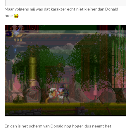
Maar volgens mij was dat karakter echt niet kleiner dan Donald
hoor
En dan is het scherm van Donald nog hoger, dus neemt het