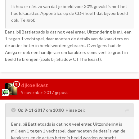
Ik hou er niet zo van dat je beeld voor 30% gevuld is met het
hoofdkarakter. Appentrice op de CD-i heeft dat bijvoorbeeld
ook. Te grof.
Eens, bij Battletoads is dat nog veel erger. Uitzondering is m.i. een
1 tegen 1 vechtspel, daar moeten de details van de karakters en
de acties beter in beeld worden gebracht. Overigens had de
Amiga er ook een handje van om karakters soms veel te groot in
beeld te brengen (zoals bij Shadow Of The Beast).
djkoelkast
9 november 2017
gepost
Op 9-11-2017 om 10:00,
Hinse
zei:
Eens, bij Battletoads is dat nog veel erger. Uitzondering is
m.i. een 1 tegen 1 vechtspel, daar moeten de details van de
karakters en de acties beter in beeld worden gebracht.