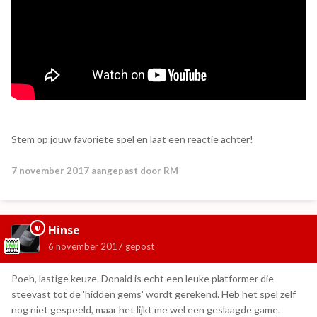
Stem op jouw favoriete spel en laat een reactie achter!
7 november 2017
aangepast door RM
Hinse
6 november 2017
gepost
Poeh, lastige keuze. Donald is echt een leuke platformer die
steevast tot de 'hidden gems' wordt gerekend. Heb het spel zelf
nog niet gespeeld, maar het lijkt me wel een geslaagde game.