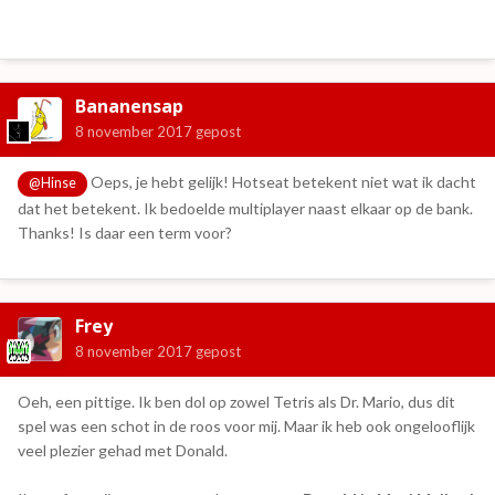
Bananensap
8 november 2017
gepost
Oeps, je hebt gelijk! Hotseat betekent niet wat ik dacht
@Hinse
dat het betekent. Ik bedoelde multiplayer naast elkaar op de bank.
Thanks! Is daar een term voor?
Frey
8 november 2017
gepost
Oeh, een pittige. Ik ben dol op zowel Tetris als Dr. Mario, dus dit
spel was een schot in de roos voor mij. Maar ik heb ook ongelooflijk
veel plezier gehad met Donald.