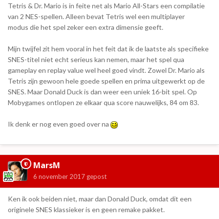
Tetris & Dr. Mario is in feite net als Mario All-Stars een compilatie
van 2 NES-spellen. Alleen bevat Tetris wel een multiplayer
modus die het spel zeker een extra dimensie geeft.
Mijn twijfel zit hem vooral in het feit dat ik de laatste als specifieke
SNES-titel niet echt serieus kan nemen, maar het spel qua
gameplay en replay value wel heel goed vindt. Zowel Dr. Mario als
Tetris zijn gewoon hele goede spellen en prima uitgewerkt op de
SNES. Maar Donald Duck is dan weer een uniek 16-bit spel. Op
Mobygames ontlopen ze elkaar qua score nauwelijks, 84 om 83.
Ik denk er nog even goed over na
MarsM
6 november 2017
gepost
Ken ik ook beiden niet, maar dan Donald Duck, omdat dit een
originele SNES klassieker is en geen remake pakket.