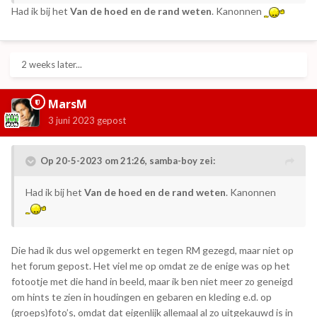
Had ik bij het
Van de hoed en de rand weten
. Kanonnen
2 weeks later...
MarsM
3 juni 2023
gepost
Op 20-5-2023 om 21:26,
samba-boy
zei:
Had ik bij het
Van de hoed en de rand weten
. Kanonnen
Die had ik dus wel opgemerkt en tegen RM gezegd, maar niet op
het forum gepost. Het viel me op omdat ze de enige was op het
fotootje met die hand in beeld, maar ik ben niet meer zo geneigd
om hints te zien in houdingen en gebaren en kleding e.d. op
(groeps)foto’s, omdat dat eigenlijk allemaal al zo uitgekauwd is in