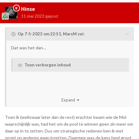
Hinse
11 mei 2023
gepost
Op 7-5-2023 om 22:51,
MarsM
zei:
Dat was het dan…
Toon verborgen inhoud
Expand
Toen ik (weliswaar later dan de rest) erachter kwam wie de Mol
waarschijnlijk was, had het om de pool te winnen geen zin meer om
daar op in te zetten. Dus om strategische redenen ben ik met
opzet op anderen gaan inzetten. Daarmee was de kans heel groot