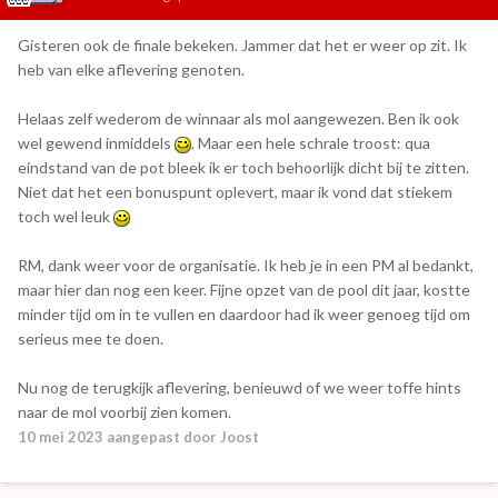
Gisteren ook de finale bekeken. Jammer dat het er weer op zit. Ik
heb van elke aflevering genoten.
Helaas zelf wederom de winnaar als mol aangewezen. Ben ik ook
wel gewend inmiddels
. Maar een hele schrale troost: qua
eindstand van de pot bleek ik er toch behoorlijk dicht bij te zitten.
Niet dat het een bonuspunt oplevert, maar ik vond dat stiekem
toch wel leuk
RM, dank weer voor de organisatie. Ik heb je in een PM al bedankt,
maar hier dan nog een keer. Fijne opzet van de pool dit jaar, kostte
minder tijd om in te vullen en daardoor had ik weer genoeg tijd om
serieus mee te doen.
Nu nog de terugkijk aflevering, benieuwd of we weer toffe hints
naar de mol voorbij zien komen.
10 mei 2023
aangepast door Joost