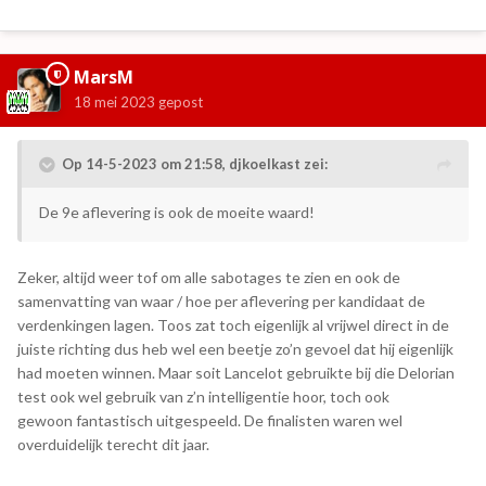
MarsM
18 mei 2023
gepost
Op 14-5-2023 om 21:58,
djkoelkast
zei:
De 9e aflevering is ook de moeite waard!
Zeker, altijd weer tof om alle sabotages te zien en ook de
samenvatting van waar / hoe per aflevering per kandidaat de
verdenkingen lagen. Toos zat toch eigenlijk al vrijwel direct in de
juiste richting dus heb wel een beetje zo’n gevoel dat hij eigenlijk
had moeten winnen. Maar soit Lancelot gebruikte bij die Delorian
test ook wel gebruik van z’n intelligentie hoor, toch ook
gewoon fantastisch uitgespeeld. De finalisten waren wel
overduidelijk terecht dit jaar.