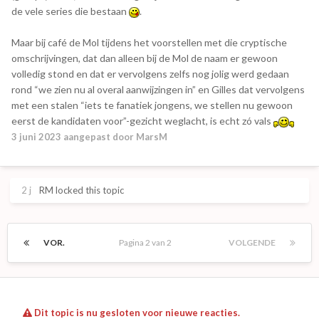
de vele series die bestaan
.
Maar bij café de Mol tijdens het voorstellen met die cryptische
omschrijvingen, dat dan alleen bij de Mol de naam er gewoon
volledig stond en dat er vervolgens zelfs nog jolig werd gedaan
rond “we zien nu al overal aanwijzingen in” en Gilles dat vervolgens
met een stalen “iets te fanatiek jongens, we stellen nu gewoon
eerst de kandidaten voor”-gezicht weglacht, is echt zó vals
3 juni 2023
aangepast door MarsM
2 j
RM
locked this topic
VOR.
Pagina 2 van 2
VOLGENDE
Dit topic is nu gesloten voor nieuwe reacties.