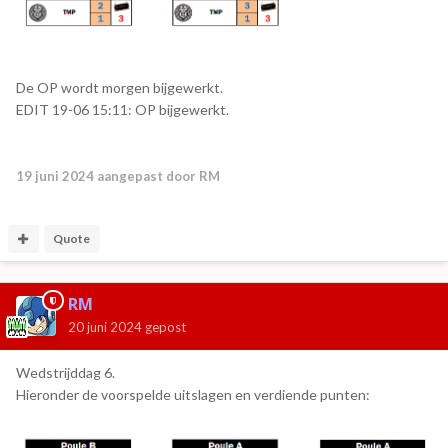
De OP wordt morgen bijgewerkt.
EDIT 19-06 15:11: OP bijgewerkt.
19 juni 2024
aangepast door RM
Quote
RM
20 juni 2024
gepost
Wedstrijddag 6.
Hieronder de voorspelde uitslagen en verdiende punten: