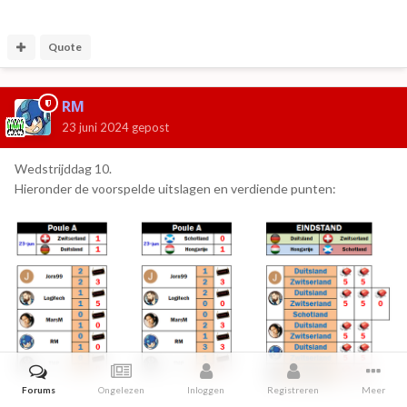
Quote
RM
23 juni 2024
gepost
Wedstrijddag 10.
Hieronder de voorspelde uitslagen en verdiende punten:
Forums
Ongelezen
Inloggen
Registreren
Meer