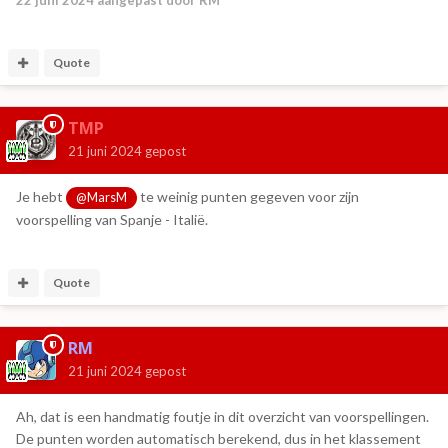
Quote
TMP
21 juni 2024
gepost
Je hebt
te weinig punten gegeven voor zijn
@MarsM
voorspelling van Spanje - Italië.
Quote
RM
21 juni 2024
gepost
Ah, dat is een handmatig foutje in dit overzicht van voorspellingen.
De punten worden automatisch berekend, dus in het klassement