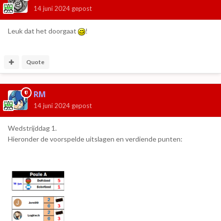
14 juni 2024
gepost
Leuk dat het doorgaat
!
Quote
RM
14 juni 2024
gepost
Wedstrijddag 1.
Hieronder de voorspelde uitslagen en verdiende punten: