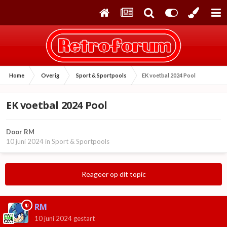
Home
Overig
Sport & Sportpools
EK voetbal 2024 Pool
EK voetbal 2024 Pool
Door
RM
10 juni 2024
in
Sport & Sportpools
Reageer op dit topic
RM
10 juni 2024
gestart