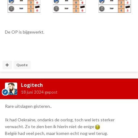
De OP is bijgewerkt.
Quote
Logitech
18 juni 2024
gepost
Rare uitslagen gisteren..
Ik had Oekraïne, ondanks de oorlog, toch wel iets sterker
verwacht. Zo te zien ben ik hierin niet de enige
België had veel pech, maar komen echt nog wel terug.