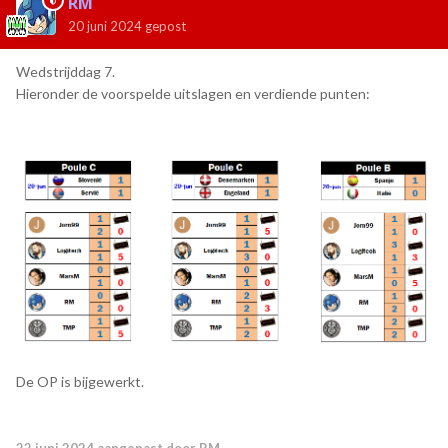
RM
20 juni 2024
gepost
Wedstrijddag 7.
Hieronder de voorspelde uitslagen en verdiende punten:
De OP is bijgewerkt.
22 juni 2024
aangepast door RM