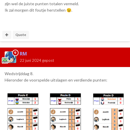
zijn wel de juiste punten totalen vermeld.
Ik zal morgen dit foutje herstellen
.
😉
Quote
RM
22 juni 2024
gepost
Wedstrijddag 8.
Hieronder de voorspelde uitslagen en verdiende punten: