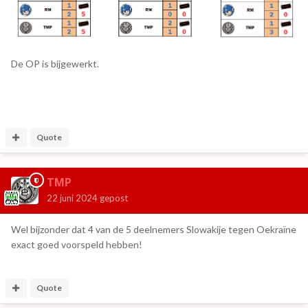
De OP is bijgewerkt.
Quote
TMP
22 juni 2024
gepost
Wel bijzonder dat 4 van de 5 deelnemers Slowakije tegen Oekraïne
exact goed voorspeld hebben!
Quote