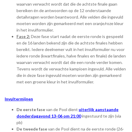
waarvan verwacht wordt dat die de achtste finale gaan
bereiken én de antwoorden op de 12 onderstaande
detailvragen worden beantwoord. Alle velden die ingevuld
moeten worden zijn gemarkeerd met een oranje/roze kleur
in het invulformulier.
Fase 2:
Deze fase start nadat de eerste ronde is gespeeld
en de 16 landen bekend zijn die de achtste finales hebben
bereikt. Iedere deelnemer vult in het invulformulier nu voor
iedere ronde (kwartfinales, halve finales en finale) de landen
waarvan verwacht wordt dat die een ronde verder komen.
Tevens wordt de verwachte kampioen ingevuld. Alle velden
die in deze fase ingevuld moeten worden zijn gemarkeerd
met een groene kleur in het invulformulier.
Invultermijnen
De eerste fase
van de Pool dient
uiterlijk aanstaande
donderdagavond 13-06 om 21:00
ingestuurd te zijn (via
pb)
De tweede fase
van de Pool dient na de eerste ronde (26-