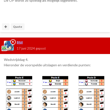
De OP wordt zo spoedig als mogelijk bijgewerkt.
Quote
RM
17 juni 2024
gepost
Wedstrijddag 4.
Hieronder de voorspelde uitslagen en verdiende punten: