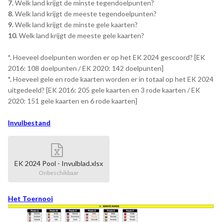
7.
Welk land krijgt de minste tegendoelpunten?
8.
Welk land krijgt de meeste tegendoelpunten?
9.
Welk land krijgt de minste gele kaarten?
10.
Welk land krijgt de meeste gele kaarten?
*.
Hoeveel doelpunten worden er op het EK 2024 gescoord? [EK
2016: 108 doelpunten / EK 2020: 142 doelpunten]
*.
Hoeveel gele en rode kaarten worden er in totaal op het EK 2024
uitgedeeld? [EK 2016: 205 gele kaarten en 3 rode kaarten / EK
2020: 151 gele kaarten en 6 rode kaarten]
Invulbestand
EK 2024 Pool - Invulblad.xlsx
Onbeschikbaar
Het Toernooi