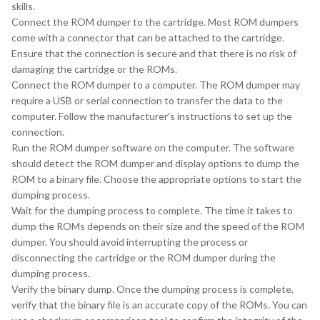
skills.
Connect the ROM dumper to the cartridge. Most ROM dumpers
come with a connector that can be attached to the cartridge.
Ensure that the connection is secure and that there is no risk of
damaging the cartridge or the ROMs.
Connect the ROM dumper to a computer. The ROM dumper may
require a USB or serial connection to transfer the data to the
computer. Follow the manufacturer's instructions to set up the
connection.
Run the ROM dumper software on the computer. The software
should detect the ROM dumper and display options to dump the
ROM to a binary file. Choose the appropriate options to start the
dumping process.
Wait for the dumping process to complete. The time it takes to
dump the ROMs depends on their size and the speed of the ROM
dumper. You should avoid interrupting the process or
disconnecting the cartridge or the ROM dumper during the
dumping process.
Verify the binary dump. Once the dumping process is complete,
verify that the binary file is an accurate copy of the ROMs. You can