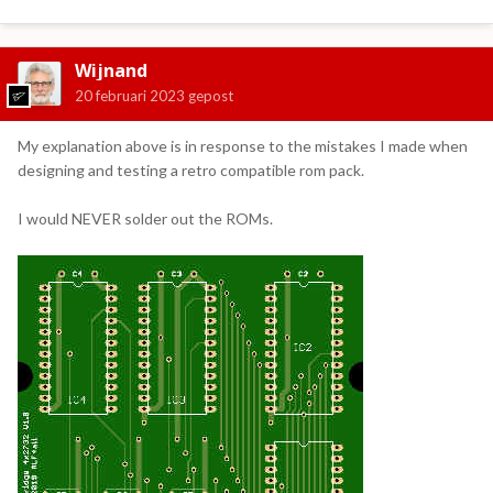
Wijnand
20 februari 2023
gepost
My explanation above is in response to the mistakes I made when
designing and testing a retro compatible rom pack.
I would NEVER solder out the ROMs.