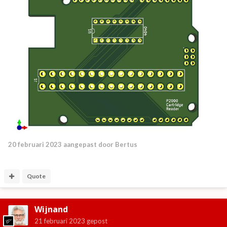
20 februari 2023
aangepast door Bertus
Quote
Wijnand
21 februari 2023
gepost