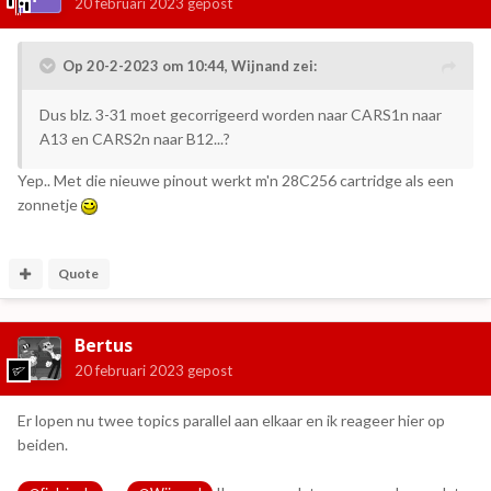
20 februari 2023
gepost
Op 20-2-2023 om 10:44,
Wijnand
zei:
Dus blz. 3-31 moet gecorrigeerd worden naar CARS1n naar
A13 en CARS2n naar B12...?
Yep.. Met die nieuwe pinout werkt m'n 28C256 cartridge als een
zonnetje
Quote
Bertus
20 februari 2023
gepost
Er lopen nu twee topics parallel aan elkaar en ik reageer hier op
beiden.