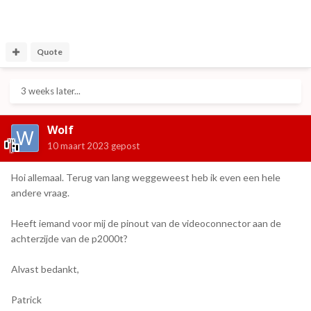
Quote
3 weeks later...
Wolf
10 maart 2023
gepost
Hoi allemaal. Terug van lang weggeweest heb ik even een hele
andere vraag.
Heeft iemand voor mij de pinout van de videoconnector aan de
achterzijde van de p2000t?
Alvast bedankt,
Patrick