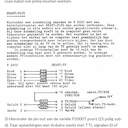
coax-kabel ook prima moeten werken.
3) Hieronder de pin out van de seriële P2000T poort (25 polig sub-
d). Paar opmerkingen een Arduino werkt met TTL signalen (0 of