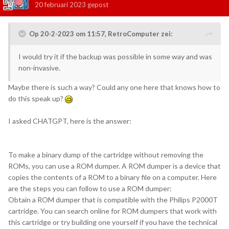
20 februari 2023
gepost
Op 20-2-2023 om 11:57,
RetroComputer
zei:
I would try it if the backup was possible in some way and was
non-invasive.
Maybe there is such a way? Could any one here that knows how to
do this speak up?
I asked CHATGPT, here is the answer:
To make a binary dump of the cartridge without removing the
ROMs, you can use a ROM dumper. A ROM dumper is a device that
copies the contents of a ROM to a binary file on a computer. Here
are the steps you can follow to use a ROM dumper:
Obtain a ROM dumper that is compatible with the Philips P2000T
cartridge. You can search online for ROM dumpers that work with
this cartridge or try building one yourself if you have the technical