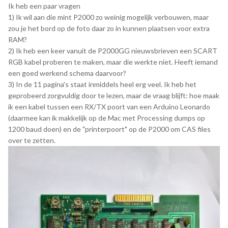
Ik heb een paar vragen
1) Ik wil aan die mint P2000 zo weinig mogelijk verbouwen, maar
zou je het bord op de foto daar zo in kunnen plaatsen voor extra
RAM?
2) Ik heb een keer vanuit de P2000GG nieuwsbrieven een SCART
RGB kabel proberen te maken, maar die werkte niet. Heeft iemand
een goed werkend schema daarvoor?
3) In de 11 pagina's staat inmiddels heel erg veel. Ik heb het
geprobeerd zorgvuldig door te lezen, maar de vraag blijft: hoe maak
ik een kabel tussen een RX/TX poort van een Arduino Leonardo
(daarmee kan ik makkelijk op de Mac met Processing dumps op
1200 baud doen) en de "printerpoort" op de P2000 om CAS files
over te zetten.