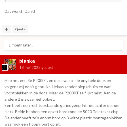
Dat werkt! Dank!
Quote
1 month later...
blanka
18 mei 2023
gepost
Heb net een 3e P2000T, en deze was in de originele doos en
volgens mij nooit gebruikt. Helaas zonder piepschuim en wat
vochtplekken in de doos. Maar de P2000T zelf lijkt mint. Aan de
andere 2 is zwaar gehobbiet.
Een heeft een rechtopstaande geheugenprint net achter de rom
slots. Beide hebben een opzet bord rond de 5020 Teletekst chip.
De ander heeft zo'n enorm bord op 3 witte plastic montageblokken
waar ook een floppy-port op zit.