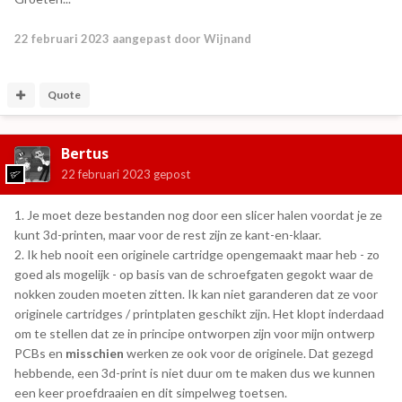
22 februari 2023
aangepast door Wijnand
Quote
Bertus
22 februari 2023
gepost
1. Je moet deze bestanden nog door een slicer halen voordat je ze
kunt 3d-printen, maar voor de rest zijn ze kant-en-klaar.
2. Ik heb nooit een originele cartridge opengemaakt maar heb - zo
goed als mogelijk - op basis van de schroefgaten gegokt waar de
nokken zouden moeten zitten. Ik kan niet garanderen dat ze voor
originele cartridges / printplaten geschikt zijn. Het klopt inderdaad
om te stellen dat ze in principe ontworpen zijn voor mijn ontwerp
PCBs en
misschien
werken ze ook voor de originele. Dat gezegd
hebbende, een 3d-print is niet duur om te maken dus we kunnen
een keer proefdraaien en dit simpelweg toetsen.