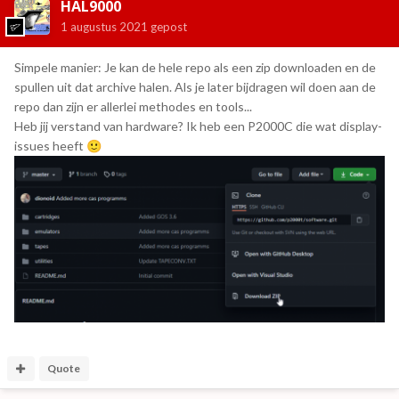
HAL9000
1 augustus 2021
gepost
Simpele manier: Je kan de hele repo als een zip downloaden en de
spullen uit dat archive halen. Als je later bijdragen wil doen aan de
repo dan zijn er allerlei methodes en tools...
Heb jij verstand van hardware? Ik heb een P2000C die wat display-
issues heeft
🙂
Quote