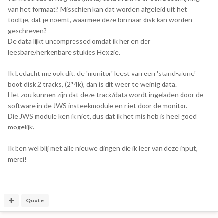
van het formaat? Misschien kan dat worden afgeleid uit het
tooltje, dat je noemt, waarmee deze bin naar disk kan worden
geschreven?
De data lijkt uncompressed omdat ik her en der
leesbare/herkenbare stukjes Hex zie,
Ik bedacht me ook dit: de 'monitor' leest van een 'stand-alone'
boot disk 2 tracks, (2*4k), dan is dit weer te weinig data.
Het zou kunnen zijn dat deze track/data wordt ingeladen door de
software in de JWS insteekmodule en niet door de monitor.
Die JWS module ken ik niet, dus dat ik het mis heb is heel goed
mogelijk.
Ik ben wel blij met alle nieuwe dingen die ik leer van deze input,
merci!
Quote