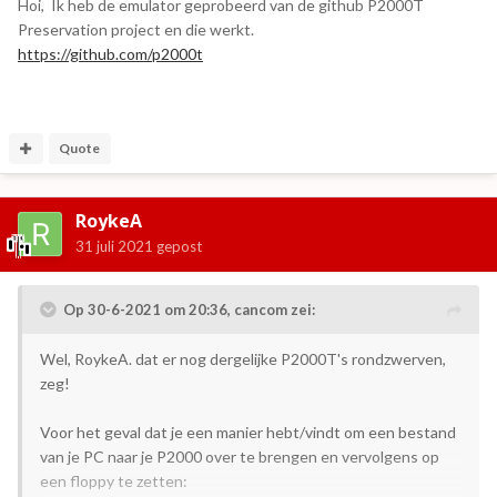
Hoi, Ik heb de emulator geprobeerd van de github P2000T
Preservation project en die werkt.
https://github.com/p2000t
Quote
RoykeA
31 juli 2021
gepost
Op 30-6-2021 om 20:36,
cancom
zei:
Wel, RoykeA. dat er nog dergelijke P2000T's rondzwerven,
zeg!
Voor het geval dat je een manier hebt/vindt om een bestand
van je PC naar je P2000 over te brengen en vervolgens op
een floppy te zetten: