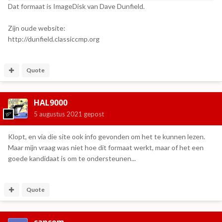
Dat formaat is ImageDisk van Dave Dunfield.
Zijn oude website:
http://dunfield.classiccmp.org
Quote
HAL9000
5 augustus 2021
gepost
Klopt, en via die site ook info gevonden om het te kunnen lezen.
Maar mijn vraag was niet hoe dit formaat werkt, maar of het een
goede kandidaat is om te ondersteunen...
Quote
cancom