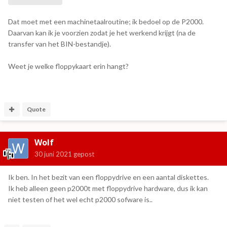
Dat moet met een machinetaalroutine; ik bedoel op de P2000.
Daarvan kan ik je voorzien zodat je het werkend krijgt (na de
transfer van het BIN-bestandje).
Weet je welke floppykaart erin hangt?
Quote
Wolf
30 juni 2021
gepost
Ik ben. In het bezit van een floppydrive en een aantal diskettes.
Ik heb alleen geen p2000t met floppydrive hardware, dus ik kan
niet testen of het wel echt p2000 sofware is..