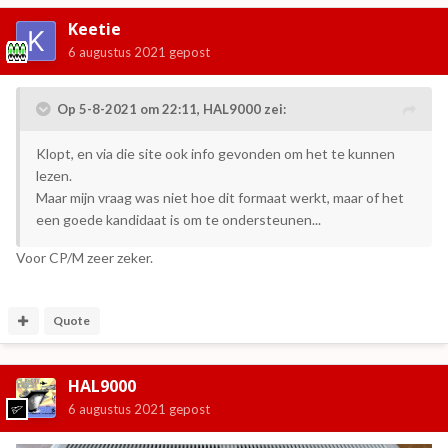
Keetie
6 augustus 2021
gepost
Op 5-8-2021 om 22:11,
HAL9000
zei:
Klopt, en via die site ook info gevonden om het te kunnen
lezen.
Maar mijn vraag was niet hoe dit formaat werkt, maar of het
een goede kandidaat is om te ondersteunen...
Voor CP/M zeer zeker.
Quote
HAL9000
6 augustus 2021
gepost