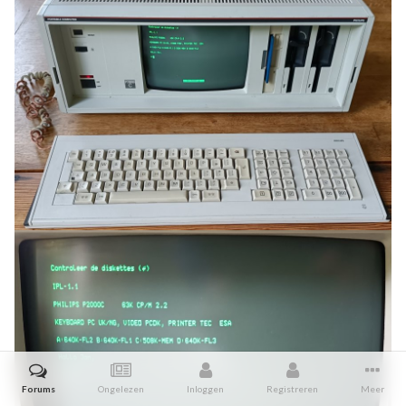
Forums
Ongelezen
Inloggen
Registreren
Meer