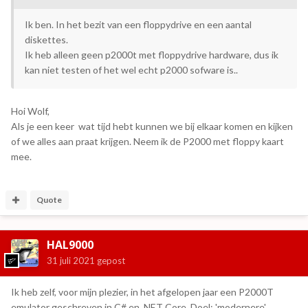
Ik ben. In het bezit van een floppydrive en een aantal
diskettes.
Ik heb alleen geen p2000t met floppydrive hardware, dus ik
kan niet testen of het wel echt p2000 sofware is..
Hoi Wolf,
Als je een keer wat tijd hebt kunnen we bij elkaar komen en kijken
of we alles aan praat krijgen. Neem ik de P2000 met floppy kaart
mee.
Quote
HAL9000
31 juli 2021
gepost
Ik heb zelf, voor mijn plezier, in het afgelopen jaar een P2000T
emulator geschreven in C# en .NET Core. Doel: 'modernere'