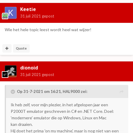
Keetie
31 juli 2021
gepost
Wie het hele topic leest wordt heel wat wijzer!
Quote
dionoid
31 juli 2021
gepost
Op 31-7-2021 om 16:21,
HAL9000
zei:
Ik heb zelf, voor mijn plezier, in het afgelopen jaar een
P2000T emulator geschreven in C# en .NET Core. Doel:
'modernere' emulator die op Windows, Linux en Mac
kan draaien.
Hij doet het prima 'on my machine', maar is nog niet van een