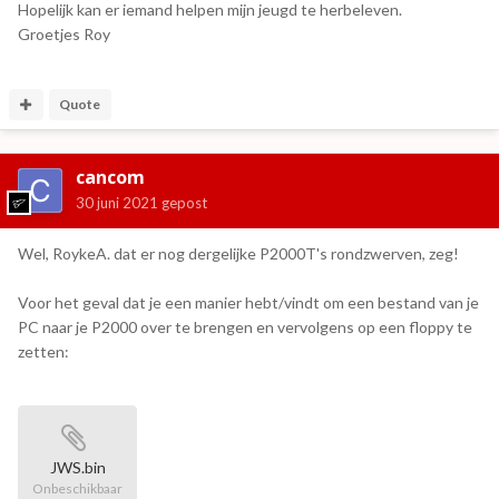
Hopelijk kan er iemand helpen mijn jeugd te herbeleven.
Groetjes Roy
Quote
cancom
30 juni 2021
gepost
Wel, RoykeA. dat er nog dergelijke P2000T's rondzwerven, zeg!
Voor het geval dat je een manier hebt/vindt om een bestand van je
PC naar je P2000 over te brengen en vervolgens op een floppy te
zetten:
JWS.bin
Onbeschikbaar