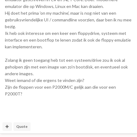
emulator die op Windows, Linux en Mac kan draaien.
Hij doet het prima 'on my machine', maar is nog niet van een
gebruiksvriendelijke UI / commandline voorzien, daar ben ik nu mee
bezig.
Ik heb ook interesse om een keer een floppydrive, systeem met
interface en een bootflop te lenen zodat ik ook de floppy emulatie
kan implementeren.
Zolang ik geen toegang heb tot een systeem/drive zou ik ook al
geholpen zijn met een image van zo'n bootdisk, en eventueel ook
andere images.
Weet iemand of die ergens te vinden zijn?
Zijn de floppen voor een P2000M/C gelijk aan die voor een
P2000T?
Quote