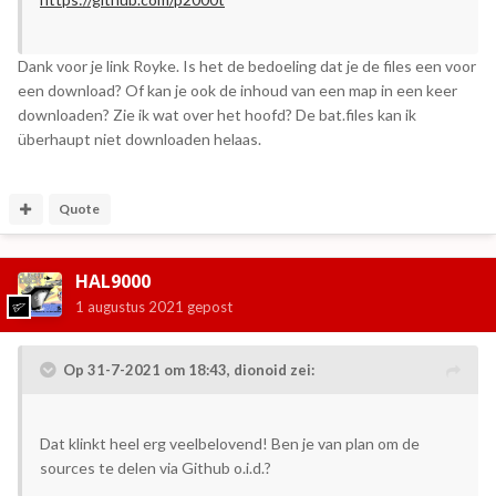
Dank voor je link Royke. Is het de bedoeling dat je de files een voor
een download? Of kan je ook de inhoud van een map in een keer
downloaden? Zie ik wat over het hoofd? De bat.files kan ik
überhaupt niet downloaden helaas.
Quote
HAL9000
1 augustus 2021
gepost
Op 31-7-2021 om 18:43,
dionoid
zei:
Dat klinkt heel erg veelbelovend! Ben je van plan om de
sources te delen via Github o.i.d.?