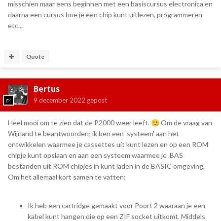
misschien maar eens beginnen met een basiscursus electronica en
daarna een cursus hoe je een chip kunt uitlezen, programmeren
etc...
Quote
Bertus
9 december 2022
gepost
Heel mooi om te zien dat de P2000 weer leeft.
Om de vraag van
🙂
Wijnand te beantwoorden; ik ben een 'systeem' aan het
ontwikkelen waarmee je cassettes uit kunt lezen en op een ROM
chipje kunt opslaan en aan een systeem waarmee je .BAS
bestanden uit ROM chipjes in kunt laden in de BASIC omgeving.
Om het allemaal kort samen te vatten:
Ik heb een cartridge gemaakt voor Poort 2 waaraan je een
kabel kunt hangen die op een ZIF socket uitkomt. Middels