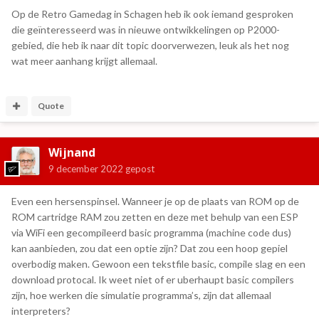
Op de Retro Gamedag in Schagen heb ik ook iemand gesproken
die geïnteresseerd was in nieuwe ontwikkelingen op P2000-
gebied, die heb ik naar dit topic doorverwezen, leuk als het nog
wat meer aanhang krijgt allemaal.
Quote
Wijnand
9 december 2022
gepost
Even een hersenspinsel. Wanneer je op de plaats van ROM op de
ROM cartridge RAM zou zetten en deze met behulp van een ESP
via WiFi een gecompileerd basic programma (machine code dus)
kan aanbieden, zou dat een optie zijn? Dat zou een hoop gepiel
overbodig maken. Gewoon een tekstfile basic, compile slag en een
download protocal. Ik weet niet of er uberhaupt basic compilers
zijn, hoe werken die simulatie programma’s, zijn dat allemaal
interpreters?