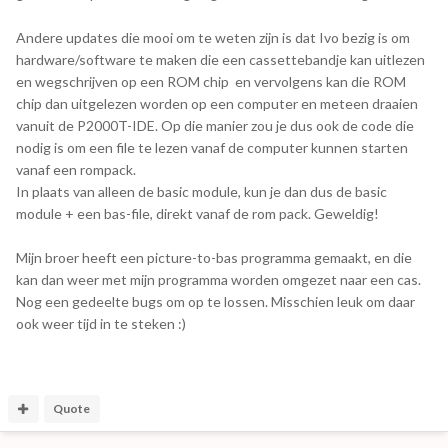
Andere updates die mooi om te weten zijn is dat Ivo bezig is om
hardware/software te maken die een cassettebandje kan uitlezen
en wegschrijven op een ROM chip en vervolgens kan die ROM
chip dan uitgelezen worden op een computer en meteen draaien
vanuit de P2000T-IDE. Op die manier zou je dus ook de code die
nodig is om een file te lezen vanaf de computer kunnen starten
vanaf een rompack.
In plaats van alleen de basic module, kun je dan dus de basic
module + een bas-file, direkt vanaf de rom pack. Geweldig!
Mijn broer heeft een picture-to-bas programma gemaakt, en die
kan dan weer met mijn programma worden omgezet naar een cas.
Nog een gedeelte bugs om op te lossen. Misschien leuk om daar
ook weer tijd in te steken :)
Quote