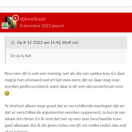
djkoelkast
8 december 2022
gepost
Op 8-12-2022 om 15:40,
Wolf
zei:
En zo is het
Nou nee, dit is ook een mening, net als die van samba-boy. En daar
mag je het uiteraard wel of niet mee eens zijn en daar mag over
worden gediscussiëerd, want daar is dit een discussieforum voor
Ik vind het alleen maar goed dat er verschillende meningen zijn en
dat er verschillende argumenten worden opgevoerd, zo kun je van
elkaar iets leren. En ik vind dat het op een zeer beschaafde toon
gaat allemaal, dus ik zie geen reden om dit om welke reden dan ook
af te kappen.