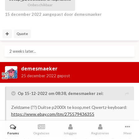
Onbeschikbaar
15 december 2022
aangepast door demesmaeker
Quote
2 weeks later...
demesmaeker
25 december 2022
gepost
Op 15-12-2022 om 08:38,
demesmaeker
zei:
Zeldzame (??) Duitse p2000t te koop,met Qwertz-keyboard:
https://www.ebay.com/itm/275579436355
Forums
Ongelezen
Inloggen
Registreren
Meer