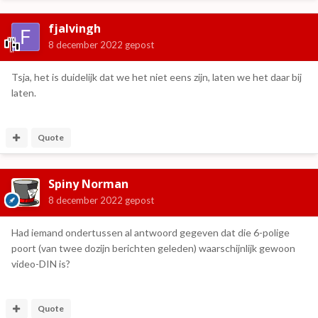
fjalvingh
8 december 2022
gepost
Tsja, het is duidelijk dat we het niet eens zijn, laten we het daar bij
laten.
Quote
Spiny Norman
8 december 2022
gepost
Had iemand ondertussen al antwoord gegeven dat die 6-polige
poort (van twee dozijn berichten geleden) waarschijnlijk gewoon
video-DIN is?
Quote