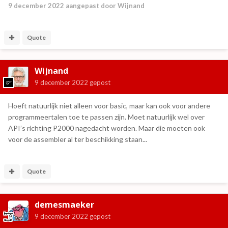
9 december 2022
aangepast door Wijnand
Quote
Wijnand
9 december 2022
gepost
Hoeft natuurlijk niet alleen voor basic, maar kan ook voor andere
programmeertalen toe te passen zijn. Moet natuurlijk wel over
API’s richting P2000 nagedacht worden. Maar die moeten ook
voor de assembler al ter beschikking staan...
Quote
demesmaeker
9 december 2022
gepost