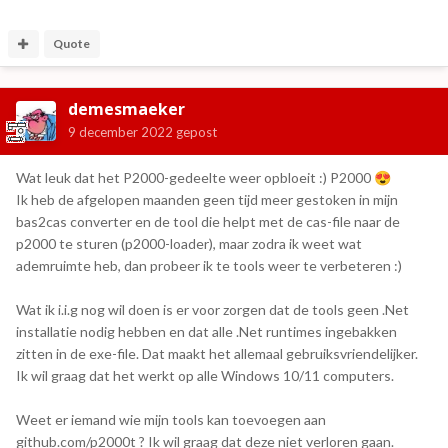
Quote
demesmaeker
9 december 2022
gepost
Wat leuk dat het P2000-gedeelte weer opbloeit :) P2000
😍
Ik heb de afgelopen maanden geen tijd meer gestoken in mijn
bas2cas converter en de tool die helpt met de cas-file naar de
p2000 te sturen (p2000-loader), maar zodra ik weet wat
ademruimte heb, dan probeer ik te tools weer te verbeteren :)
Wat ik i.i.g nog wil doen is er voor zorgen dat de tools geen .Net
installatie nodig hebben en dat alle .Net runtimes ingebakken
zitten in de exe-file. Dat maakt het allemaal gebruiksvriendelijker.
Ik wil graag dat het werkt op alle Windows 10/11 computers.
Weet er iemand wie mijn tools kan toevoegen aan
github.com/p2000t ? Ik wil graag dat deze niet verloren gaan.