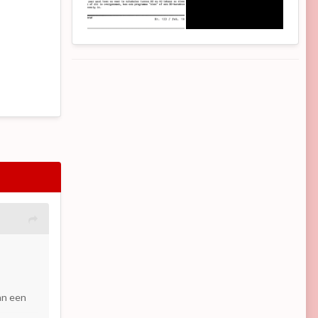
an een