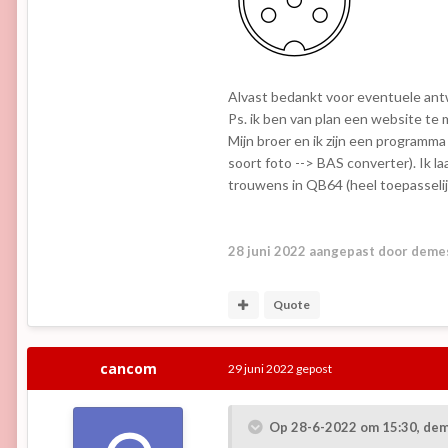
Alvast bedankt voor eventuele an
Ps. ik ben van plan een website te 
Mijn broer en ik zijn een program
soort foto --> BAS converter). Ik l
trouwens in QB64 (heel toepasseli
28 juni 2022
aangepast door deme
Quote
cancom
29 juni 2022
gepost
Op 28-6-2022 om 15:30,
dem