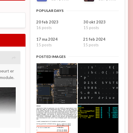
POPULAR DAYS
20 feb 2023
30 okt 2023
16 posts
15 posts
17 ma 2024
21 feb 2024
15 posts
15 posts
POSTED IMAGES
beurt er
 module.