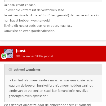
Ja hoor, graag gedaan.
En over die koffers uit de verzonken stad.
Je zei toen (nadat ik deze "fout" heb gemeld) dat ze die koffers in
hun haast hebben weggegooid
Ik vind dit nog steeds een rare reden, maar ja...
Jouw site en even goede vrienden.
Joost
30 december 2004
gepost
schreef wonderer:
Ik kan het niet meer vinden, maar... er was een goeie reden
waarom de boeven hun koffers niet meer hadden aan het
einde van de verzonken stad, kan iemand mijn nevelige
geheugen even opfrissen?
Was dat niet omdat ze door de onbekende stem (= Adriaan)