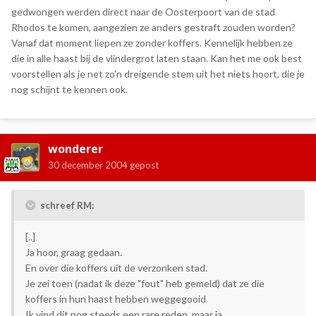
gedwongen werden direct naar de Oosterpoort van de stad
Rhodos te komen, aangezien ze anders gestraft zouden worden?
Vanaf dat moment liepen ze zonder koffers. Kennelijk hebben ze
die in alle haast bij de vlindergrot laten staan. Kan het me ook best
voorstellen als je net zo'n dreigende stem uit het niets hoort, die je
nog schijnt te kennen ook.
wonderer
30 december 2004
gepost
schreef RM:
[..]
Ja hoor, graag gedaan.
En over die koffers uit de verzonken stad.
Je zei toen (nadat ik deze "fout" heb gemeld) dat ze die
koffers in hun haast hebben weggegooid
Ik vind dit nog steeds een rare reden, maar ja...