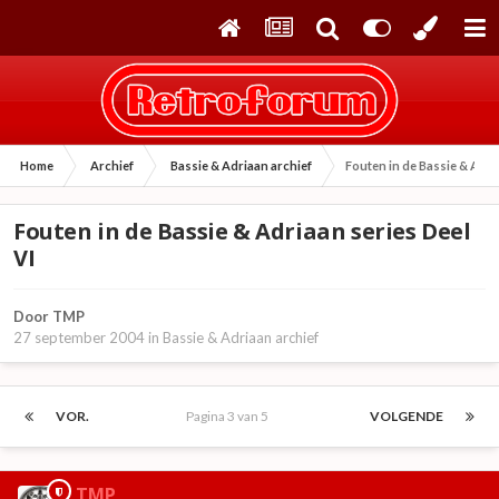
Home
Archief
Bassie & Adriaan archief
Fouten in de Bassie & Adri
Fouten in de Bassie & Adriaan series Deel
VI
Door
TMP
27 september 2004
in
Bassie & Adriaan archief
VOR.
Pagina 3 van 5
VOLGENDE
TMP