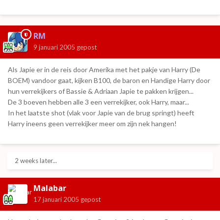
RM
9 januari 2005
gepost
Als Japie er in de reis door Amerika met het pakje van Harry (De
BOEM) vandoor gaat, kijken B100, de baron en Handige Harry door
hun verrekijkers of Bassie & Adriaan Japie te pakken krijgen...
De 3 boeven hebben alle 3 een verrekijker, ook Harry, maar...
In het laatste shot (vlak voor Japie van de brug springt) heeft
Harry ineens geen verrekijker meer om zijn nek hangen!
2 weeks later...
Malabar
17 januari 2005
gepost