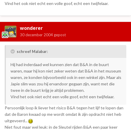
Vind het ook niet echt een volle goof, echt een twijfelaar.
wonderer
30 december 2004
gepost
schreef Malabar:
Hij had inderdaad wel kunnen zien dat B&A in de buurt
waren, maar hij kon niet zeker weten dat B&A in het museum
waren, ze konden bijvoorbeeld ook in een winkel zijn. Maar als
Japie slim was zou hij ervandoor gegaan zijn, want met die
twee in de buurt krijg je altijd problemen.
Vind het ook niet echt een volle goof, echt een twijfelaar.
Persoonlijk loop ik liever het risico B&A tegen het lijf te lopen dan
dat de Baron kwaad op me wordt omdat ik zijn opdracht niet heb
uitgevoerd...
Niet fout maar wel leuk: in de Sleutel rijden B&A een paar keer