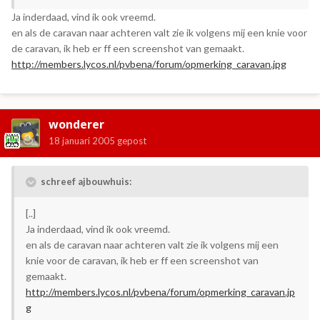
Ja inderdaad, vind ik ook vreemd.
en als de caravan naar achteren valt zie ik volgens mij een knie voor
de caravan, ik heb er ff een screenshot van gemaakt.
http://members.lycos.nl/pvbena/forum/opmerking_caravan.jpg
wonderer
18 januari 2005
gepost
schreef ajbouwhuis:
[..]
Ja inderdaad, vind ik ook vreemd.
en als de caravan naar achteren valt zie ik volgens mij een
knie voor de caravan, ik heb er ff een screenshot van
gemaakt.
http://members.lycos.nl/pvbena/forum/opmerking_caravan.jp
g