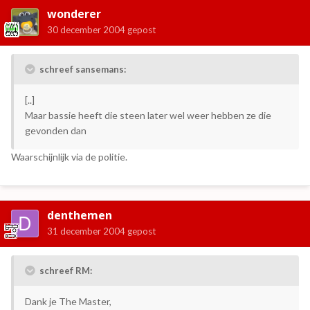
wonderer
30 december 2004
gepost
schreef sansemans:
[..]
Maar bassie heeft die steen later wel weer hebben ze die
gevonden dan
Waarschijnlijk via de politie.
denthemen
31 december 2004
gepost
schreef RM:
Dank je The Master,