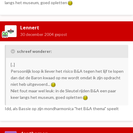
langs het museum, goed opletten
Lennert
30 december 2004
gepost
schreef wonderer:
[..]
Persoonlijk loop ik liever het risico B&A tegen het lijf te lopen
dan dat de Baron kwaad op me wordt omdat ik zijn opdracht
niet heb uitgevoerd...
Niet fout maar wel leuk: in de Sleutel rijden B&A een paar
keer langs het museum, goed opletten
Idd, als Bassie op zijn mondharmonica "het B&A thema" speelt