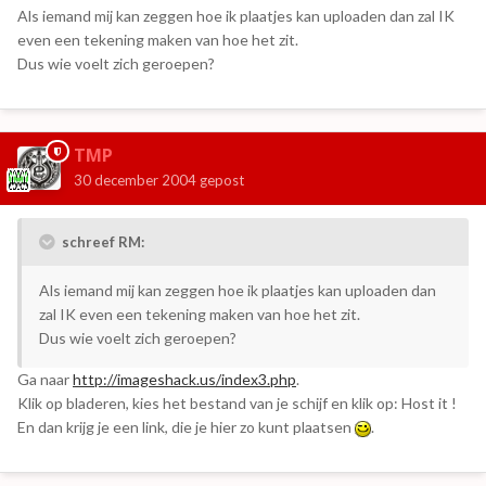
Als iemand mij kan zeggen hoe ik plaatjes kan uploaden dan zal IK
even een tekening maken van hoe het zit.
Dus wie voelt zich geroepen?
TMP
30 december 2004
gepost
schreef RM:
Als iemand mij kan zeggen hoe ik plaatjes kan uploaden dan
zal IK even een tekening maken van hoe het zit.
Dus wie voelt zich geroepen?
Ga naar
http://imageshack.us/index3.php
.
Klik op bladeren, kies het bestand van je schijf en klik op: Host it !
En dan krijg je een link, die je hier zo kunt plaatsen
.