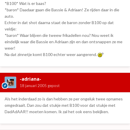
*B100* Wat is er baas?
*baron* Daadaar gaan die Bassie & Adriaan! Ze rijden daar in die
auto.
Echter in dat shot daarna staat de baron zonder B100 op dat
veldje:
*baron* Waar blijven die tweew frikadellen nou? Nou weet ik
eindelijk waar die Bassie en Adriaan zijn en dan ontsnappen ze me
weer!
Na dat zinnetje komt B100 echter weer aangerend.
-adriana-
18 januari 2005
gepost
Als het inderdaad zo is dan hebben ze per ongeluk twee opnames
omgedraait. Dan zou dat stukje met B100 voor dat stukje met
DadAdAAR!! moeten komen. Ik zal het ook eens bekijken.