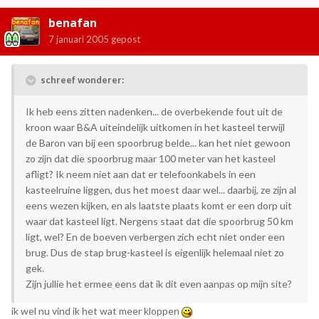
benafan
7 januari 2005
gepost
schreef wonderer:
Ik heb eens zitten nadenken... de overbekende fout uit de
kroon waar B&A uiteindelijk uitkomen in het kasteel terwijl
de Baron van bij een spoorbrug belde... kan het niet gewoon
zo zijn dat die spoorbrug maar 100 meter van het kasteel
afligt? Ik neem niet aan dat er telefoonkabels in een
kasteelruine liggen, dus het moest daar wel... daarbij, ze zijn al
eens wezen kijken, en als laatste plaats komt er een dorp uit
waar dat kasteel ligt. Nergens staat dat die spoorbrug 50 km
ligt, wel? En de boeven verbergen zich echt niet onder een
brug. Dus de stap brug-kasteel is eigenlijk helemaal niet zo
gek.
Zijn jullie het ermee eens dat ik dit even aanpas op mijn site?
ik wel nu vind ik het wat meer kloppen