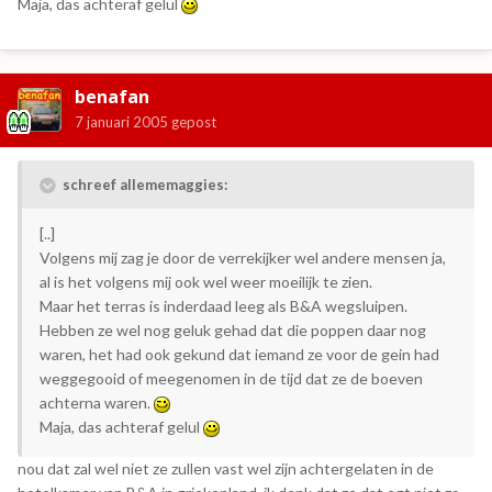
Maja, das achteraf gelul
benafan
7 januari 2005
gepost
schreef allememaggies:
[..]
Volgens mij zag je door de verrekijker wel andere mensen ja,
al is het volgens mij ook wel weer moeilijk te zien.
Maar het terras is inderdaad leeg als B&A wegsluipen.
Hebben ze wel nog geluk gehad dat die poppen daar nog
waren, het had ook gekund dat iemand ze voor de gein had
weggegooid of meegenomen in de tijd dat ze de boeven
achterna waren.
Maja, das achteraf gelul
nou dat zal wel niet ze zullen vast wel zijn achtergelaten in de