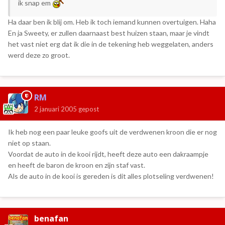
ik snap em
Ha daar ben ik blij om. Heb ik toch iemand kunnen overtuigen. Haha
En ja Sweety, er zullen daarnaast best huizen staan, maar je vindt
het vast niet erg dat ik die in de tekening heb weggelaten, anders
werd deze zo groot.
RM
2 januari 2005
gepost
Ik heb nog een paar leuke goofs uit de verdwenen kroon die er nog
niet op staan.
Voordat de auto in de kooi rijdt, heeft deze auto een dakraampje
en heeft de baron de kroon en zijn staf vast.
Als de auto in de kooi is gereden is dit alles plotseling verdwenen!
benafan