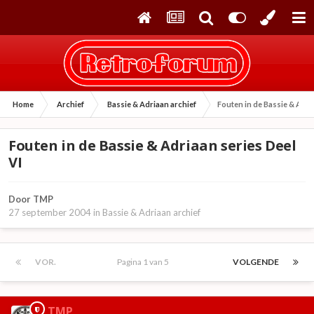
Home
Archief
Bassie & Adriaan archief
Fouten in de Bassie & Adri
Fouten in de Bassie & Adriaan series Deel
VI
Door
TMP
27 september 2004
in
Bassie & Adriaan archief
VOR.
Pagina 1 van 5
VOLGENDE
TMP