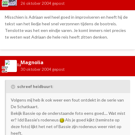
26 oktober 2004
gepost
Misschien is Adriaan wel heel goed in improviseren en heeft hij de
tekst van het liedje heel snel verzonnen tijdens de bootreis.
Tenslotte was het een eindje varen. Je komt immers niet precies
te weten wat Adriaan de hele reis heeft zitten denken.
Magnolia
30 oktober 2004
gepost
schreef heidbuurt:
Volgens mij heb ik ook weer een fout ontdekt in de serie van
De Schatkaart.
Bekijk Bassie op de onderstaande foto eens goed.... Wat mist
er? Idd Bassie's rodeneus
Als je goed kijkt (teminste op
deze foto) lijkt het net of Bassie zijn rodeneus weer niet op
heeft.