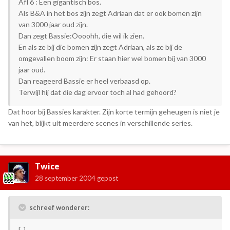
Afl 6 : Een gigantisch bos.
Als B&A in het bos zijn zegt Adriaan dat er ook bomen zijn
van 3000 jaar oud zijn.
Dan zegt Bassie:Oooohh, die wil ik zien.
En als ze bij die bomen zijn zegt Adriaan, als ze bij de
omgevallen boom zijn: Er staan hier wel bomen bij van 3000
jaar oud.
Dan reageerd Bassie er heel verbaasd op.
Terwijl hij dat die dag ervoor toch al had gehoord?
Dat hoor bij Bassies karakter. Zijn korte termijn geheugen is niet je
van het, blijkt uit meerdere scenes in verschillende series.
Twice
28 september 2004
gepost
schreef wonderer: