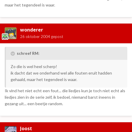
maar het tegendeel is waar.
wonderer
26 oktober 2004
gepost
schreef RM:
Zo die is wel heel scherp!
ik dacht dat we onderhand wel alle fouten eruit hadden
gehaald, maar het tegendeel is waar.
Ik vind het niet echt een fout... die liedjes kun je toch niet echt als
liedjes zien in de serie zelf, ik bedoel, niemand barst ineens in
gezang uit... een beetje random.
Joost