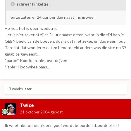
schreef Pinkeltje:
en ze zaten er 24 uur per dag naast! nu jij weer
Ho ho... het is geen wedstrijd
Het is niet zeker of zij er 24 uur naast zitten, want in die tijd heb je
GEEN beeld van de boeven, dus is dat niet zeker, en dus geen fout
Terecht dat wonderer dat zo beoordeeld anders was die site nu 37
gigabite geweest...
*baron* Kom kom, niet overdrijven
*japie* Hooowkee baas...
3 weeks later...
Twice
21 oktober 2004
gepost
Ik weet niet of het als een goof wordt beoordeeld, oordeel zelf