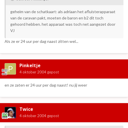
geheim van de schatkaart: als adriaan het afluisterapparaat
van de caravan pakt, moeten de baron en b2 dit toch
gehoord hebben. het apparaat was toch net aangezet door
VJ
Als ze er 24 uur per dag naast zitten wel...
Pinkeltje
4 oktober 2004
gepost
en ze zaten er 24 uur per dag naast! nu jij weer
Twice
4 oktober 2004
gepost