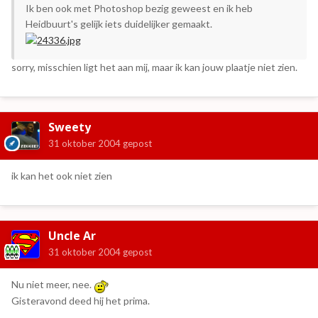
Ik ben ook met Photoshop bezig geweest en ik heb
Heidbuurt's gelijk iets duidelijker gemaakt.
sorry, misschien ligt het aan mij, maar ik kan jouw plaatje niet zien.
Sweety
31 oktober 2004
gepost
ik kan het ook niet zien
Uncle Ar
31 oktober 2004
gepost
Nu niet meer, nee.
Gisteravond deed hij het prima.