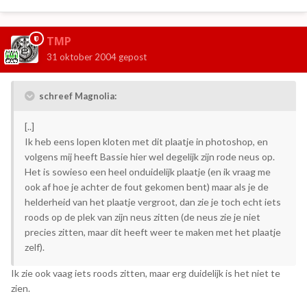
TMP
31 oktober 2004
gepost
schreef Magnolia:
[..]
Ik heb eens lopen kloten met dit plaatje in photoshop, en
volgens mij heeft Bassie hier wel degelijk zijn rode neus op.
Het is sowieso een heel onduidelijk plaatje (en ik vraag me
ook af hoe je achter de fout gekomen bent) maar als je de
helderheid van het plaatje vergroot, dan zie je toch echt iets
roods op de plek van zijn neus zitten (de neus zie je niet
precies zitten, maar dit heeft weer te maken met het plaatje
zelf).
Ik zie ook vaag iets roods zitten, maar erg duidelijk is het niet te
zien.