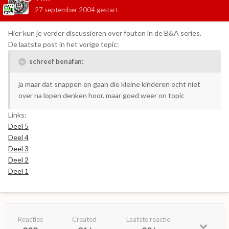
27 september 2004
gestart
Hier kun je verder discussieren over fouten in de B&A series.
De laatste post in het vorige topic:
schreef benafan:
ja maar dat snappen en gaan die kleine kinderen echt niet
over na lopen denken hoor. maar goed weer on topic
Links:
Deel 5
Deel 4
Deel 3
Deel 2
Deel 1
Reacties
Created
Laatste reactie