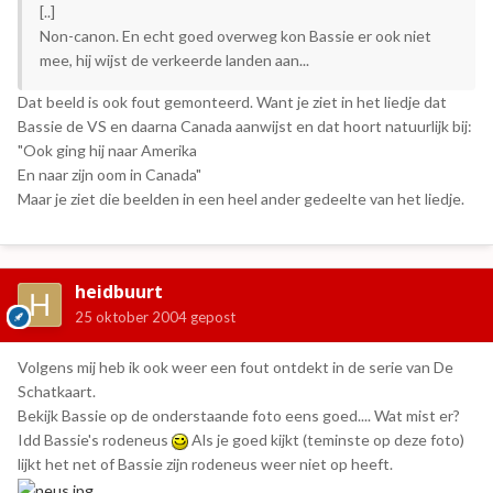
[..]
Non-canon. En echt goed overweg kon Bassie er ook niet
mee, hij wijst de verkeerde landen aan...
Dat beeld is ook fout gemonteerd. Want je ziet in het liedje dat
Bassie de VS en daarna Canada aanwijst en dat hoort natuurlijk bij:
"Ook ging hij naar Amerika
En naar zijn oom in Canada"
Maar je ziet die beelden in een heel ander gedeelte van het liedje.
heidbuurt
25 oktober 2004
gepost
Volgens mij heb ik ook weer een fout ontdekt in de serie van De
Schatkaart.
Bekijk Bassie op de onderstaande foto eens goed.... Wat mist er?
Idd Bassie's rodeneus
Als je goed kijkt (teminste op deze foto)
lijkt het net of Bassie zijn rodeneus weer niet op heeft.