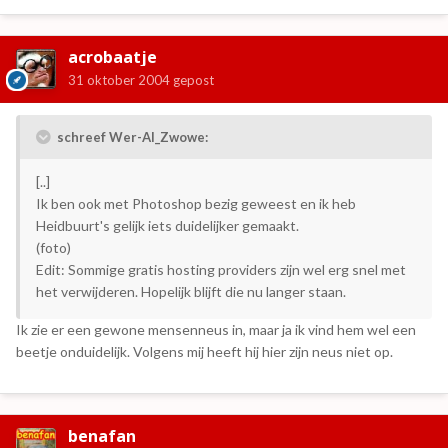
acrobaatje
31 oktober 2004
gepost
schreef Wer-Al_Zwowe:
[..]
Ik ben ook met Photoshop bezig geweest en ik heb
Heidbuurt's gelijk iets duidelijker gemaakt.
(foto)
Edit: Sommige gratis hosting providers zijn wel erg snel met
het verwijderen. Hopelijk blijft die nu langer staan.
Ik zie er een gewone mensenneus in, maar ja ik vind hem wel een
beetje onduidelijk. Volgens mij heeft hij hier zijn neus niet op.
benafan