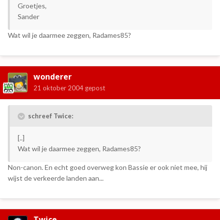
Groetjes,
Sander
Wat wil je daarmee zeggen, Radames85?
wonderer
21 oktober 2004
gepost
schreef Twice:
[..]
Wat wil je daarmee zeggen, Radames85?
Non-canon. En echt goed overweg kon Bassie er ook niet mee, hij
wijst de verkeerde landen aan...
Twice