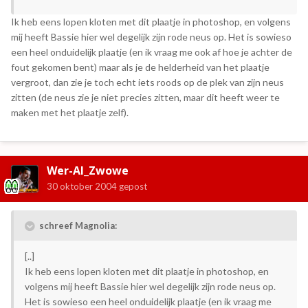
Ik heb eens lopen kloten met dit plaatje in photoshop, en volgens
mij heeft Bassie hier wel degelijk zijn rode neus op. Het is sowieso
een heel onduidelijk plaatje (en ik vraag me ook af hoe je achter de
fout gekomen bent) maar als je de helderheid van het plaatje
vergroot, dan zie je toch echt iets roods op de plek van zijn neus
zitten (de neus zie je niet precies zitten, maar dit heeft weer te
maken met het plaatje zelf).
Wer-Al_Zwowe
30 oktober 2004
gepost
schreef Magnolia:
[..]
Ik heb eens lopen kloten met dit plaatje in photoshop, en
volgens mij heeft Bassie hier wel degelijk zijn rode neus op.
Het is sowieso een heel onduidelijk plaatje (en ik vraag me