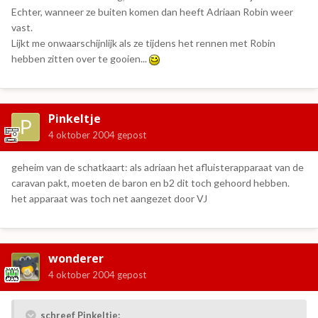
Echter, wanneer ze buiten komen dan heeft Adriaan Robin weer
vast.
Lijkt me onwaarschijnlijk als ze tijdens het rennen met Robin
hebben zitten over te gooien...
Pinkeltje
4 oktober 2004
gepost
geheim van de schatkaart: als adriaan het afluisterapparaat van de
caravan pakt, moeten de baron en b2 dit toch gehoord hebben.
het apparaat was toch net aangezet door VJ
wonderer
4 oktober 2004
gepost
schreef Pinkeltje: