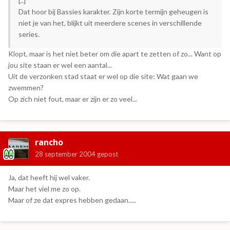
[..]
Dat hoor bij Bassies karakter. Zijn korte termijn geheugen is
niet je van het, blijkt uit meerdere scenes in verschillende
series.
Klopt, maar is het niet beter om die apart te zetten of zo... Want op
jou site staan er wel een aantal...
Uit de verzonken stad staat er wel op die site: Wat gaan we
zwemmen?
Op zich niet fout, maar er zijn er zo veel...
rancho
28 september 2004
gepost
Ja, dat heeft hij wel vaker.
Maar het viel me zo op.
Maar of ze dat expres hebben gedaan.....