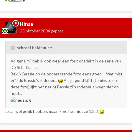
Hinse
25 oktober 2004
gepost
schreef heidbuurt:
Volgens mij heb ik ook weer een fout ontdekt in de serie van
De Schatkaart.
Bekijk Bassie op de onderstaande foto eens goed.... Wat mist
er? Idd Bassie's rodeneus
Als je goed kijkt (teminste op
deze foto) lijkt het net of Bassie zijn rodeneus weer niet op
heeft.
Je zal wel gelijk hebben, maar ik zie het niet zo 1,2,3.