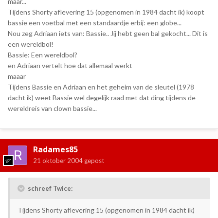
maar...
Tijdens Shorty aflevering 15 (opgenomen in 1984 dacht ik) koopt
bassie een voetbal met een standaardje erbij: een globe...
Nou zeg Adriaan iets van: Bassie.. Jij hebt geen bal gekocht... Dit is
een wereldbol!
Bassie: Een wereldbol?
en Adriaan vertelt hoe dat allemaal werkt
maaar
Tijdens Bassie en Adriaan en het geheim van de sleutel (1978
dacht ik) weet Bassie wel degelijk raad met dat ding tijdens de
wereldreis van clown bassie...
Radames85
21 oktober 2004
gepost
schreef Twice:
Tijdens Shorty aflevering 15 (opgenomen in 1984 dacht ik)