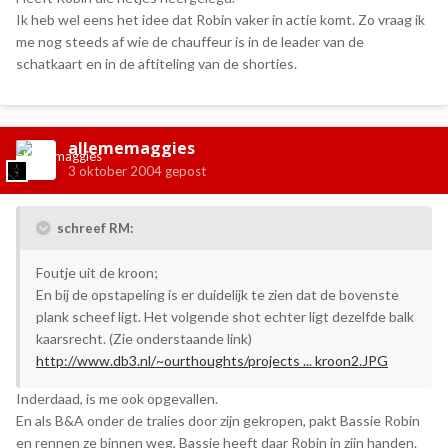
Ik heb wel eens het idee dat Robin vaker in actie komt. Zo vraag ik
me nog steeds af wie de chauffeur is in de leader van de
schatkaart en in de aftiteling van de shorties.
allememaggies
3 oktober 2004
gepost
schreef RM:
Foutje uit de kroon;
En bij de opstapeling is er duidelijk te zien dat de bovenste
plank scheef ligt. Het volgende shot echter ligt dezelfde balk
kaarsrecht. (Zie onderstaande link)
http://www.db3.nl/~ourthoughts/projects ... kroon2.JPG
Inderdaad, is me ook opgevallen.
En als B&A onder de tralies door zijn gekropen, pakt Bassie Robin
en rennen ze binnen weg, Bassie heeft daar Robin in zijn handen.