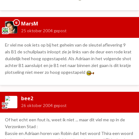
MarsM
25 oktober 2004
gepost
Er viel me ook iets op bij het geheim van de sleutel aflevering 9
als B1 de schuilplaats inloopt zie je links van de deur een rode krat
duidelijk heel hoog opgestapeld. Als Adriaan in het volgende shot
achter B1 aansluipt en je B1 net naar binnen ziet gaan is dit kratje
plotseling niet meer zo hoog opgestapeld
bee2
26 oktober 2004
gepost
Of het echt een fout is, weet ik niet ... maar dit viel me op in de
Verzonken Stad :
Bassie en Adriaan horen van Robin dat het woord Thira een woord