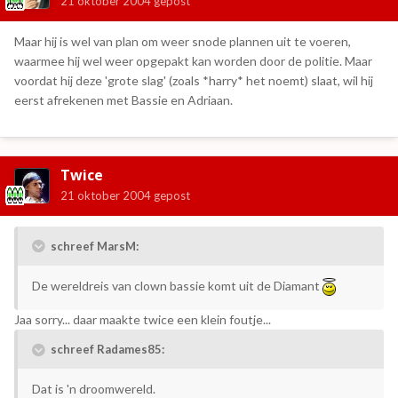
21 oktober 2004
gepost
Maar hij is wel van plan om weer snode plannen uit te voeren,
waarmee hij wel weer opgepakt kan worden door de politie. Maar
voordat hij deze 'grote slag' (zoals *harry* het noemt) slaat, wil hij
eerst afrekenen met Bassie en Adriaan.
Twice
21 oktober 2004
gepost
schreef MarsM:
De wereldreis van clown bassie komt uit de Diamant
Jaa sorry... daar maakte twice een klein foutje...
schreef Radames85:
Dat is 'n droomwereld.