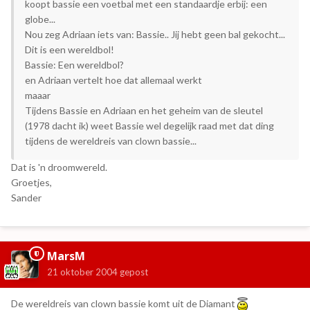
koopt bassie een voetbal met een standaardje erbij: een
globe...
Nou zeg Adriaan iets van: Bassie.. Jij hebt geen bal gekocht...
Dit is een wereldbol!
Bassie: Een wereldbol?
en Adriaan vertelt hoe dat allemaal werkt
maaar
Tijdens Bassie en Adriaan en het geheim van de sleutel
(1978 dacht ik) weet Bassie wel degelijk raad met dat ding
tijdens de wereldreis van clown bassie...
Dat is 'n droomwereld.
Groetjes,
Sander
MarsM
21 oktober 2004
gepost
De wereldreis van clown bassie komt uit de Diamant