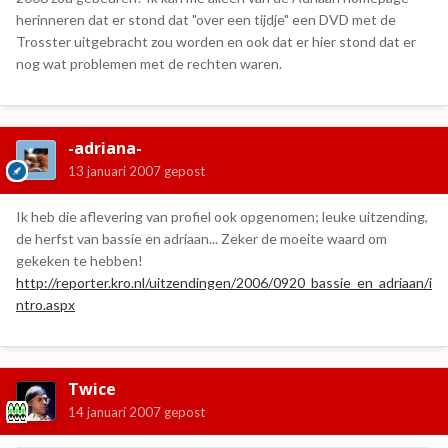
herinneren dat er stond dat "over een tijdje" een DVD met de
Trosster uitgebracht zou worden en ook dat er hier stond dat er
nog wat problemen met de rechten waren.
-adriana-
13 januari 2007
gepost
Ik heb die aflevering van profiel ook opgenomen; leuke uitzending,
de herfst van bassie en adriaan... Zeker de moeite waard om
gekeken te hebben!
http://reporter.kro.nl/uitzendingen/2006/0920_bassie_en_adriaan/i
ntro.aspx
Twice
14 januari 2007
gepost