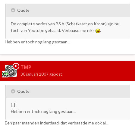
Quote
De complete series van B&A (Schatkaart en Kroon) zijn nu
toch van Youtube gehaald. Verbaasd me niks
.
Hebben er toch nog lang gestaan...
TMP
30 januari 2007
gepost
Quote
[..]
Hebben er toch nog lang gestaan...
Een paar maanden inderdaad, dat verbaasde me ook al...