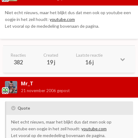
Niet echt nieuws, maar het blijkt dus dat men ook op youtube een
oogje in het zeil houdt:
youtube.com
Let vooral op de mededeling bovenaan de pagina.
Reacties
Created
Laatste reactie
382
19 j
16 j
Mr_T
21 november 2006
gepost
Quote
Niet echt nieuws, maar het blijkt dus dat men ook op
youtube een oogje in het zeil houdt:
youtube.com
Let vooral op de mededeling bovenaan de pagina.