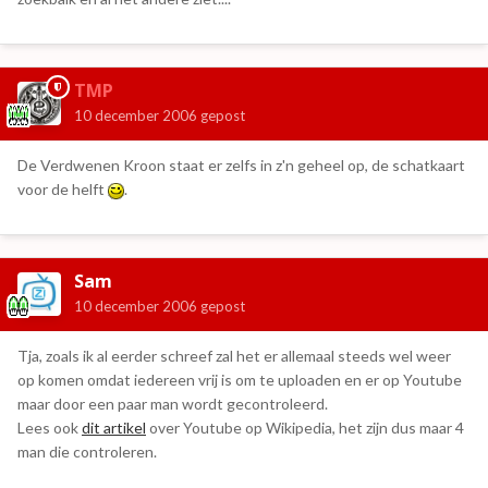
TMP
10 december 2006
gepost
De Verdwenen Kroon staat er zelfs in z'n geheel op, de schatkaart
voor de helft
.
Sam
10 december 2006
gepost
Tja, zoals ik al eerder schreef zal het er allemaal steeds wel weer
op komen omdat iedereen vrij is om te uploaden en er op Youtube
maar door een paar man wordt gecontroleerd.
Lees ook
dit artikel
over Youtube op Wikipedia, het zijn dus maar 4
man die controleren.