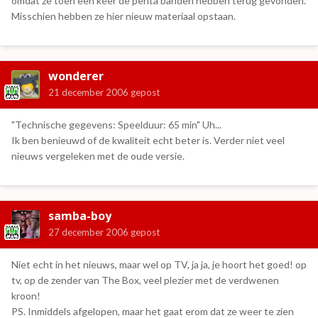
omdat ze toen een keer de penta banden hebben terug gevonden.
Misschien hebben ze hier nieuw materiaal opstaan.
wonderer
21 december 2006
gepost
"Technische gegevens: Speelduur: 65 min" Uh...
Ik ben benieuwd of de kwaliteit echt beter is. Verder niet veel
nieuws vergeleken met de oude versie.
samba-boy
27 december 2006
gepost
Niet echt in het nieuws, maar wel op TV, ja ja, je hoort het goed! op
tv, op de zender van The Box, veel plezier met de verdwenen
kroon!
PS. Inmiddels afgelopen, maar het gaat erom dat ze weer te zien