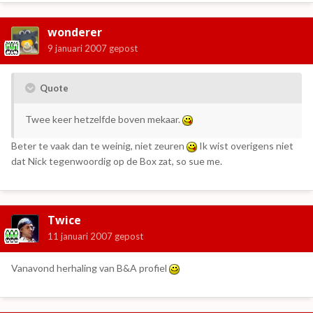
wonderer
9 januari 2007
gepost
Quote
Twee keer hetzelfde boven mekaar.
Beter te vaak dan te weinig, niet zeuren
Ik wist overigens niet
dat Nick tegenwoordig op de Box zat, so sue me.
Twice
11 januari 2007
gepost
Vanavond herhaling van B&A profiel