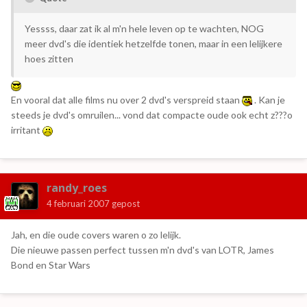
Yessss, daar zat ik al m'n hele leven op te wachten, NOG
meer dvd's die identiek hetzelfde tonen, maar in een lelijkere
hoes zitten
En vooral dat alle films nu over 2 dvd's verspreid staan
. Kan je
steeds je dvd's omruilen... vond dat compacte oude ook echt z???o
irritant
randy_roes
4 februari 2007
gepost
Jah, en die oude covers waren o zo lelijk.
Die nieuwe passen perfect tussen m'n dvd's van LOTR, James
Bond en Star Wars