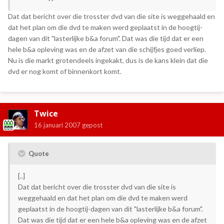
Dat dat bericht over die trosster dvd van die site is weggehaald en
dat het plan om die dvd te maken werd geplaatst in de hoogtij-
dagen van dit "lasterlijke b&a forum". Dat was die tijd dat er een
hele b&a opleving was en de afzet van die schijfjes goed verliep.
Nu is die markt grotendeels ingekakt, dus is de kans klein dat die
dvd er nog komt of binnenkort komt.
Twice
16 januari 2007
gepost
Quote
[..]
Dat dat bericht over die trosster dvd van die site is
weggehaald en dat het plan om die dvd te maken werd
geplaatst in de hoogtij-dagen van dit "lasterlijke b&a forum".
Dat was die tijd dat er een hele b&a opleving was en de afzet