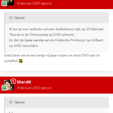
4 februari 2007
gepost
Quote
Ik las op een website vol met dvdreleases dat op 20 februari
"Bassie & de Ontvoering op DVD uitkomt
En dat de
Luxe versie
van de Huilende Professor op 6 Maart
op DVD verschijnt
Snel, laten we in een lange rij gaan staan om deze DVD aan te
schaffen
MarsM
4 februari 2007
gepost
Quote