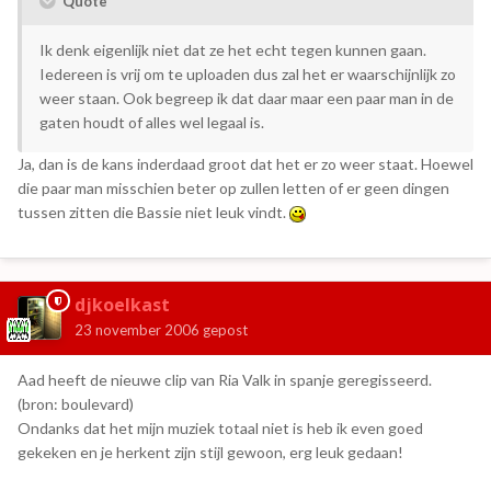
Quote
Ik denk eigenlijk niet dat ze het echt tegen kunnen gaan.
Iedereen is vrij om te uploaden dus zal het er waarschijnlijk zo
weer staan. Ook begreep ik dat daar maar een paar man in de
gaten houdt of alles wel legaal is.
Ja, dan is de kans inderdaad groot dat het er zo weer staat. Hoewel
die paar man misschien beter op zullen letten of er geen dingen
tussen zitten die Bassie niet leuk vindt.
djkoelkast
23 november 2006
gepost
Aad heeft de nieuwe clip van Ria Valk in spanje geregisseerd.
(bron: boulevard)
Ondanks dat het mijn muziek totaal niet is heb ik even goed
gekeken en je herkent zijn stijl gewoon, erg leuk gedaan!