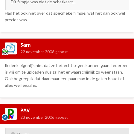
Dit filmpje was niet de schatkaart...
Had het ook niet over dat specifieke filmpje, wat het dan ook wel
precies was...
Sam
22 november 2006
gepost
Ik denk eigenlijk niet dat ze het echt tegen kunnen gaan. Iedereen
is vrij om te uploaden dus zal het er waarschijnlijk zo weer staan.
Ook begreep ik dat daar maar een paar man in de gaten houdt of
alles wel legaal is.
PAV
23 november 2006
gepost