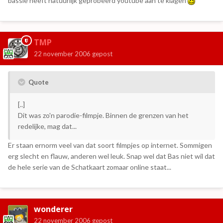
bassie heeft natuurlijk geprobeerd youtube aan te klagen
TMP
22 november 2006
gepost
Quote
[..]
Dit was zo'n parodie-filmpje. Binnen de grenzen van het
redelijke, mag dat...
Er staan ernorm veel van dat soort filmpjes op internet. Sommigen
erg slecht en flauw, anderen wel leuk. Snap wel dat Bas niet wil dat
de hele serie van de Schatkaart zomaar online staat...
wonderer
22 november 2006
gepost