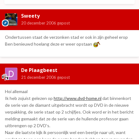
Sweety
20 december 2006
gepost
Ondertussen staat de verzonken stad er ook in zijn geheel erop
Ben benieuwd hoelang deze er weer opstaan
De Plaagbeest
21 december 2006
gepost
Hoi allemaal
Ik heb zojuist gelezen op
http://www.dvd-home.nl
dat binnenkort
de serie van de diamant uitgebracht wordt op DVD in de nieuwe
verpakking, de serie staat op 2 schijfjes. Ook word er in het bericht
melding gemaakt dat ze de serie van de huilende professor gaan
uitbrengen op 2 DVD's.
Naar die laatste kijk ik persoonlijk wel een beetje naar uit, want