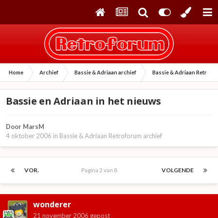
Home
Archief
Bassie & Adriaan archief
Bassie & Adriaan Retrofo
Bassie en Adriaan in het nieuws
Door
MarsM
4 oktober 2006
in
Bassie & Adriaan Retroforum archief
VOR.
Pagina 2 van 8
VOLGENDE
wonderer
21 november 2006
gepost