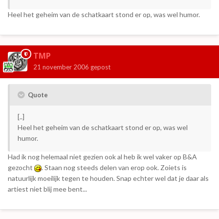
Heel het geheim van de schatkaart stond er op, was wel humor.
TMP
21 november 2006
gepost
Quote
[..]
Heel het geheim van de schatkaart stond er op, was wel
humor.
Had ik nog helemaal niet gezien ook al heb ik wel vaker op B&A
gezocht
. Staan nog steeds delen van erop ook. Zoiets is
natuurlijk moeilijk tegen te houden. Snap echter wel dat je daar als
artiest niet blij mee bent...