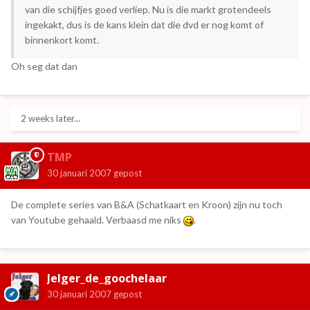
van die schijfjes goed verliep. Nu is die markt grotendeels
ingekakt, dus is de kans klein dat die dvd er nog komt of
binnenkort komt.
Oh seg dat dan
2 weeks later...
TMP
30 januari 2007
gepost
De complete series van B&A (Schatkaart en Kroon) zijn nu toch
van Youtube gehaald. Verbaasd me niks
.
Jelger_de_goochelaar
30 januari 2007
gepost