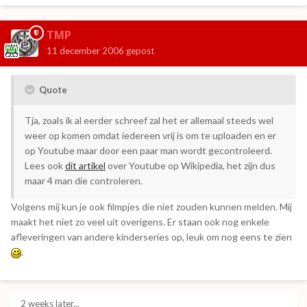
TMP
11 december 2006
gepost
Quote
Tja, zoals ik al eerder schreef zal het er allemaal steeds wel
weer op komen omdat iedereen vrij is om te uploaden en er
op Youtube maar door een paar man wordt gecontroleerd.
Lees ook
dit artikel
over Youtube op Wikipedia, het zijn dus
maar 4 man die controleren.
Volgens mij kun je ook filmpjes die niet zouden kunnen melden. Mij
maakt het niet zo veel uit overigens. Er staan ook nog enkele
afleveringen van andere kinderseries op, leuk om nog eens te zien
.
2 weeks later...