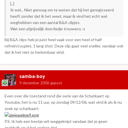
[..]
Ik wel... Niet genoeg om te weten dat hij het geregisseerd
heeft zonder dat ik het weet, maar ik vind het echt wel
weghebben van een aantal B&A clipjes.
Wat een afgrijselijk dom liedje trouwens :s
Bij B&A clips heb je juist heel vaak voor een heel of half
refrein/couplet, 1 lang shot. Deze clip gaat veel sneller, vandaar ook
dat ik het niet zo herkenbaar vind.
samba-boy
9 december 2006
gepost
Even over die toestand rond die serie van de Schatkaart op
Youtube, het is nu 11 uur, op zondag 09/12/06, wat vind ik als ik nu
zoek op schatkaart:
P.S. Ik heb een beetje wit weggeknipt vandaar dat je geen
zoekbalk en al het andere ziet....