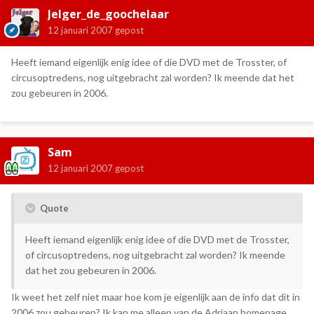
Jelger_de_goochelaar
12 januari 2007
gepost
Heeft iemand eigenlijk enig idee of die DVD met de Trosster, of
circusoptredens, nog uitgebracht zal worden? Ik meende dat het
zou gebeuren in 2006.
Sam
12 januari 2007
gepost
Quote
Heeft iemand eigenlijk enig idee of die DVD met de Trosster,
of circusoptredens, nog uitgebracht zal worden? Ik meende
dat het zou gebeuren in 2006.
Ik weet het zelf niet maar hoe kom je eigenlijk aan de info dat dit in
2006 zou gebeuren? Ik kan me alleen van de Adriaan homepage