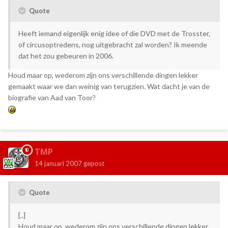
Quote
Heeft iemand eigenlijk enig idee of die DVD met de Trosster,
of circusoptredens, nog uitgebracht zal worden? Ik meende
dat het zou gebeuren in 2006.
Houd maar op, wederom zijn ons verschillende dingen lekker
gemaakt waar we dan weinig van terugzien. Wat dacht je van de
biografie van Aad van Toor?
TMP
14 januari 2007
gepost
Quote
[..]
Houd maar op, wederom zijn ons verschillende dingen lekker