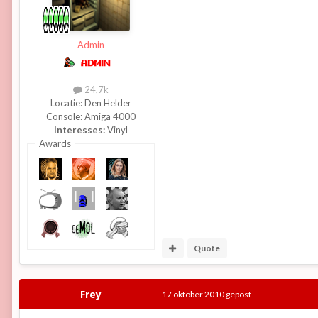
Admin
24,7k
Locatie:
Den Helder
Console:
Amiga 4000
Interesses:
Vinyl
Awards
Quote
Frey
17 oktober 2010
gepost