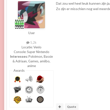
Dat zou wel heel leuk kunnen zijn ja
Zo zijn er misschien nog wel meerd
User
5,2k
Locatie:
Venlo
Console:
Super Nintendo
Interesses:
Pokémon, Bassie
& Adriaan, Games, amiibo,
anime
Awards
Quote