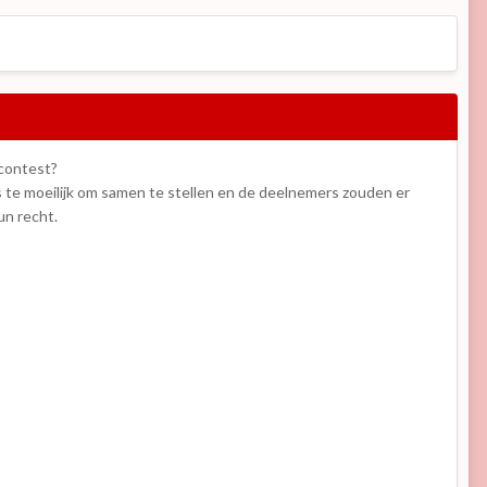
 contest?
as te moeilijk om samen te stellen en de deelnemers zouden er
un recht.