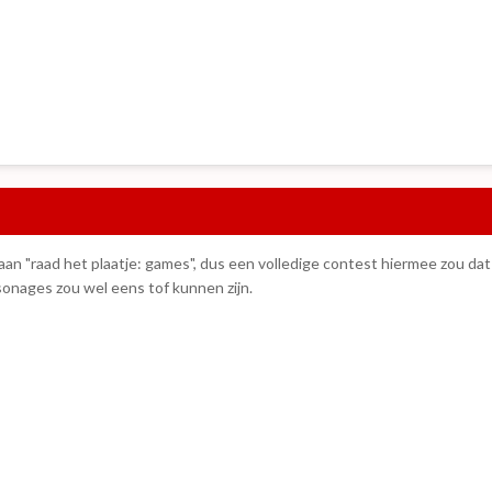
aan "raad het plaatje: games", dus een volledige contest hiermee zou dat
nages zou wel eens tof kunnen zijn.