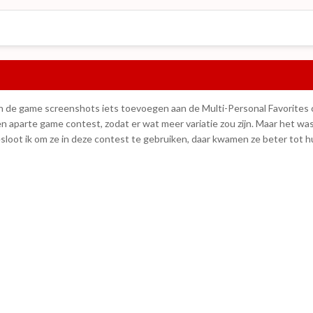
en de game screenshots iets toevoegen aan de Multi-Personal Favorites
en aparte game contest, zodat er wat meer variatie zou zijn. Maar het w
sloot ik om ze in deze contest te gebruiken, daar kwamen ze beter tot h