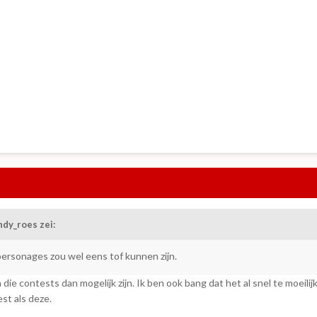
dy_roes zei:
rsonages zou wel eens tof kunnen zijn.
 die contests dan mogelijk zijn. Ik ben ook bang dat het al snel te moei
st als deze.