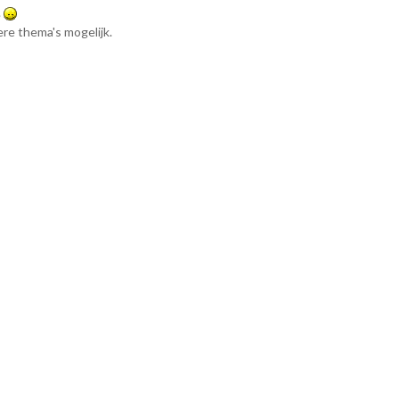
.
ere thema's mogelijk.