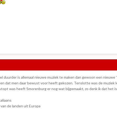
veel duurder is allemaal nieuwe muziek te maken dan gewoon een nieuwe '
 en dat men daar bewust voor heeft gekozen. Tenslotte was de muziek l
stopt was heeft Smorenburg er nog wat bijgemaakt, zo denk ik dat het i
taliaans
van de landen uit Europa