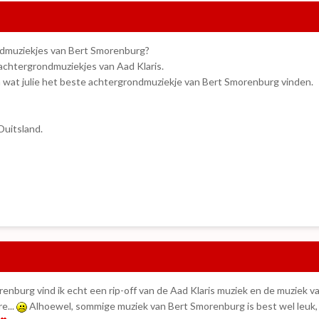
ondmuziekjes van Bert Smorenburg?
 achtergrondmuziekjes van Aad Klaris.
en wat julie het beste achtergrondmuziekje van Bert Smorenburg vinden.
uitsland.
nburg vind ik echt een rip-off van de Aad Klaris muziek en de muziek v
e...
Alhoewel, sommige muziek van Bert Smorenburg is best wel leuk,