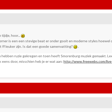
tijdje, hoor...
rner is een een stevige beat er onder gooit en moderne styles hoewel 
 ff leuker zijn. Is dat een goede samenvatting?
.
aan hebben ruzie gekregen en toen heeft Smorenburg muziek gemaakt. Le
k eens door, misschien heb je er wat aan:
http://www.freewebs.com/live