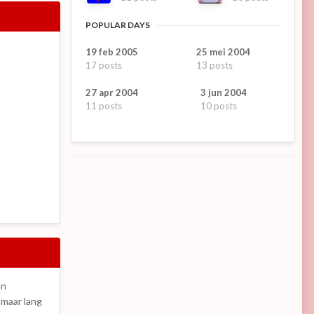
POPULAR DAYS
19 feb 2005
25 mei 2004
17 posts
13 posts
27 apr 2004
3 jun 2004
11 posts
10 posts
an
 maar lang