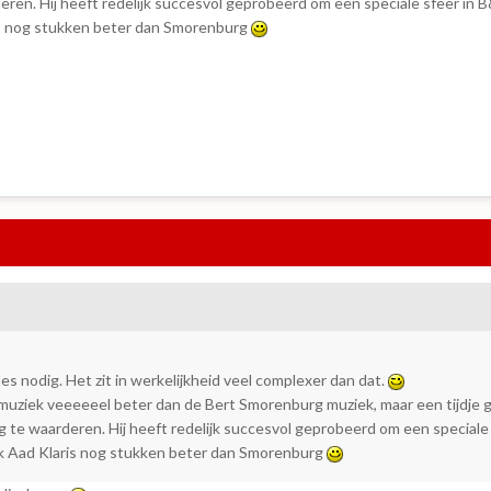
eren. Hij heeft redelijk succesvol geprobeerd om een speciale sfeer in 
is nog stukken beter dan Smorenburg
s nodig. Het zit in werkelijkheid veel complexer dan dat.
s muziek veeeeeel beter dan de Bert Smorenburg muziek, maar een tijdje 
 te waarderen. Hij heeft redelijk succesvol geprobeerd om een speciale 
k Aad Klaris nog stukken beter dan Smorenburg