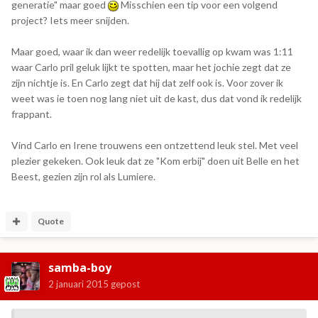
generatie" maar goed
Misschien een tip voor een volgend
project? Iets meer snijden.
Maar goed, waar ik dan weer redelijk toevallig op kwam was 1:11
waar Carlo pril geluk lijkt te spotten, maar het jochie zegt dat ze
zijn nichtje is. En Carlo zegt dat hij dat zelf ook is. Voor zover ik
weet was ie toen nog lang niet uit de kast, dus dat vond ik redelijk
frappant.
Vind Carlo en Irene trouwens een ontzettend leuk stel. Met veel
plezier gekeken. Ook leuk dat ze "Kom erbij" doen uit Belle en het
Beest, gezien zijn rol als Lumiere.
Quote
samba-boy
2 januari 2015
gepost