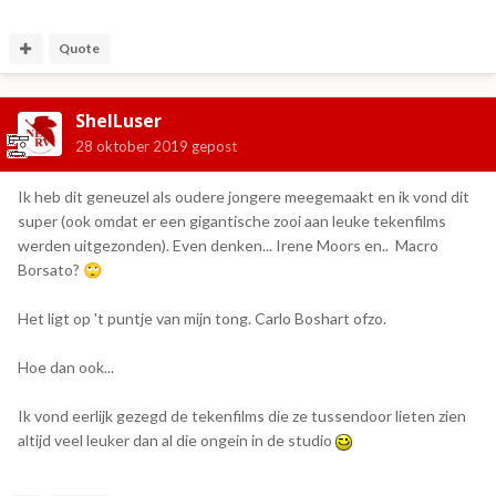
Quote
ShelLuser
28 oktober 2019
gepost
Ik heb dit geneuzel als oudere jongere meegemaakt en ik vond dit
super (ook omdat er een gigantische zooi aan leuke tekenfilms
werden uitgezonden). Even denken... Irene Moors en.. Macro
Borsato?
🙄
Het ligt op 't puntje van mijn tong. Carlo Boshart ofzo.
Hoe dan ook...
Ik vond eerlijk gezegd de tekenfilms die ze tussendoor lieten zien
altijd veel leuker dan al die ongein in de studio