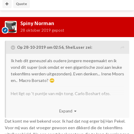
Quote
Spiny Norman
28 oktober 2019
gepost
Op 28-10-2019 om 02:56,
ShelLuser
zei:
Ik heb dit geneuzel als oudere jongere meegemaakt en ik
vond dit super (ook omdat er een gigantische zooi aan leuke
tekenfilms werden uitgezonden). Even denken... Irene Moors
en.. Macro Borsato?
🙄
Het ligt op 't puntje van mijn tong. Carlo Boshart ofzo.
Hoe dan ook...
Expand
Ik vond eerlijk gezegd de tekenfilms die ze tussendoor lieten
Dat komt me wel bekend voor. Ik had dat nog erger bij Han Pekel.
zien altijd veel leuker dan al die ongein in de studio
Voor mij was dat vroeger gewoon een dikkerd die de tekenfilms