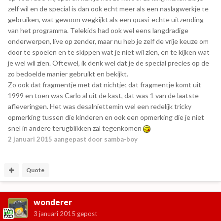
zelf wil en de special is dan ook echt meer als een naslagwerkje te
gebruiken, wat gewoon wegkijkt als een quasi-echte uitzending
van het programma. Telekids had ook wel eens langdradige
onderwerpen, live op zender, maar nu heb je zelf de vrije keuze om
door te spoelen en te skippen wat je niet wil zien, en te kijken wat
je wel wil zien. Oftewel, ik denk wel dat je de special precies op de
zo bedoelde manier gebruikt en bekijkt.
Zo ook dat fragmentje met dat nichtje; dat fragmentje komt uit
1999 en toen was Carlo al uit de kast, dat was 1 van de laatste
afleveringen. Het was desalniettemin wel een redelijk tricky
opmerking tussen die kinderen en ook een opmerking die je niet
snel in andere terugblikken zal tegenkomen
2 januari 2015
aangepast door samba-boy
Quote
wonderer
3 januari 2015
gepost