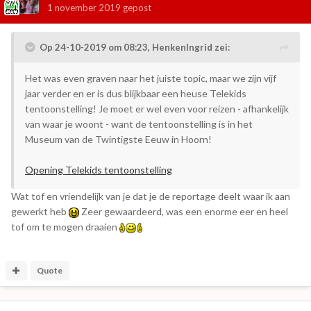
1 november 2019
gepost
Op 24-10-2019 om 08:23,
HenkenIngrid
zei:
Het was even graven naar het juiste topic, maar we zijn vijf
jaar verder en er is dus blijkbaar een heuse Telekids
tentoonstelling! Je moet er wel even voor reizen - afhankelijk
van waar je woont - want de tentoonstelling is in het
Museum van de Twintigste Eeuw in Hoorn!
Opening Telekids tentoonstelling
Wat tof en vriendelijk van je dat je de reportage deelt waar ik aan
gewerkt heb
Zeer gewaardeerd, was een enorme eer en heel
tof om te mogen draaien
Quote