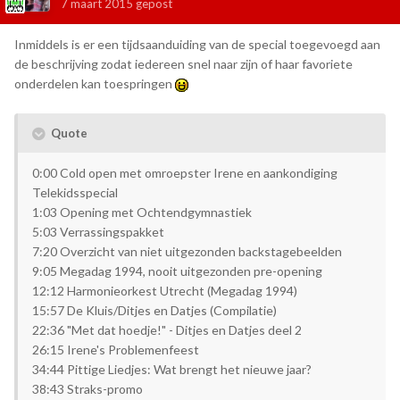
7 maart 2015
gepost
Inmiddels is er een tijdsaanduiding van de special toegevoegd aan
de beschrijving zodat iedereen snel naar zijn of haar favoriete
onderdelen kan toespringen
Quote
0:00 Cold open met omroepster Irene en aankondiging
Telekidsspecial
1:03 Opening met Ochtendgymnastiek
5:03 Verrassingspakket
7:20 Overzicht van niet uitgezonden backstagebeelden
9:05 Megadag 1994, nooit uitgezonden pre-opening
12:12 Harmonieorkest Utrecht (Megadag 1994)
15:57 De Kluis/Ditjes en Datjes (Compilatie)
22:36 "Met dat hoedje!" - Ditjes en Datjes deel 2
26:15 Irene's Problemenfeest
34:44 Pittige Liedjes: Wat brengt het nieuwe jaar?
38:43 Straks-promo