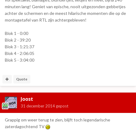
minuten lang! Geniet van epische, nooit uitgezonden gebbetjes
achter de schermen en de meest hilarische momenten die op de
montagetafel van RTL zijn achtergebleven!
Blok 1 - 0:00
Blok 2 - 39:20
Blok 3 - 1:21:37
Blok 4 - 2:06:05
Blok 5 - 3:04:00
Quote
Joost
31 december 2014
gepost
Grappig om weer terug te zien, blijft toch legendarische
zaterdagochtend TV