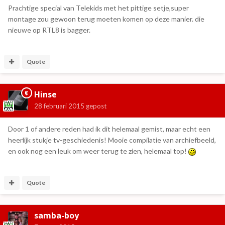
Prachtige special van Telekids met het pittige setje,super
montage zou gewoon terug moeten komen op deze manier. die
nieuwe op RTL8 is bagger.
Quote
Hinse
28 februari 2015
gepost
Door 1 of andere reden had ik dit helemaal gemist, maar echt een
heerlijk stukje tv-geschiedenis! Mooie compilatie van archiefbeeld,
en ook nog een leuk om weer terug te zien, helemaal top!
Quote
samba-boy