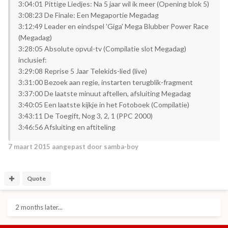
3:04:01 Pittige Liedjes: Na 5 jaar wil ik meer (Opening blok 5)
3:08:23 De Finale: Een Megaportie Megadag
3:12:49 Leader en eindspel 'Giga' Mega Blubber Power Race
(Megadag)
3:28:05 Absolute opvul-tv (Compilatie slot Megadag)
inclusief:
3:29:08 Reprise 5 Jaar Telekids-lied (live)
3:31:00 Bezoek aan regie, instarten terugblik-fragment
3:37:00 De laatste minuut aftellen, afsluiting Megadag
3:40:05 Een laatste kijkje in het Fotoboek (Compilatie)
3:43:11 De Toegift, Nog 3, 2, 1 (PPC 2000)
3:46:56 Afsluiting en aftiteling
7 maart 2015
aangepast door samba-boy
Quote
2 months later...