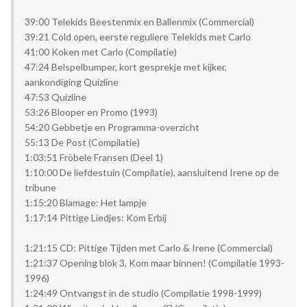
39:00 Telekids Beestenmix en Ballenmix (Commercial)
39:21 Cold open, eerste reguliere Telekids met Carlo
41:00 Koken met Carlo (Compilatie)
47:24 Belspelbumper, kort gesprekje met kijker,
aankondiging Quizline
47:53 Quizline
53:26 Blooper en Promo (1993)
54:20 Gebbetje en Programma-overzicht
55:13 De Post (Compilatie)
1:03:51 Fröbele Fransen (Deel 1)
1:10:00 De liefdestuin (Compilatie), aansluitend Irene op de
tribune
1:15:20 Blamage: Het lampje
1:17:14 Pittige Liedjes: Kom Erbij
1:21:15 CD: Pittige Tijden met Carlo & Irene (Commercial)
1:21:37 Opening blok 3, Kom maar binnen! (Compilatie 1993-
1996)
1:24:49 Ontvangst in de studio (Compilatie 1998-1999)