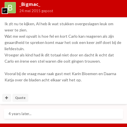
_Bigmac_
24 mei 2015
gepost
Ik zit nu te kijken, Al heb ik wat stukken overgeslagen leuk om
weer te zien.
Wat me wel opvalt is hoe fel en kort Carlo kan reageren als zijn
geaardheid te spreken komt maar het ook een keer zelf doet bij de
liefdestuin.
Vroeger als kind had ik dit totaal niet door en dacht ik echt dat
Carlo en irene een stel waren die ooit gingen trouwen.
Vooral bij de vraag maar raak gast met Karin Bloemen en Daarna
Katja over de bladen acht elkaar valt het op.
Quote
4 years later...