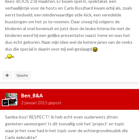
(lees: BOOS 2.0) maakten. Er kwam spel in, spektakel, een
verhaallijntje voor de hosts en Carlo Boszhard kwam erbij als, zoals
eerst bedoeld, een minderwaardige side-kick, een veredelde
buurjongen om het zo te noemen. Daar steeg hij volgens de
kinderen al snel bovenuit en juist door de leuke interactie met de
kinderen werd hij een gelijke presentator naast Irene en was het
duo echt geboren. Naar mijn idee wel de betere jaren van de reeks
dus die special is daarin voor mij wel geslaagd
Quote
Ben_B&A
2 januari 2015
gepost
Samba-boy! RESPECT! Ik heb echt even ouderwets zitten
genieten vanmorgen! Is dit toevallig ook het 'project' en topic
waar je het over had in het topic over de achtergrondmuziek die
Carlo gebruikte?