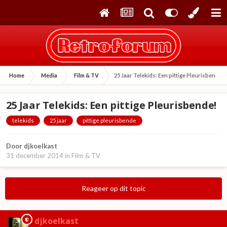
Home
Media
Film & TV
25 Jaar Telekids: Een pittige Pleurisbende!
25 Jaar Telekids: Een pittige Pleurisbende!
telekids
25 jaar
pittige pleurisbende
Door
djkoelkast
31 december 2014
in
Film & TV
Reageer op dit topic
djkoelkast