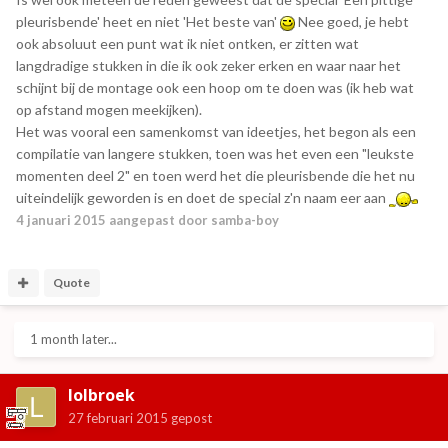
pleurisbende' heet en niet 'Het beste van'
Nee goed, je hebt
ook absoluut een punt wat ik niet ontken, er zitten wat
langdradige stukken in die ik ook zeker erken en waar naar het
schijnt bij de montage ook een hoop om te doen was (ik heb wat
op afstand mogen meekijken).
Het was vooral een samenkomst van ideetjes, het begon als een
compilatie van langere stukken, toen was het even een "leukste
momenten deel 2" en toen werd het die pleurisbende die het nu
uiteindelijk geworden is en doet de special z'n naam eer aan
4 januari 2015
aangepast door samba-boy
Quote
1 month later...
lolbroek
27 februari 2015
gepost