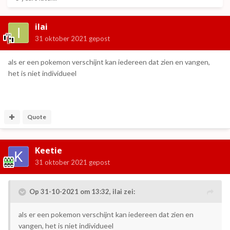
ilai
31 oktober 2021
gepost
als er een pokemon verschijnt kan iedereen dat zien en vangen,
het is niet individueel
Quote
Keetie
31 oktober 2021
gepost
Op 31-10-2021 om 13:32,
ilai
zei:
als er een pokemon verschijnt kan iedereen dat zien en
vangen, het is niet individueel