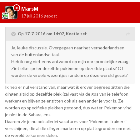
MarsM
17 juli 2016
gepost
Op 17-7-2016 om 14:07, Keetie zei:
Ja, leuke discussie. Overgegaan naar het vernederlandsen
van de buitenlandse taal.
Heb ik nog niet eens antwoord op mijn oorspronkelijke vraag:
Ziet elke speler dezelfde pokémon op dezelfde plaats? Of
worden de viruele wezentjes random op deze wereld gezet?
Ik heb er nul verstand van, maar wat ik erover begreep zitten die
dingen altijd op dezelfde plek (zal vast via de gps van je telefoon
werken) en blijven ze er zitten ook als een ander je voor is. Ze
worden op specifieke plekken getoond, dus water-Pokemon vind
je niet in de Sahara, enz.
Daarom zie je nu ook allerlei vacatures voor 'Pokemon Trainers'
verschijnen, die al die dingen markeren op plattegronden om met
de wereld te kunnen delen.