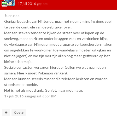
17 juli 2016
gepost
Ja en nee;
Geniaal bedacht van Nintendo, maar het neemt mijns insziens veel
te veel de controle van de gebruiker over.
Mensen steken zonder te kijken de straat over of lopen op de
snelweg, mensen zitten onder bruggen vast en verdrinken bijna,
de vierdaagse van Nijmegen moet al aparte verkeersborden maken
om ongelukken te voorkomen (de wandelaars moeten uitkijken en
niet de jagers) en we zijn met zijn allen nog meer gefixeerd op het
kleine schermpje.
Sociale contacten vervagen hierdoor (zullen we wat gaan doen
samen? Nee ik moet Pokemon vangen).
Mensen kunnen steeds minder die telefoon loslaten en worden
steeds meer zombie.
Het is net als met drank: Geniet, maar met mate.
17 juli 2016
aangepast door RM
Quote