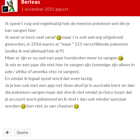
Berleas
1 november 2021
gepost
Ik speel t nog wel regelmatig heb de meeste pokemon wel die je
kan vangen hier.
Ik weet er best veel vanaf
maar t is ook wel erg uitgebreid
geworden, in 2016 waren er "maar " 151 verschillende pokemon
(welke ik wel allemaal heb al:P)
Maar er zijn er nu wel een paar honderden meer te vangen
Ik mis er een paar die niet hier te vangen zijn (sommige zijn alleen in
azie / afrika of amerika ofzo te vangen).
En omdat ik legaal speel word dat even lastig.
Ja je kan ook met een app net doen alsof je in australie bent en dan
die pokemon vangen maar dat doe ik niet omdat je risico loopt dat
je account word gebanned en ik vind t dan ook minder speciaal
worden
ben niet zo van cheaten
Quote