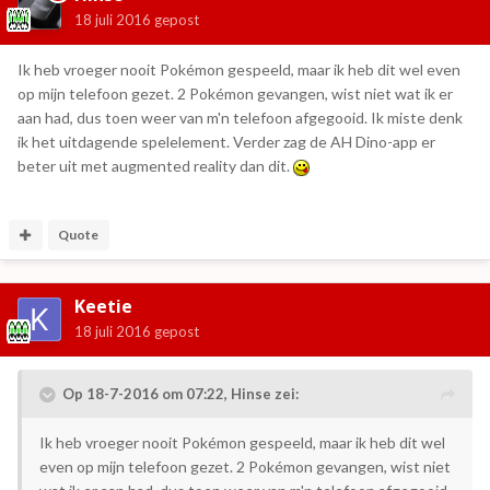
18 juli 2016
gepost
Ik heb vroeger nooit Pokémon gespeeld, maar ik heb dit wel even
op mijn telefoon gezet. 2 Pokémon gevangen, wist niet wat ik er
aan had, dus toen weer van m'n telefoon afgegooid. Ik miste denk
ik het uitdagende spelelement. Verder zag de AH Dino-app er
beter uit met augmented reality dan dit.
Quote
Keetie
18 juli 2016
gepost
Op 18-7-2016 om 07:22, Hinse zei:
Ik heb vroeger nooit Pokémon gespeeld, maar ik heb dit wel
even op mijn telefoon gezet. 2 Pokémon gevangen, wist niet