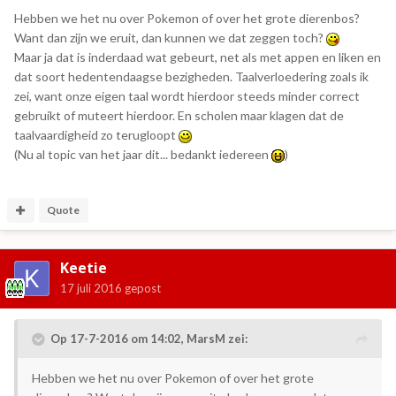
Hebben we het nu over Pokemon of over het grote dierenbos?
Want dan zijn we eruit, dan kunnen we dat zeggen toch?
Maar ja dat is inderdaad wat gebeurt, net als met appen en liken en
dat soort hedentendaagse bezigheden. Taalverloedering zoals ik
zei, want onze eigen taal wordt hierdoor steeds minder correct
gebruikt of muteert hierdoor. En scholen maar klagen dat de
taalvaardigheid zo terugloopt
(Nu al topic van het jaar dit... bedankt iedereen
)
Quote
Keetie
17 juli 2016
gepost
Op 17-7-2016 om 14:02, MarsM zei:
Hebben we het nu over Pokemon of over het grote