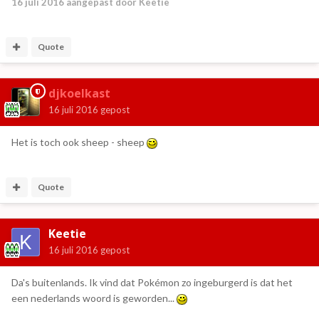
16 juli 2016
aangepast door Keetie
Quote
djkoelkast
16 juli 2016
gepost
Het is toch ook sheep - sheep
Quote
Keetie
16 juli 2016
gepost
Da's buitenlands. Ik vind dat Pokémon zo ingeburgerd is dat het
een nederlands woord is geworden...