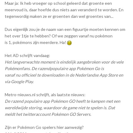
Maar ja: Ik heb vroeger op school geleerd dat groente een
meervoud is, daar hoefde dus niets aan veranderd te worden. En
tegenwordig maken ze er groenten dan wel groentes van...
Dus eigenlijk zou je de naam van een figuurtje moeten kennen om
het over 1tje te hebben? Of we zeggen vanaf nu pokémon
is 1, pokémons zijn meerdere. Ha!
Het AD schrijft vandaag:
Het langverwachte moment is eindelijk aangebroken voor de vele
Pokémonfans. De razendpopulaire app Pokémon Go is
vanaf nu officieel te downloaden in de Nederlandse App Store en
via Google Play.
Metro-nieuws.nl schrijft, als laatste nieuws:
De razend populaire app Pokémon GO heeft te kampen met een
wereldwijde storing, waardoor de game niet te spelen is. Dat
meldt het twitteraccount Pokémon GO Servers.
Zijn er Pokémon Go spelers hier aanwezig?