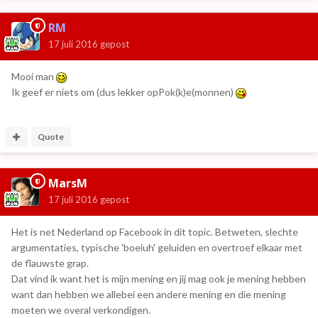
RM
17 juli 2016
gepost
Mooi man
Ik geef er niets om (dus lekker opPok(k)e(monnen)
Quote
MarsM
17 juli 2016
gepost
Het is net Nederland op Facebook in dit topic. Betweten, slechte
argumentaties, typische 'boeiuh' geluiden en overtroef elkaar met
de flauwste grap.
Dat vind ik want het is mijn mening en jij mag ook je mening hebben
want dan hebben we allebei een andere mening en die mening
moeten we overal verkondigen.