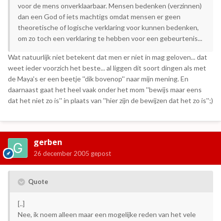
voor de mens onverklaarbaar. Mensen bedenken (verzinnen)
dan een God of iets machtigs omdat mensen er geen
theoretische of logische verklaring voor kunnen bedenken,
om zo toch een verklaring te hebben voor een gebeurtenis...
Wat natuurlijk niet betekent dat men er niet in mag geloven... dat
weet ieder voorzich het beste... al liggen dit soort dingen als met
de Maya's er een beetje ''dik bovenop'' naar mijn mening. En
daarnaast gaat het heel vaak onder het mom ''bewijs maar eens
dat het niet zo is'' in plaats van ''hier zijn de bewijzen dat het zo is'';)
gerben
26 december 2005
gepost
Quote
[..]
Nee, ik noem alleen maar een mogelijke reden van het vele