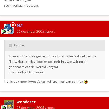
stom verhaal trouwens
RM
26 december 2005
gepost
Quote
ik heb ook op nee gestemd.. ik vind dit allemaal wel van die
flauwekul.. en ik geloof er ook neit in... wie wilt nu in
godsnaam dat de wereld vergaat
stom verhaal trouwens
Het is ook geen kwestie van willen, maar van denken
wonderer
26 december 2005
gepost