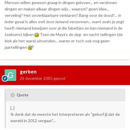
Mensen willen gewoon graag in dingen geloven... en verzinnen
dingen en maken elkaar dingen wijs... waarom? geen idee...
verveling? Het onverklaarbare verklaren? Bang voor de dood?... in
ieder geval is alles ooit door iemand verzonnen... want zoals je zegt
heeft niemand bewijzen voor al die fabeltjes en kan niemand in de
toekomst kijken
Toen de Maya's de dag- en nacht tellingen (de
klok als het ware) uitvonden... waren er toch ook nog geen
jaartellingen
gerben
26 december 2005
gepost
Quote
[..]
Ik denk dat de meeste het interpreteren als "geloof jij dat de
wereld in 2012 vergaat"...