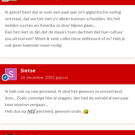
Ik geloof best dat er over een paar jaar zo'n gigantische oorlog
ontstaat, dat we het met z'n alleen kunnen schudden. Als het
midden oosten en Amerika zo door blijven gaan...
Kan het niet zo zijn dat de maya's toen dachten dat hun cultuur
zou uitsterven? Weet ik veel, collectieve zelfmoord of zo? Heb je
ook geen kalender meer nodig.
Sietse
26 december 2005
gepost
Ik heb ook op nee gestemd. Ik vind het gewoon zo ontsettend
dom... Zoals sommige hier al zeggen, dan had de wereld al een paar
keer moeten vergaan...
Heb dus op
NEE
gestemd, gewoon onzin..