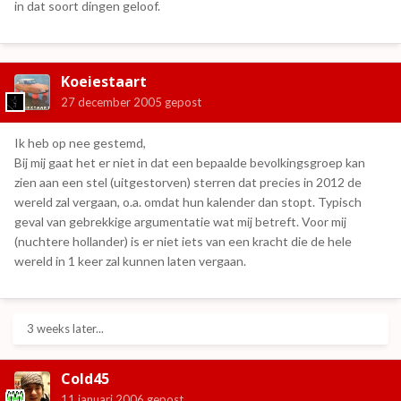
in dat soort dingen geloof.
Koeiestaart
27 december 2005
gepost
Ik heb op nee gestemd,
Bij mij gaat het er niet in dat een bepaalde bevolkingsgroep kan
zien aan een stel (uitgestorven) sterren dat precies in 2012 de
wereld zal vergaan, o.a. omdat hun kalender dan stopt. Typisch
geval van gebrekkige argumentatie wat mij betreft. Voor mij
(nuchtere hollander) is er niet iets van een kracht die de hele
wereld in 1 keer zal kunnen laten vergaan.
3 weeks later...
Cold45
11 januari 2006
gepost