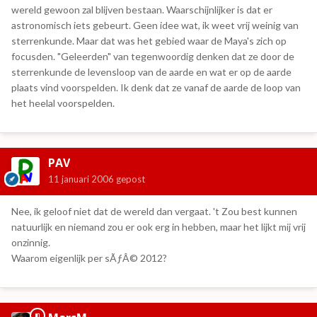
wereld gewoon zal blijven bestaan. Waarschijnlijker is dat er
astronomisch iets gebeurt. Geen idee wat, ik weet vrij weinig van
sterrenkunde. Maar dat was het gebied waar de Maya's zich op
focusden. "Geleerden" van tegenwoordig denken dat ze door de
sterrenkunde de levensloop van de aarde en wat er op de aarde
plaats vind voorspelden. Ik denk dat ze vanaf de aarde de loop van
het heelal voorspelden.
PAV
11 januari 2006
gepost
Nee, ik geloof niet dat de wereld dan vergaat. 't Zou best kunnen
natuurlijk en niemand zou er ook erg in hebben, maar het lijkt mij vrij
onzinnig.
Waarom eigenlijk per sÃƒÂ© 2012?