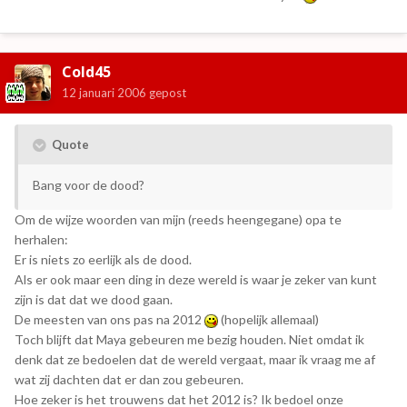
Cold45
12 januari 2006
gepost
Quote
Bang voor de dood?
Om de wijze woorden van mijn (reeds heengegane) opa te
herhalen:
Er is niets zo eerlijk als de dood.
Als er ook maar een ding in deze wereld is waar je zeker van kunt
zijn is dat dat we dood gaan.
De meesten van ons pas na 2012
(hopelijk allemaal)
Toch blijft dat Maya gebeuren me bezig houden. Niet omdat ik
denk dat ze bedoelen dat de wereld vergaat, maar ik vraag me af
wat zij dachten dat er dan zou gebeuren.
Hoe zeker is het trouwens dat het 2012 is? Ik bedoel onze