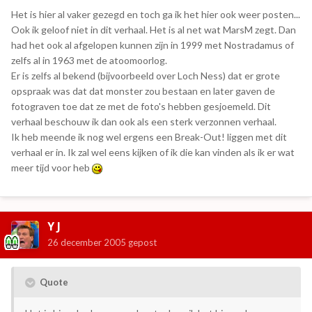
Het is hier al vaker gezegd en toch ga ik het hier ook weer posten...
Ook ik geloof niet in dit verhaal. Het is al net wat MarsM zegt. Dan
had het ook al afgelopen kunnen zijn in 1999 met Nostradamus of
zelfs al in 1963 met de atoomoorlog.
Er is zelfs al bekend (bijvoorbeeld over Loch Ness) dat er grote
opspraak was dat dat monster zou bestaan en later gaven de
fotograven toe dat ze met de foto's hebben gesjoemeld. Dit
verhaal beschouw ik dan ook als een sterk verzonnen verhaal.
Ik heb meende ik nog wel ergens een Break-Out! liggen met dit
verhaal er in. Ik zal wel eens kijken of ik die kan vinden als ik er wat
meer tijd voor heb
Y J
26 december 2005
gepost
Quote