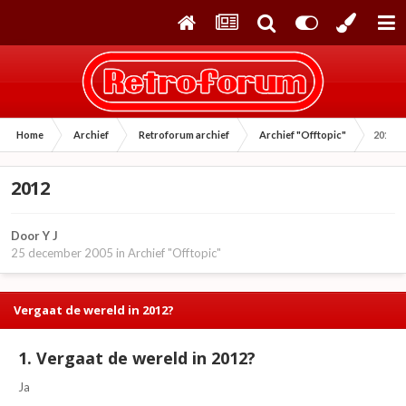
Home
Archief
Retroforum archief
Archief "Offtopic"
2012
2012
Door
Y J
25 december 2005
in
Archief "Offtopic"
Vergaat de wereld in 2012?
1. Vergaat de wereld in 2012?
Ja