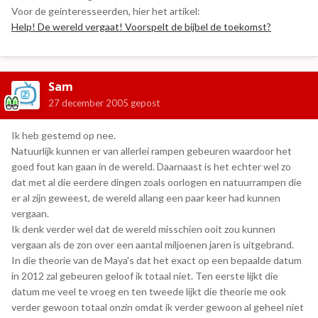
Voor de geinteresseerden, hier het artikel:
Help! De wereld vergaat! Voorspelt de bijbel de toekomst?
Sam
27 december 2005
gepost
Ik heb gestemd op nee.
Natuurlijk kunnen er van allerlei rampen gebeuren waardoor het
goed fout kan gaan in de wereld. Daarnaast is het echter wel zo
dat met al die eerdere dingen zoals oorlogen en natuurrampen die
er al zijn geweest, de wereld allang een paar keer had kunnen
vergaan.
Ik denk verder wel dat de wereld misschien ooit zou kunnen
vergaan als de zon over een aantal miljoenen jaren is uitgebrand.
In die theorie van de Maya's dat het exact op een bepaalde datum
in 2012 zal gebeuren geloof ik totaal niet. Ten eerste lijkt die
datum me veel te vroeg en ten tweede lijkt die theorie me ook
verder gewoon totaal onzin omdat ik verder gewoon al geheel niet