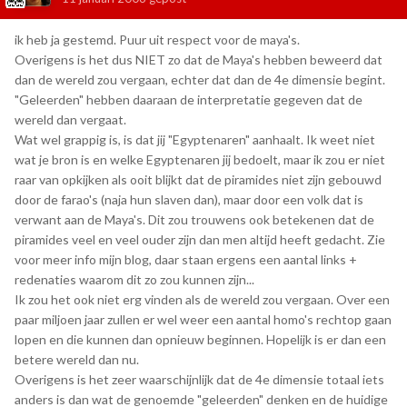
ik heb ja gestemd. Puur uit respect voor de maya's.
Overigens is het dus NIET zo dat de Maya's hebben beweerd dat
dan de wereld zou vergaan, echter dat dan de 4e dimensie begint.
"Geleerden" hebben daaraan de interpretatie gegeven dat de
wereld dan vergaat.
Wat wel grappig is, is dat jij "Egyptenaren" aanhaalt. Ik weet niet
wat je bron is en welke Egyptenaren jij bedoelt, maar ik zou er niet
raar van opkijken als ooit blijkt dat de piramides niet zijn gebouwd
door de farao's (naja hun slaven dan), maar door een volk dat is
verwant aan de Maya's. Dit zou trouwens ook betekenen dat de
piramides veel en veel ouder zijn dan men altijd heeft gedacht. Zie
voor meer info mijn blog, daar staan ergens een aantal links +
redenaties waarom dit zo zou kunnen zijn...
Ik zou het ook niet erg vinden als de wereld zou vergaan. Over een
paar miljoen jaar zullen er wel weer een aantal homo's rechtop gaan
lopen en die kunnen dan opnieuw beginnen. Hopelijk is er dan een
betere wereld dan nu.
Overigens is het zeer waarschijnlijk dat de 4e dimensie totaal iets
anders is dan wat de genoemde "geleerden" denken en de huidige