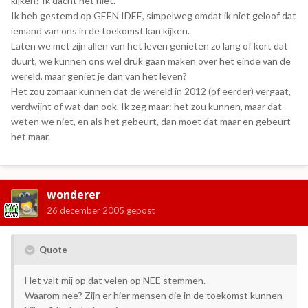
kijken? Ik dacht het niet.
Ik heb gestemd op GEEN IDEE, simpelweg omdat ik niet geloof dat
iemand van ons in de toekomst kan kijken.
Laten we met zijn allen van het leven genieten zo lang of kort dat
duurt, we kunnen ons wel druk gaan maken over het einde van de
wereld, maar geniet je dan van het leven?
Het zou zomaar kunnen dat de wereld in 2012 (of eerder) vergaat,
verdwijnt of wat dan ook. Ik zeg maar: het zou kunnen, maar dat
weten we niet, en als het gebeurt, dan moet dat maar en gebeurt
het maar.
wonderer
26 december 2005
gepost
Quote
Het valt mij op dat velen op NEE stemmen.
Waarom nee? Zijn er hier mensen die in de toekomst kunnen