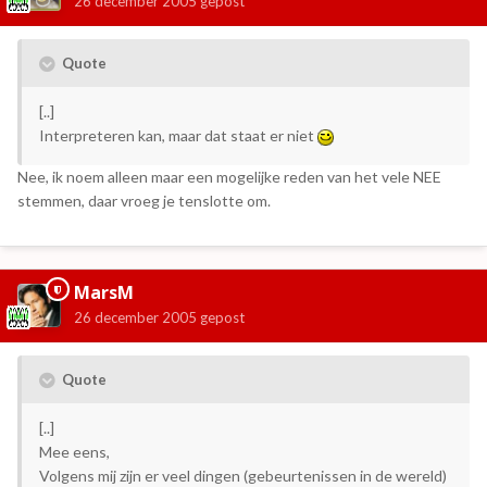
26 december 2005
gepost
Quote
[..]
Interpreteren kan, maar dat staat er niet
Nee, ik noem alleen maar een mogelijke reden van het vele NEE
stemmen, daar vroeg je tenslotte om.
MarsM
26 december 2005
gepost
Quote
[..]
Mee eens,
Volgens mij zijn er veel dingen (gebeurtenissen in de wereld)