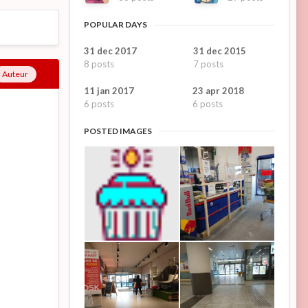
POPULAR DAYS
31 dec 2017
31 dec 2015
8 posts
7 posts
Auteur
11 jan 2017
23 apr 2018
6 posts
6 posts
POSTED IMAGES