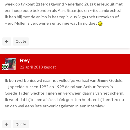
week op tv komt (zaterdagavond Nederland 2), zag er leuk uit met
een hoop oude bekenden als Aart Staartjes en Frits Lambrechts!
Ik ben blij met de animo in het topic, dus ik ga toch uitzoeken of
Hero Muller is verdwenen en zo nee wat hij nu doet
Quote
Frey
22 april 2013
gepost
Ik ben wel benieuwd naar het volledige verhaal van Jimmy Geduld.
Hij speelde tussen 1992 en 1999 de rol van Arthur Peters in
Goede Tijden Slechte Tijden en verdween daarna van het scherm.
Ik weet dat hij in een afkickkliniek gezeten heeft en hij heeft zo nu
en dan wel eens iets erover losgelaten in een interview.
Quote