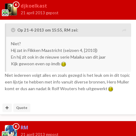
djkoelkast
21 april 2013
gepost
Op 21-4-2013 om 15:55, RM zei:
Niet?
Hij zat in Flikken Maastricht (seizoen 4, [2010])
En hij zit ook in de nieuwe serie Malaika van dit jaar
Kijk gewoon even op imdb
Niet iedereen volgt alles en zoals gezegd is het leuk om in dit topic
een lijstje te hebben met info vanuit diverse bronnen, Hero Muller
komt er dus aan nadat ik Rolf Wouters heb uitgewerkt
Quote
RM
21 april 2013
gepost