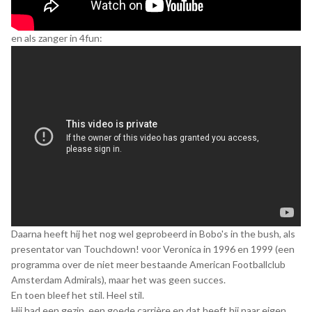
en als zanger in 4fun:
Daarna heeft hij het nog wel geprobeerd in Bobo's in the bush, als
presentator van Touchdown! voor Veronica in 1996 en 1999 (een
programma over de niet meer bestaande American Footballclub
Amsterdam Admirals), maar het was geen succes.
En toen bleef het stil. Heel stil.
Hij had een gezin, een goede carrière en dat heeft hij naar eigen