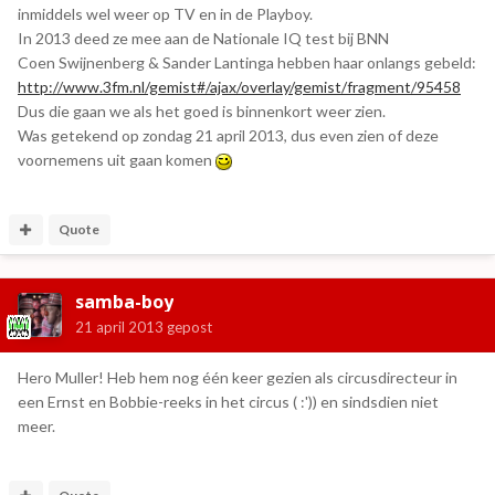
inmiddels wel weer op TV en in de Playboy.
In 2013 deed ze mee aan de Nationale IQ test bij BNN
Coen Swijnenberg & Sander Lantinga hebben haar onlangs gebeld:
http://www.3fm.nl/gemist#/ajax/overlay/gemist/fragment/95458
Dus die gaan we als het goed is binnenkort weer zien.
Was getekend op zondag 21 april 2013, dus even zien of deze
voornemens uit gaan komen
Quote
samba-boy
21 april 2013
gepost
Hero Muller! Heb hem nog één keer gezien als circusdirecteur in
een Ernst en Bobbie-reeks in het circus ( :')) en sindsdien niet
meer.