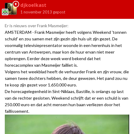
djkoelkast
1 november 2013
gepost
Er is nieuws over Frank Masmeijer:
AMSTERDAM - Frank Masmeijer heeft volgens Weekend 'tonnen
schuld' en zou samen met zijn gezin zijn huis uit zijn gezet. De
voormalig televisiepresentator woonde in een herenhuis in het
centrum van Antwerpen, maar kon de huur ervan niet meer
opbrengen. Eerder deze week werd bekend dat het
horecacomplex van Masmeijer failliet is.
Volgens het weekblad heeft de verhuurder Frank en zijn vrouw, die
samen twee dochters hebben, de deur gewezen. Het pand zou nu
te koop zijn gezet voor 1.650.000 euro.
De horecagelegenheid in Sint-Niklaas, Bastille, is onlangs op last
van de rechter gesloten. Weekend schrijft dat er een schuld is van
250.000 euro en dat acht mensen hun baan verliezen door het
faillissement.