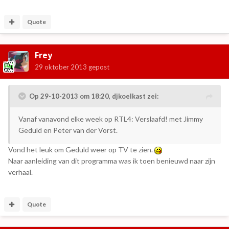
Quote
Frey
29 oktober 2013
gepost
Op 29-10-2013 om 18:20, djkoelkast zei:
Vanaf vanavond elke week op RTL4: Verslaafd! met Jimmy
Geduld en Peter van der Vorst.
Vond het leuk om Geduld weer op TV te zien.
Naar aanleiding van dit programma was ik toen benieuwd naar zijn
verhaal.
Quote