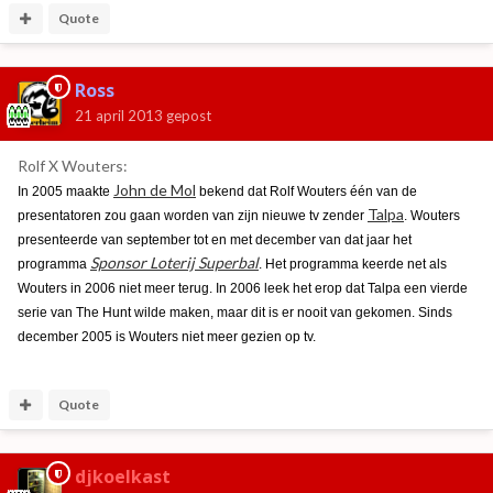
Quote
Ross
21 april 2013
gepost
Rolf X Wouters:
John de Mol
In 2005 maakte
bekend dat Rolf Wouters één van de
Talpa
presentatoren zou gaan worden van zijn nieuwe tv zender
. Wouters
presenteerde van september tot en met december van dat jaar het
Sponsor Loterij Superbal
programma
. Het programma keerde net als
Wouters in 2006 niet meer terug. In 2006 leek het erop dat Talpa een vierde
serie van The Hunt wilde maken, maar dit is er nooit van gekomen. Sinds
december 2005 is Wouters niet meer gezien op tv.
Quote
djkoelkast