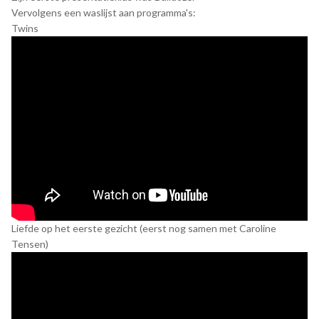
Vervolgens een waslijst aan programma's:
Twins
Liefde op het eerste gezicht (eerst nog samen met Caroline
Tensen)