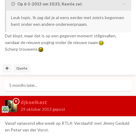
Op 6-5-2013 om 10:33, Keetie zei:
Leuk topic. Ik zag dat je al eens eerder met zoiets begonnen
bent onder een andere onderwerpnaam.
Dat klopt, maar dat is op een gegeven moment stilgevallen,
vandaar de nieuwe poging onder de nieuwe naam
Scherp trouwens
Quote
5 months later...
djkoelkast
29 oktober 2013
gepost
Vanaf vanavond elke week op RTL4: Verslaafd! met Jimmy Geduld
en Peter van der Vorst.