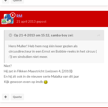
Quote
RM
21 april 2013
gepost
Op 21-4-2013 om 15:12, samba-boy zei:
Hero Muller! Heb hem nog één keer gezien als
circusdirecteur in een Ernst en Bobbie-reeks in het circus (
:')) en sindsdien niet meer.
Niet?
Hij zat in Flikken Maastricht (seizoen 4, [2010])
En hij zit ook in de nieuwe serie Malaika van dit jaar
Kijk gewoon even op imdb
Quote