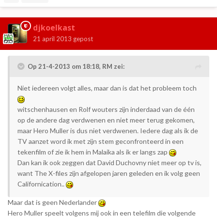
djkoelkast
21 april 2013
gepost
Op 21-4-2013 om 18:18, RM zei:
Niet iedereen volgt alles, maar dan is dat het probleem toch
witschenhausen en Rolf wouters zijn inderdaad van de één
op de andere dag verdwenen en niet meer terug gekomen,
maar Hero Muller is dus niet verdwenen. Iedere dag als ik de
TV aanzet word ik met zijn stem geconfronteerd in een
tekenfilm of zie ik hem in Malaika als ik er langs zap
Dan kan ik ook zeggen dat David Duchovny niet meer op tv is,
want The X-files zijn afgelopen jaren geleden en ik volg geen
Californication..
Maar dat is geen Nederlander
Hero Muller speelt volgens mij ook in een telefilm die volgende