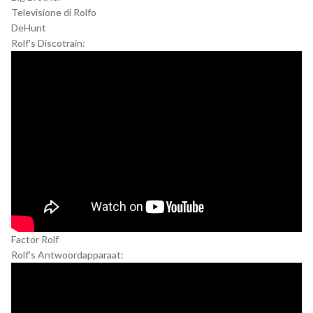
Televisione di Rolfo
DeHunt
Rolf's Discotrain:
Factor Rolf
Rolf's Antwoordapparaat: