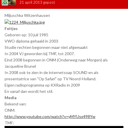
21 april 2013
gepost
Miljuschka Witzenhausen
Feitjes
Geboren op: 10 juli 1985
VWO diploma gehaald in 2003
Studie rechten begonnen maar niet afgemaakt
In 2004 VJ geworden bij TMF, tot 2007.
Eind 2008 begonnen in ONM (Onderweg naar Morgen) als
Jacqueline Brunel
In 2008 ook te zien in de internetsoap SOUND en als
presentatrice van "Op Safari" op TV Noord-Holland.
Eigen radioprogramma op KXRadio in 2009
En vanaf dan wordt het stil.
Media
Bekend van:
ONM:
http://www.youtube.com/watch?v=yMYUsx498Yw
TMF: