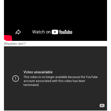
Wedden dat!?