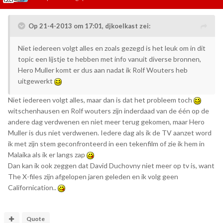
Op 21-4-2013 om 17:01, djkoelkast zei:
Niet iedereen volgt alles en zoals gezegd is het leuk om in dit
topic een lijstje te hebben met info vanuit diverse bronnen,
Hero Muller komt er dus aan nadat ik Rolf Wouters heb
uitgewerkt
Niet iedereen volgt alles, maar dan is dat het probleem toch
witschenhausen en Rolf wouters zijn inderdaad van de één op de
andere dag verdwenen en niet meer terug gekomen, maar Hero
Muller is dus niet verdwenen. Iedere dag als ik de TV aanzet word
ik met zijn stem geconfronteerd in een tekenfilm of zie ik hem in
Malaika als ik er langs zap
Dan kan ik ook zeggen dat David Duchovny niet meer op tv is, want
The X-files zijn afgelopen jaren geleden en ik volg geen
Californication..
Quote