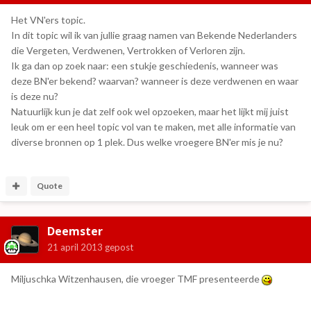
Het VN'ers topic.
In dit topic wil ik van jullie graag namen van Bekende Nederlanders
die Vergeten, Verdwenen, Vertrokken of Verloren zijn.
Ik ga dan op zoek naar: een stukje geschiedenis, wanneer was
deze BN'er bekend? waarvan? wanneer is deze verdwenen en waar
is deze nu?
Natuurlijk kun je dat zelf ook wel opzoeken, maar het lijkt mij juist
leuk om er een heel topic vol van te maken, met alle informatie van
diverse bronnen op 1 plek. Dus welke vroegere BN'er mis je nu?
Quote
Deemster
21 april 2013
gepost
Miljuschka Witzenhausen, die vroeger TMF presenteerde