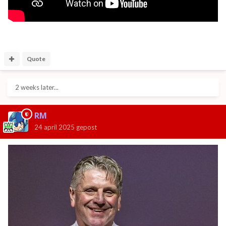
Quote
2 weeks later...
RM
24 april 2025
gepost