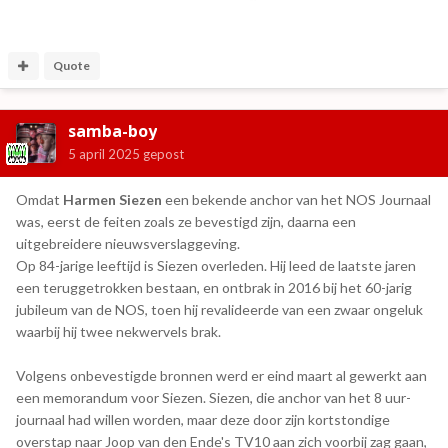
Quote
samba-boy
5 april 2025
gepost
Omdat
Harmen Siezen
een bekende anchor van het NOS Journaal
was, eerst de feiten zoals ze bevestigd zijn, daarna een
uitgebreidere nieuwsverslaggeving.
Op 84-jarige leeftijd is Siezen overleden. Hij leed de laatste jaren
een teruggetrokken bestaan, en ontbrak in 2016 bij het 60-jarig
jubileum van de NOS, toen hij revalideerde van een zwaar ongeluk
waarbij hij twee nekwervels brak.
Volgens onbevestigde bronnen werd er eind maart al gewerkt aan
een memorandum voor Siezen. Siezen, die anchor van het 8 uur-
journaal had willen worden, maar deze door zijn kortstondige
overstap naar Joop van den Ende's TV10 aan zich voorbij zag gaan,