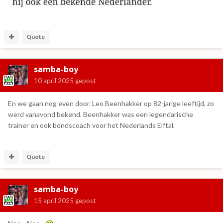
Quote
samba-boy
10 april 2025
gepost
En we gaan nog even door. Leo Beenhakker op 82-jarige leeftijd, zo
werd vanavond bekend. Beenhakker was een legendarische
trainer en ook bondscoach voor het Nederlands Elftal.
Quote
samba-boy
15 april 2025
gepost