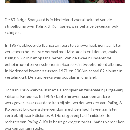
De 87-jarige Spanjaard is in Nederland vooral bekend van de
stripalbums over Paling & Ko. Ibañez was behalve tekenaar ook
schrijver.
In 1957 publiceerde Ibañez zijn eerste stripverhaal. Een jaar later
verscheen het eerste verhaal met Mortadelo en Filemon, zoals
Paling & Ko in het Spaans heten. Van de twee blunderende
geheim agenten verschenen in Spanje zo’n tweehonderd albums.
In Nederland kwamen tussen 1971 en 2006 in totaal 82 albums in
vertaling uit. De stripreeks was populair in ons land.
Tot aan 1986 werkte Ibañez als schrijver en tekenaar bij uitgeverij
Editorial Bruguera. In 1986 stapte hij over naar een andere
werkgever, maar daardoor kon hij niet verder werken aan Paling &
Ko omdat Bruguera de eigendomsrechten had. Twee jaar later
vertrok hij naar Ediciones B. Die uitgeverij had inmiddels de
rechten van Paling & Ko in bezit gekregen zodat Ibañez verder kon
werken aan zijn reeks.