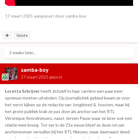
17 maart 2025
aangepast door samba-boy
Quote
2 weeks later...
samba-boy
27 maart 2025
gepost
Loretta Schrijver
heeft zichzelf in haar carrière een paar keer
opnieuw moeten uitvinden. Op journalistiek gebied kwam ze voor
het eerst kijken op de redactie van Jongbloed & Joosten, maar bij
het grote publiek brak ze pas door als anchor van het RTL
Véronique Avondnieuws, naast Jeroen Pauw waar ze later ook een
relatie mee kreeg. Tot ver in de 21e eeuw bleef ze deze rol van
anchorwoman vervullen bij het RTL Nieuws, maar daarnaast deed