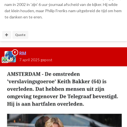
nam in 2002 in 'zijn' 6 uur-journaal afscheid van de kijker. Hij wilde
dat klein houden, maar Philip Freriks nam uitgebreid de tijd om hem
te danken en te eren.
Quote
RM
7 april 2025
gepost