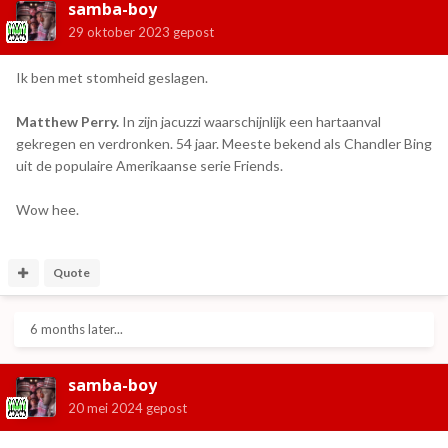
samba-boy
29 oktober 2023
gepost
Ik ben met stomheid geslagen.
Matthew Perry.
In zijn jacuzzi waarschijnlijk een hartaanval
gekregen en verdronken. 54 jaar. Meeste bekend als Chandler Bing
uit de populaire Amerikaanse serie Friends.
Wow hee.
Quote
6 months later...
samba-boy
20 mei 2024
gepost