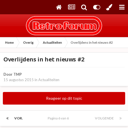
Home
Overig
Actualiteiten
Overlijdens in het nieuws #2
Overlijdens in het nieuws #2
Door
TMP
15 augustus 2015
in
Actualiteiten
Reageer op dit topic
VOR.
Pagina 6 van 6
VOLGENDE