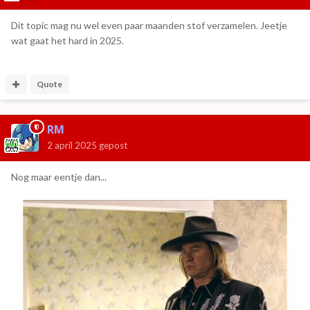
Dit topic mag nu wel even paar maanden stof verzamelen. Jeetje
wat gaat het hard in 2025.
Quote
RM
2 april 2025
gepost
Nog maar eentje dan...