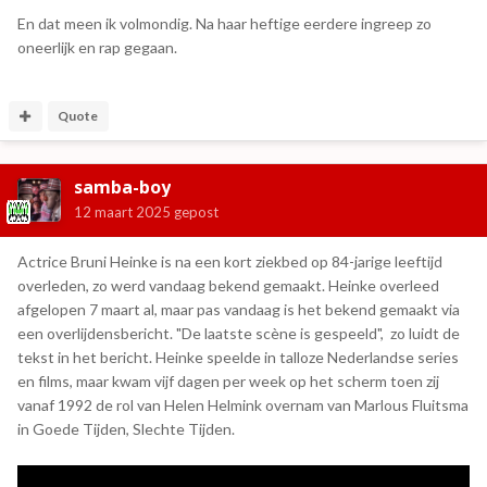
En dat meen ik volmondig. Na haar heftige eerdere ingreep zo
oneerlijk en rap gegaan.
Quote
samba-boy
12 maart 2025
gepost
Actrice Bruni Heinke is na een kort ziekbed op 84-jarige leeftijd
overleden, zo werd vandaag bekend gemaakt. Heinke overleed
afgelopen 7 maart al, maar pas vandaag is het bekend gemaakt via
een overlijdensbericht. "De laatste scène is gespeeld", zo luidt de
tekst in het bericht. Heinke speelde in talloze Nederlandse series
en films, maar kwam vijf dagen per week op het scherm toen zij
vanaf 1992 de rol van Helen Helmink overnam van Marlous Fluitsma
in Goede Tijden, Slechte Tijden.