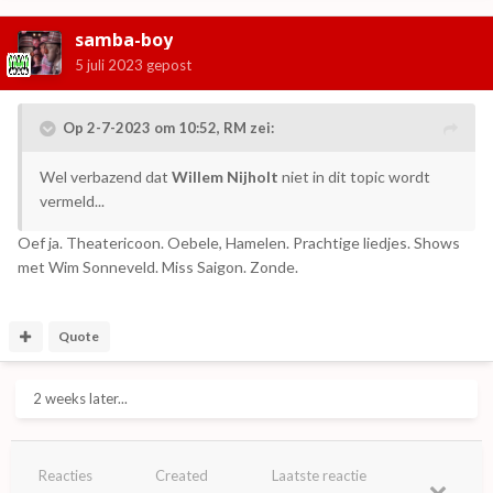
samba-boy
5 juli 2023
gepost
Op 2-7-2023 om 10:52,
RM
zei:
Wel verbazend dat
Willem Nijholt
niet in dit topic wordt
vermeld...
Oef ja. Theatericoon. Oebele, Hamelen. Prachtige liedjes. Shows
met Wim Sonneveld. Miss Saigon. Zonde.
Quote
2 weeks later...
Reacties
Created
Laatste reactie