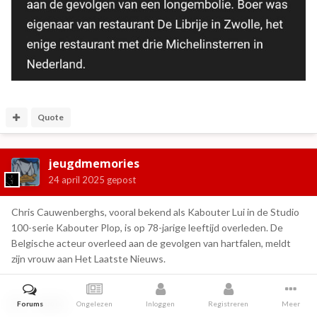
Quote
jeugdmemories
24 april 2025
gepost
Chris Cauwenberghs, vooral bekend als Kabouter Lui in de Studio
100-serie Kabouter Plop, is op 78-jarige leeftijd overleden. De
Belgische acteur overleed aan de gevolgen van hartfalen, meldt
zijn vrouw aan Het Laatste Nieuws.
Quote
Forums
Ongelezen
Inloggen
Registreren
Meer