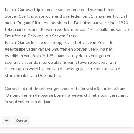
Pascal Garray, striptekenaar van onder meer De Smurfen en
Steven Sterk, is gisterochtend overleden op 51-jarige leeftijd. Dat
meldt Origami PR in een persbericht. De Luikenaar was sinds 1990
tekenaar bij Studio Peyo en werkte mee aan 17 stripalbums van De
Smurfen en 7 albums van Steven Sterk.
Pascal Garray leerde de kneepjes van het vak van Peyo, de
geestelijke vader van De Smurfen en Steven Sterk. Na het
overlijden van Peyo in 1992 nam Garray de tekeningen en
scenario's voor de nieuwe albums van Steven Sterk voor zijn
rekening, en werd hij een van de belangrijkste tekenaars van de
stripverhalen van De Smurfen.
Garray had net de tekeningen voor het nieuwste Smurfen-album
"De Smurfen en de paarse bonen" afgewerkt. Het album verschijnt
in september van dit jaar.
Quote