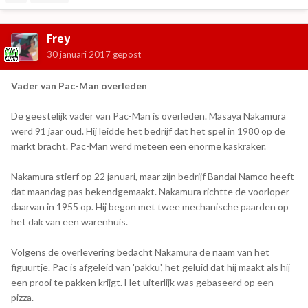
Frey
30 januari 2017
gepost
Vader van Pac-Man overleden
De geestelijk vader van Pac-Man is overleden. Masaya Nakamura
werd 91 jaar oud. Hij leidde het bedrijf dat het spel in 1980 op de
markt bracht. Pac-Man werd meteen een enorme kaskraker.
Nakamura stierf op 22 januari, maar zijn bedrijf Bandai Namco heeft
dat maandag pas bekendgemaakt. Nakamura richtte de voorloper
daarvan in 1955 op. Hij begon met twee mechanische paarden op
het dak van een warenhuis.
Volgens de overlevering bedacht Nakamura de naam van het
figuurtje. Pac is afgeleid van 'pakku', het geluid dat hij maakt als hij
een prooi te pakken krijgt. Het uiterlijk was gebaseerd op een
pizza.