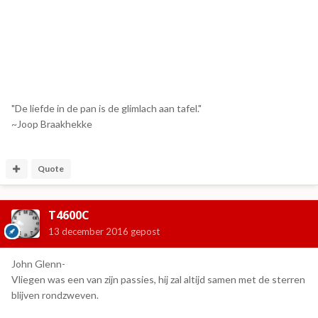
"De liefde in de pan is de glimlach aan tafel."
~Joop Braakhekke
Quote
T4600C
13 december 2016
gepost
John Glenn-
Vliegen was een van zijn passies, hij zal altijd samen met de sterren
blijven rondzweven.