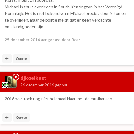
Kerst", meldt zijn publicist.
Michael is thuis overleden in South Kensington in het Verenigd
Koninkrijk. Het is niet bekend waar Michael precies door is komen
te overlijden, maar de politie meldt dat er geen verdachte
omstandigheden zijn.
25 december 2016
aangepast door Ross
Quote
djkoelkast
26 december 2016
gepost
2016 was toch nog niet helemaal klaar met de muzikanten...
Quote