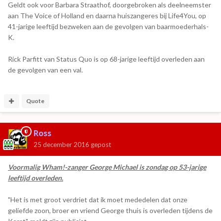
Geldt ook voor Barbara Straathof, doorgebroken als deelneemster
aan The Voice of Holland en daarna huiszangeres bij Life4You, op
41-jarige leeftijd bezweken aan de gevolgen van baarmoederhals-
K.
Rick Parfitt van Status Quo is op 68-jarige leeftijd overleden aan
de gevolgen van een val.
Quote
Ross
25 december 2016
gepost
Voormalig Wham!-zanger George Michael is zondag op 53-jarige
leeftijd overleden.
"Het is met groot verdriet dat ik moet mededelen dat onze
geliefde zoon, broer en vriend George thuis is overleden tijdens de