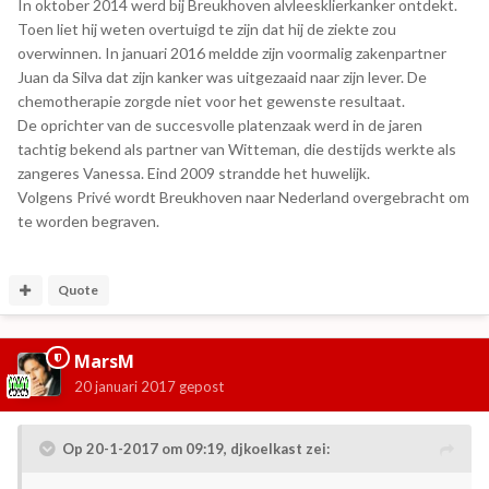
In oktober 2014 werd bij Breukhoven alvleesklierkanker ontdekt.
Toen liet hij weten overtuigd te zijn dat hij de ziekte zou
overwinnen. In januari 2016 meldde zijn voormalig zakenpartner
Juan da Silva dat zijn kanker was uitgezaaid naar zijn lever. De
chemotherapie zorgde niet voor het gewenste resultaat.
De oprichter van de succesvolle platenzaak werd in de jaren
tachtig bekend als partner van Witteman, die destijds werkte als
zangeres Vanessa. Eind 2009 strandde het huwelijk.
Volgens Privé wordt Breukhoven naar Nederland overgebracht om
te worden begraven.
Quote
MarsM
20 januari 2017
gepost
Op 20-1-2017 om 09:19,
djkoelkast
zei: