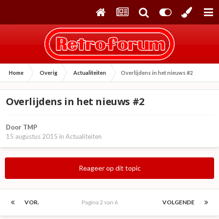
Home
Overig
Actualiteiten
Overlijdens in het nieuws #2
Overlijdens in het nieuws #2
Door
TMP
15 augustus 2015
in
Actualiteiten
Reageer op dit topic
VOR.
Pagina 2 van 6
VOLGENDE