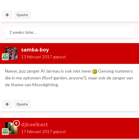
Quote
2 weeks later...
samba-boy
13 februari 2017
gepost
Naww, jazz zanger Al Jarreau is ook niet meer
Genoeg nummers
die in me opkomen (Roof garden, anyone?), maar ook de zanger van
de theme van Moonlighting.
Quote
djkoelkast
17 februari 2017
gepost