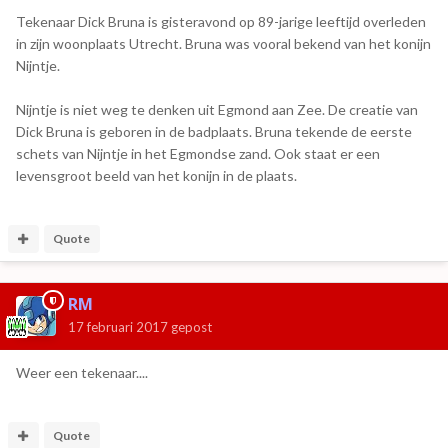
Tekenaar Dick Bruna is gisteravond op 89-jarige leeftijd overleden
in zijn woonplaats Utrecht. Bruna was vooral bekend van het konijn
Nijntje.
Nijntje is niet weg te denken uit Egmond aan Zee. De creatie van
Dick Bruna is geboren in de badplaats. Bruna tekende de eerste
schets van Nijntje in het Egmondse zand. Ook staat er een
levensgroot beeld van het konijn in de plaats.
Quote
RM
17 februari 2017
gepost
Weer een tekenaar....
Quote