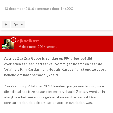
13 december 2016
aangepast door T4600C
Quote
djkoelkast
19 december 2016
gepost
Actrice Zsa Zsa Gabor is zondag op 99-jarige leeftijd
overleden aan een hartaanval. Sommigen noemden haar de
‘originele Kim Kardashian’. Net als Kardashian stond ze vooral
bekend om haar persoonlijkheid.
Zsa Zsa zou op 6 februari 2017 honderd jaar geworden zijn, maar
die mijlpaal heeft ze helaas niet meer gehaald. Zondag werd ze in
allerijl naar het ziekenhuis gebracht na een hartaanval. Daar
constateerden de dokters dat de actrice overleden was.