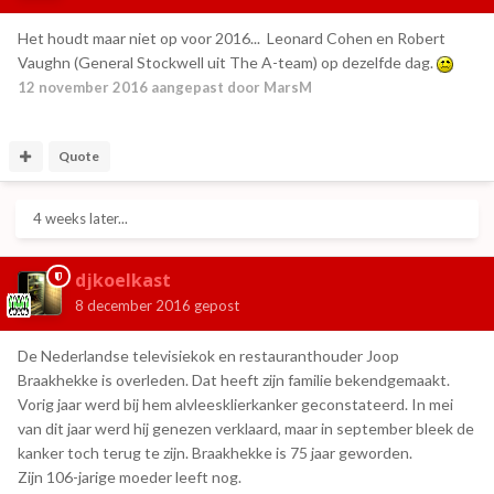
Het houdt maar niet op voor 2016... Leonard Cohen en Robert
Vaughn (General Stockwell uit The A-team) op dezelfde dag.
12 november 2016
aangepast door MarsM
Quote
4 weeks later...
djkoelkast
8 december 2016
gepost
De Nederlandse televisiekok en restauranthouder Joop
Braakhekke is overleden. Dat heeft zijn familie bekendgemaakt.
Vorig jaar werd bij hem alvleesklierkanker geconstateerd. In mei
van dit jaar werd hij genezen verklaard, maar in september bleek de
kanker toch terug te zijn. Braakhekke is 75 jaar geworden.
Zijn 106-jarige moeder leeft nog.