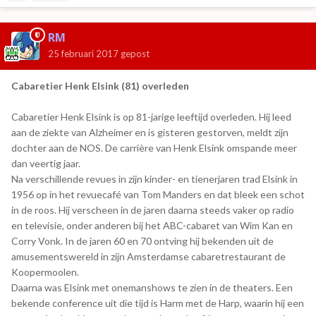
RM
25 februari 2017
gepost
Cabaretier Henk Elsink (81) overleden
Cabaretier Henk Elsink is op 81-jarige leeftijd overleden. Hij leed
aan de ziekte van Alzheimer en is gisteren gestorven, meldt zijn
dochter aan de NOS. De carrière van Henk Elsink omspande meer
dan veertig jaar.
Na verschillende revues in zijn kinder- en tienerjaren trad Elsink in
1956 op in het revuecafé van Tom Manders en dat bleek een schot
in de roos. Hij verscheen in de jaren daarna steeds vaker op radio
en televisie, onder anderen bij het ABC-cabaret van Wim Kan en
Corry Vonk. In de jaren 60 en 70 ontving hij bekenden uit de
amusementswereld in zijn Amsterdamse cabaretrestaurant de
Koopermoolen.
Daarna was Elsink met onemanshows te zien in de theaters. Een
bekende conference uit die tijd is Harm met de Harp, waarin hij een