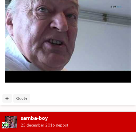
Quote
samba-boy
25 december 2016
gepost