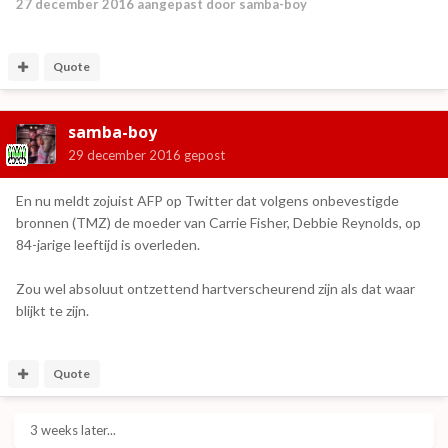
27 december 2016
aangepast door samba-boy
Quote
samba-boy
29 december 2016
gepost
En nu meldt zojuist AFP op Twitter dat volgens onbevestigde
bronnen (TMZ) de moeder van Carrie Fisher, Debbie Reynolds, op
84-jarige leeftijd is overleden.
Zou wel absoluut ontzettend hartverscheurend zijn als dat waar
blijkt te zijn.
Quote
3 weeks later...