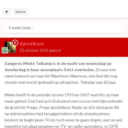
Quote
2 weeks later...
djkoelkast
20 oktober 2016
gepost
Zangeres Mieke Telkamp is in de nacht van woensdag op
donderdag in haar woonplaats Zeist overleden.
Ze was met
name bekend van haar hit Waarheen Waarvoor, een lied dat nog
steeds veel wordt gedraaid op uitvaarten. Telkamp was 82 jaar.
Mieke heeft in de periode tussen 1953 en 1967 veel hits op haar
naam gehad. Ook had ze in Duitsland veel succes met bijvoorbeeld
de grote hit Prego, Prego gondoliere. Nadat ze zich eind jaren 60
op doktersadvies had teruggetrokken uit de showbusiness
besloot ze begin jaren 70 om toch weer te gaan zingen, wat ze wel
beperkte tot plaatopnamen en TV- en radio-optredens. In 1978