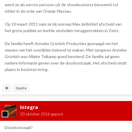
werd ze als eerste persoon uit de showbusiness benoemd tot
ridder in de orde van Oranje-Nassau.
Op 10 maart 2011 nam ze bij omroep Max definitief afscheid van
het grote publiek en leefde sindsdien teruggetrokken in Zeist.
De familie heeft Anneke Grönloh Producties gevraagd om het
nieuws van het overlijden bekend te maken. Met zangeres Anneke
Grönloh was Mieke Telkamp goed bevriend. De familie zal geen
nadere informatie geven over de doodsoorzaak. Het afscheid vindt
plaats in besloten kring.
Quote
Integra
20 oktober 2016
gepost
Doodsoorzaak?