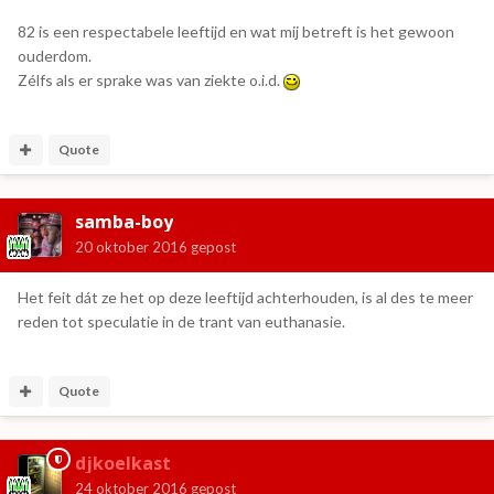
82 is een respectabele leeftijd en wat mij betreft is het gewoon
ouderdom.
Zélfs als er sprake was van ziekte o.i.d.
Quote
samba-boy
20 oktober 2016
gepost
Het feit dát ze het op deze leeftijd achterhouden, is al des te meer
reden tot speculatie in de trant van euthanasie.
Quote
djkoelkast
24 oktober 2016
gepost