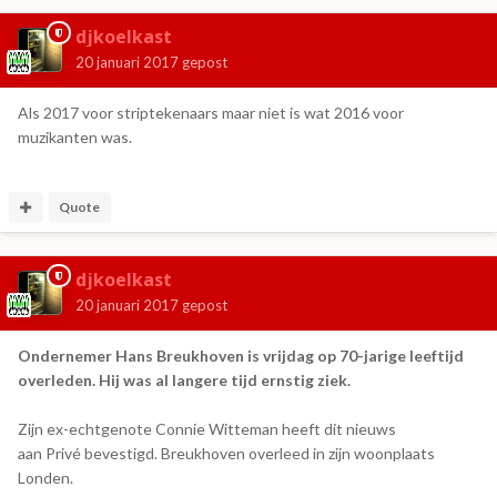
djkoelkast
20 januari 2017
gepost
Als 2017 voor striptekenaars maar niet is wat 2016 voor
muzikanten was.
Quote
djkoelkast
20 januari 2017
gepost
Ondernemer Hans Breukhoven is vrijdag op 70-jarige leeftijd
overleden. Hij was al langere tijd ernstig ziek.
Zijn ex-echtgenote Connie Witteman heeft dit nieuws
aan Privé bevestigd. Breukhoven overleed in zijn woonplaats
Londen.