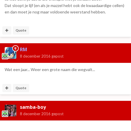
Dat sloopt je lijf (en als je mazzel hebt ook de kwaadaardige cellen)
en dan moet je nog maar voldoende weerstand hebben.
Quote
RM
8 december 2016
gepost
Wat een jaar... Weer een grote naam die wegvalt...
Quote
samba-boy
8 december 2016
gepost