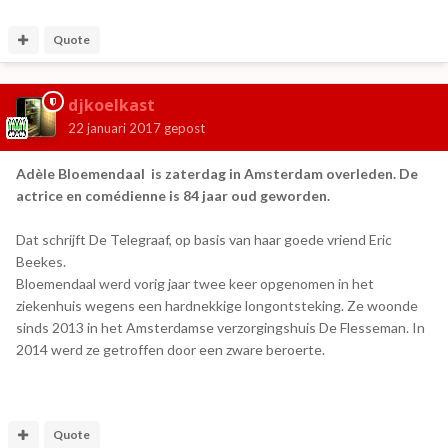
Quote
djkoelkast
22 januari 2017
gepost
Adèle Bloemendaal is zaterdag in Amsterdam overleden. De
actrice en comédienne is 84 jaar oud geworden.
Dat schrijft De Telegraaf, op basis van haar goede vriend Eric
Beekes.
Bloemendaal werd vorig jaar twee keer opgenomen in het
ziekenhuis wegens een hardnekkige longontsteking. Ze woonde
sinds 2013 in het Amsterdamse verzorgingshuis De Flesseman. In
2014 werd ze getroffen door een zware beroerte.
Quote