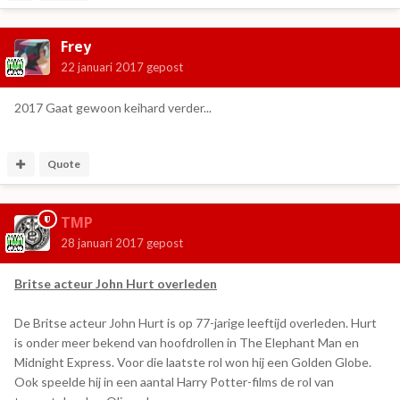
Frey
22 januari 2017
gepost
2017 Gaat gewoon keihard verder...
Quote
TMP
28 januari 2017
gepost
Britse acteur John Hurt overleden
De Britse acteur John Hurt is op 77-jarige leeftijd overleden. Hurt
is onder meer bekend van hoofdrollen in The Elephant Man en
Midnight Express. Voor die laatste rol won hij een Golden Globe.
Ook speelde hij in een aantal Harry Potter-films de rol van