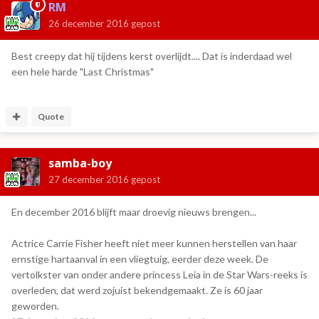
RM
26 december 2016
gepost
Best creepy dat hij tijdens kerst overlijdt.... Dat is inderdaad wel
een hele harde "Last Christmas"
Quote
samba-boy
27 december 2016
gepost
En december 2016 blijft maar droevig nieuws brengen...
Actrice Carrie Fisher heeft niet meer kunnen herstellen van haar
ernstige hartaanval in een vliegtuig, eerder deze week. De
vertolkster van onder andere princess Leia in de Star Wars-reeks is
overleden, dat werd zojuist bekendgemaakt. Ze is 60 jaar
geworden.