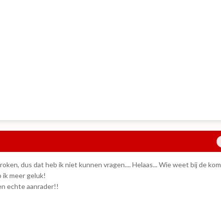
roken, dus dat heb ik niet kunnen vragen.... Helaas... Wie weet bij de k
ik meer geluk!
n echte aanrader!!