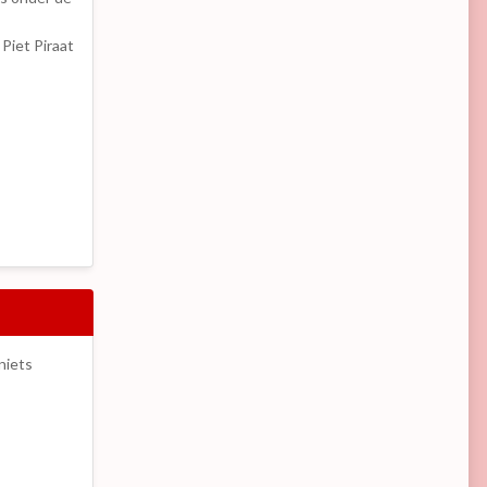
Piet Piraat
niets