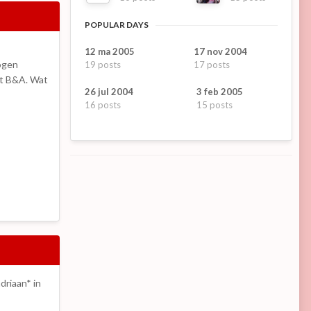
POPULAR DAYS
12 ma 2005
17 nov 2004
mogen
19 posts
17 posts
it B&A. Wat
26 jul 2004
3 feb 2005
16 posts
15 posts
driaan* in