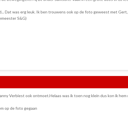
... Dat was erg leuk. Ik ben trouwens ook op de foto geweest met Gert, 
gemeester S&G)
 Danny Verbiest ook ontmoet.Helaas was ik toen nog klein dus kon ik hem 
hem op de foto gegaan