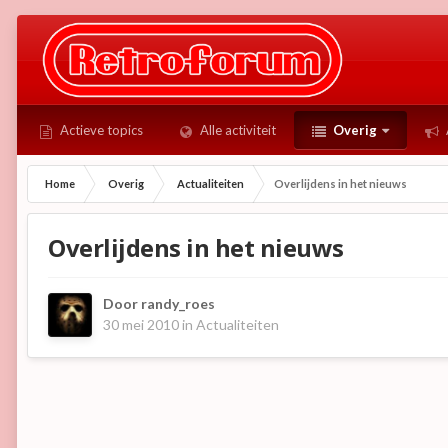
Actieve topics
Alle activiteit
Overig
Home
Overig
Actualiteiten
Overlijdens in het nieuws
Overlijdens in het nieuws
Door
randy_roes
30 mei 2010
in
Actualiteiten