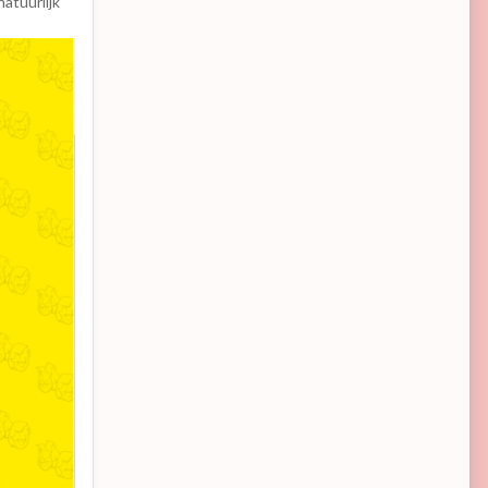
natuurlijk