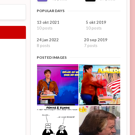
POPULAR DAYS
13 okt 2021
5 okt 2019
10 posts
10 posts
24 jan 2022
20 sep 2019
8 posts
7 posts
POSTED IMAGES