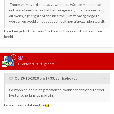
Enorm vermagerd en... Ja, gewoon op. Wat die mannen dan
ook wel of niet netjes hebben aangepakt, dit gun je niemand,
dit wens je je ergste vijand niet toe. Om zo vastgelegd te
worden op beeld en dat dat dan ook nog uitgezonden wordt.
Daar kies je toch zelf voor? Je kunt ook zeggen: ik wil niet meer in
beeld.
RM
13 oktober 2020
gepost
Op 13-10-2020 om 17:33,
samba-boy
zei:
Gewoon op een rustig momentje. Wanneer er niet al te veel
hysterische fans op pad zijn.
En wanneer is dat denk je
?