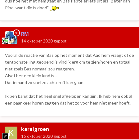
dus hoe het met hem gaat en Bas flapte er iets uit als "Beter dan
Pipo, want die is dood"
RM
14 oktober 2020
gepost
Vooral de reactie van Bas op het moment dat Aad hem vraagt of de
tentoonstelling geopend is vind ik erg om te zien/horen en totaal
niet zoals Bas normaal zou reageren.
Alsof het een klein kind is...
Dat iemand zo snel zo achteruit kan gaan.
Ik ben bang dat het heel snel afgelopen kan zijn; Ik heb hem ook al
een paar keer horen zeggen dat het zo voor hem niet meer hoeft.
karelgroen
15 oktober 2020
gepost