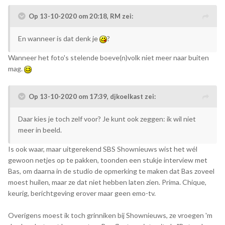
Op 13-10-2020 om 20:18,
RM
zei:
En wanneer is dat denk je
?
Wanneer het foto's stelende boeve(n)volk niet meer naar buiten
mag.
Op 13-10-2020 om 17:39,
djkoelkast
zei:
Daar kies je toch zelf voor? Je kunt ook zeggen: ik wil niet
meer in beeld.
Is ook waar, maar uitgerekend SBS Shownieuws wist het wél
gewoon netjes op te pakken, toonden een stukje interview met
Bas, om daarna in de studio de opmerking te maken dat Bas zoveel
moest huilen, maar ze dat niet hebben laten zien. Prima. Chique,
keurig, berichtgeving erover maar geen emo-tv.
Overigens moest ik toch grinniken bij Shownieuws, ze vroegen 'm