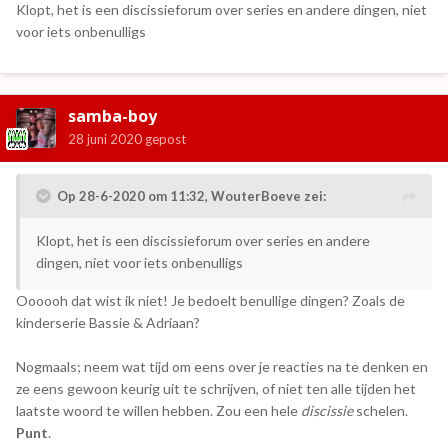
Klopt, het is een discissieforum over series en andere dingen, niet
voor iets onbenulligs
samba-boy
28 juni 2020
gepost
Op 28-6-2020 om 11:32,
WouterBoeve
zei:
Klopt, het is een discissieforum over series en andere
dingen, niet voor iets onbenulligs
Oooooh dat wist ik niet! Je bedoelt benullige dingen? Zoals de
kinderserie Bassie & Adriaan?
Nogmaals; neem wat tijd om eens over je reacties na te denken en
ze eens gewoon keurig uit te schrijven, of niet ten alle tijden het
laatste woord te willen hebben. Zou een hele
discissie
schelen.
Punt
.