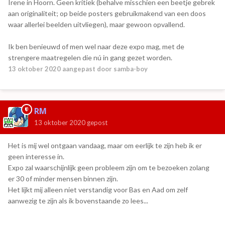
Irene in Hoorn. Geen kritiek (behalve misschien een beetje gebrek
aan originaliteit; op beide posters gebruikmakend van een doos
waar allerlei beelden uitvliegen), maar gewoon opvallend.
Ik ben benieuwd of men wel naar deze expo mag, met de
strengere maatregelen die nú in gang gezet worden.
13 oktober 2020
aangepast door samba-boy
RM
13 oktober 2020
gepost
Het is mij wel ontgaan vandaag, maar om eerlijk te zijn heb ik er
geen interesse in.
Expo zal waarschijnlijk geen probleem zijn om te bezoeken zolang
er 30 of minder mensen binnen zijn.
Het lijkt mij alleen niet verstandig voor Bas en Aad om zelf
aanwezig te zijn als ik bovenstaande zo lees...