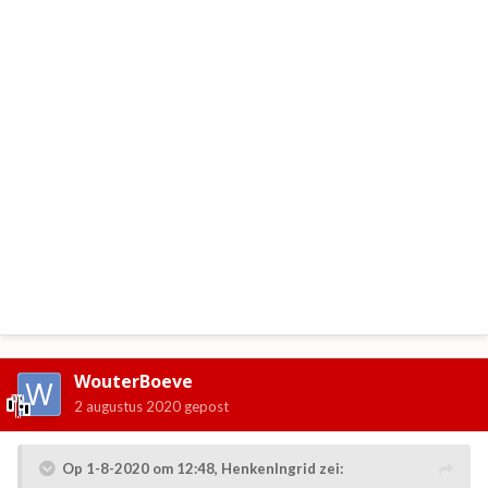
WouterBoeve
2 augustus 2020
gepost
Op 1-8-2020 om 12:48,
HenkenIngrid
zei: