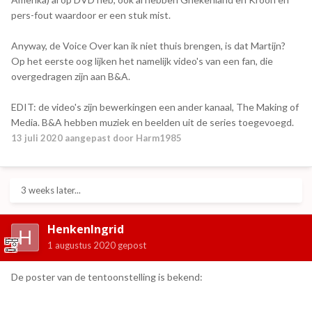
pers-fout waardoor er een stuk mist.
Anyway, de Voice Over kan ik niet thuis brengen, is dat Martijn?
Op het eerste oog lijken het namelijk video's van een fan, die
overgedragen zijn aan B&A.
EDIT: de video's zijn bewerkingen een ander kanaal, The Making of
Media. B&A hebben muziek en beelden uit de series toegevoegd.
13 juli 2020
aangepast door Harm1985
3 weeks later...
HenkenIngrid
1 augustus 2020
gepost
De poster van de tentoonstelling is bekend: