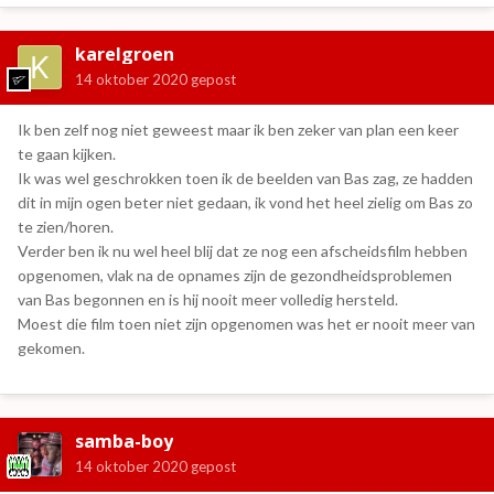
karelgroen
14 oktober 2020
gepost
Ik ben zelf nog niet geweest maar ik ben zeker van plan een keer
te gaan kijken.
Ik was wel geschrokken toen ik de beelden van Bas zag, ze hadden
dit in mijn ogen beter niet gedaan, ik vond het heel zielig om Bas zo
te zien/horen.
Verder ben ik nu wel heel blij dat ze nog een afscheidsfilm hebben
opgenomen, vlak na de opnames zijn de gezondheidsproblemen
van Bas begonnen en is hij nooit meer volledig hersteld.
Moest die film toen niet zijn opgenomen was het er nooit meer van
gekomen.
samba-boy
14 oktober 2020
gepost