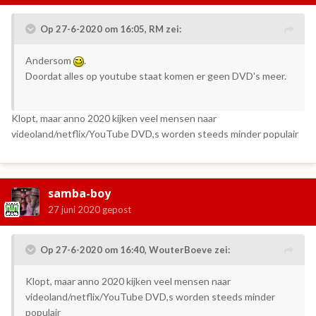
Op 27-6-2020 om 16:05,
RM
zei:
Andersom
.
Doordat alles op youtube staat komen er geen DVD's meer.
Klopt, maar anno 2020 kijken veel mensen naar
videoland/netflix/YouTube DVD,s worden steeds minder populair
samba-boy
27 juni 2020
gepost
Op 27-6-2020 om 16:40,
WouterBoeve
zei:
Klopt, maar anno 2020 kijken veel mensen naar
videoland/netflix/YouTube DVD,s worden steeds minder
populair