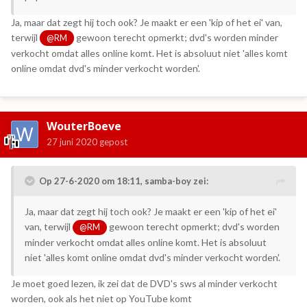
Ja, maar dat zegt hij toch ook? Je maakt er een 'kip of het ei' van,
terwijl
gewoon terecht opmerkt; dvd's worden minder
@RM
verkocht omdat alles online komt. Het is absoluut niet 'alles komt
online omdat dvd's minder verkocht worden'.
WouterBoeve
27 juni 2020
gepost
Op 27-6-2020 om 18:11,
samba-boy
zei:
Ja, maar dat zegt hij toch ook? Je maakt er een 'kip of het ei'
van, terwijl
gewoon terecht opmerkt; dvd's worden
@RM
minder verkocht omdat alles online komt. Het is absoluut
niet 'alles komt online omdat dvd's minder verkocht worden'.
Je moet goed lezen, ik zei dat de DVD's sws al minder verkocht
worden, ook als het niet op YouTube komt