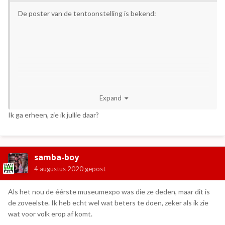
De poster van de tentoonstelling is bekend:
Expand
Ik ga erheen, zie ik jullie daar?
samba-boy
4 augustus 2020
gepost
Als het nou de éérste museumexpo was die ze deden, maar dit is
de zoveelste. Ik heb echt wel wat beters te doen, zeker als ik zie
wat voor volk erop af komt.