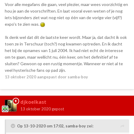
Voor alle megafans die gaan, veel plezier, maar wees voorzichtig en
hou je aan de voorschriften. En laat vooral even weten of je nog
iets bijzonders ziet wat nog niet op één van de vorige vier (vijf?)
expo's te zien was.
Ik denk wel dat dit de laatste keer wordt. Maar ja, dat dacht ik ook
toen ze in Terschuur (toch?) nog kwamen optreden. En ik dacht
het bij de opnames van 1 juli 2004. Ik had niet echt de interesse
om te gaan, maar wellicht nu, één keer, om het definitief af te
sluiten? Gewoon op een rustig momentje. Wanneer er niet al te
veel hysterische fans op pad zijn.
13 oktober 2020
aangepast door samba-boy
djkoelkast
13 oktober 2020
gepost
Op 13-10-2020 om 17:02,
samba-boy
zei: