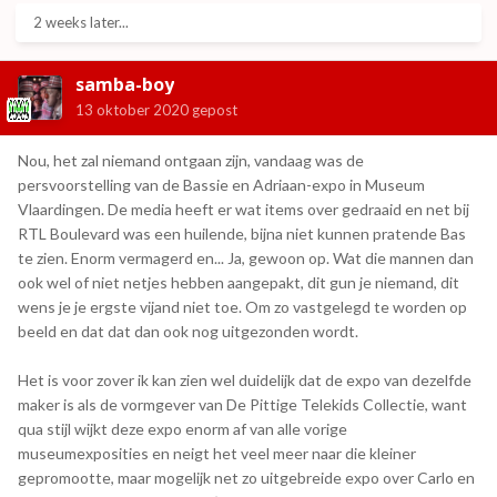
2 weeks later...
samba-boy
13 oktober 2020
gepost
Nou, het zal niemand ontgaan zijn, vandaag was de
persvoorstelling van de Bassie en Adriaan-expo in Museum
Vlaardingen. De media heeft er wat items over gedraaid en net bij
RTL Boulevard was een huilende, bijna niet kunnen pratende Bas
te zien. Enorm vermagerd en... Ja, gewoon op. Wat die mannen dan
ook wel of niet netjes hebben aangepakt, dit gun je niemand, dit
wens je je ergste vijand niet toe. Om zo vastgelegd te worden op
beeld en dat dat dan ook nog uitgezonden wordt.
Het is voor zover ik kan zien wel duidelijk dat de expo van dezelfde
maker is als de vormgever van De Pittige Telekids Collectie, want
qua stijl wijkt deze expo enorm af van alle vorige
museumexposities en neigt het veel meer naar die kleiner
gepromootte, maar mogelijk net zo uitgebreide expo over Carlo en