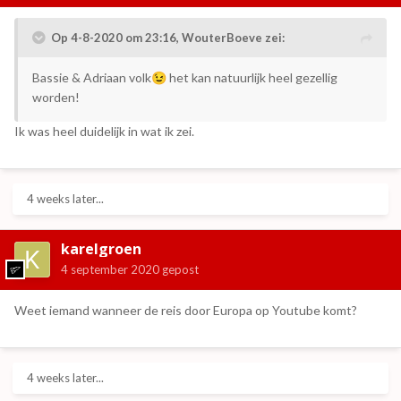
Op 4-8-2020 om 23:16,
WouterBoeve
zei:
Bassie & Adriaan volk
het kan natuurlijk heel gezellig
😉
worden!
Ik was heel duidelijk in wat ik zei.
4 weeks later...
karelgroen
4 september 2020
gepost
Weet iemand wanneer de reis door Europa op Youtube komt?
4 weeks later...