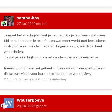
samba-boy
27 juni 2020
gepost
Je moet beter schrijven wat je bedoelt. Als je trouwens wat meer
tijd spendeert aan je reacties, en wat meer werkt met leestekens
zoals punten en minder met afkortingen als sws, zou dat al heel
wat schelen.
En wat je nu schrijft is ook al iets anders van wat je eerder zei.
Ineens wordt me in het geheel duidelijk waarom die spelfouten in
die laatste video voor jou niet zo'n probleem waren.
Sws
.
27 juni 2020
aangepast door samba-boy
WouterBoeve
28 juni 2020
gepost