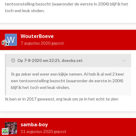
tentoonstelling bezocht (waaronder de eerste in 2004) blijf ik het
toch wel leuk vinden.
WouterBoeve
7 augustus 2020
gepost
Op 7-8-2020 om 22:25,
doeska
zei:
Ik ga zeker wel weer een kijkje nemen. Al heb ik al wel 2 keer
een tentoonstelling bezocht (waaronder de eerste in 2004)
blijf ik het toch wel leuk vinden.
Ik ben er in 2017 geweest, erg leuk om ze in het echt te zien
samba-boy
11 augustus 2020
gepost