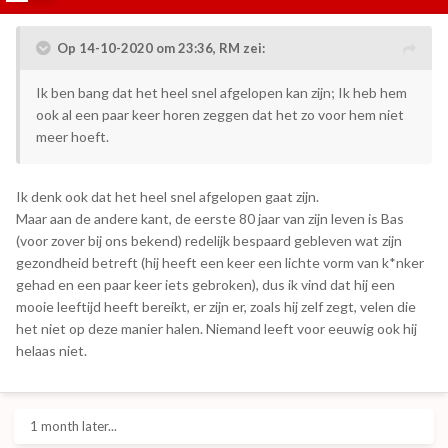
Op 14-10-2020 om 23:36,
RM
zei:
Ik ben bang dat het heel snel afgelopen kan zijn; Ik heb hem
ook al een paar keer horen zeggen dat het zo voor hem niet
meer hoeft.
Ik denk ook dat het heel snel afgelopen gaat zijn.
Maar aan de andere kant, de eerste 80 jaar van zijn leven is Bas
(voor zover bij ons bekend) redelijk bespaard gebleven wat zijn
gezondheid betreft (hij heeft een keer een lichte vorm van k*nker
gehad en een paar keer iets gebroken), dus ik vind dat hij een
mooie leeftijd heeft bereikt, er zijn er, zoals hij zelf zegt, velen die
het niet op deze manier halen. Niemand leeft voor eeuwig ook hij
helaas niet.
1 month later...