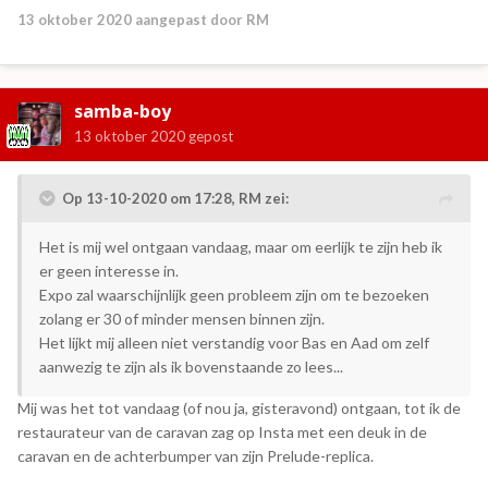
13 oktober 2020
aangepast door RM
samba-boy
13 oktober 2020
gepost
Op 13-10-2020 om 17:28,
RM
zei:
Het is mij wel ontgaan vandaag, maar om eerlijk te zijn heb ik
er geen interesse in.
Expo zal waarschijnlijk geen probleem zijn om te bezoeken
zolang er 30 of minder mensen binnen zijn.
Het lijkt mij alleen niet verstandig voor Bas en Aad om zelf
aanwezig te zijn als ik bovenstaande zo lees...
Mij was het tot vandaag (of nou ja, gisteravond) ontgaan, tot ik de
restaurateur van de caravan zag op Insta met een deuk in de
caravan en de achterbumper van zijn Prelude-replica.