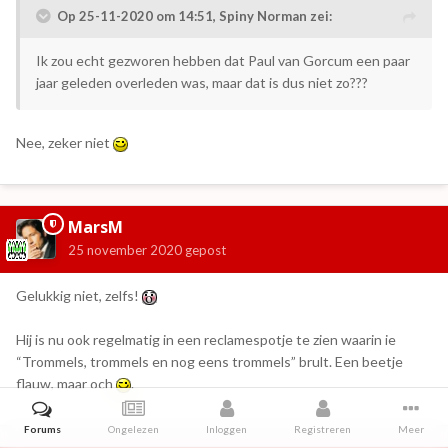
Op 25-11-2020 om 14:51,
Spiny Norman
zei:
Ik zou echt gezworen hebben dat Paul van Gorcum een paar
jaar geleden overleden was, maar dat is dus niet zo???
Nee, zeker niet
MarsM
25 november 2020
gepost
Gelukkig niet, zelfs!
Hij is nu ook regelmatig in een reclamespotje te zien waarin ie
“Trommels, trommels en nog eens trommels” brult. Een beetje
flauw, maar och
.
Forums
Ongelezen
Inloggen
Registreren
Meer