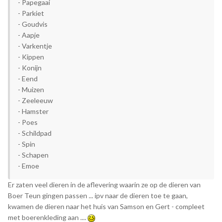
- Papegaai
- Parkiet
- Goudvis
- Aapje
- Varkentje
- Kippen
- Konijn
- Eend
- Muizen
- Zeeleeuw
- Hamster
- Poes
- Schildpad
- Spin
- Schapen
- Emoe
Er zaten veel dieren in de aflevering waarin ze op de dieren van
Boer Teun gingen passen ... ipv naar de dieren toe te gaan,
kwamen de dieren naar het huis van Samson en Gert - compleet
met boerenkleding aan ....