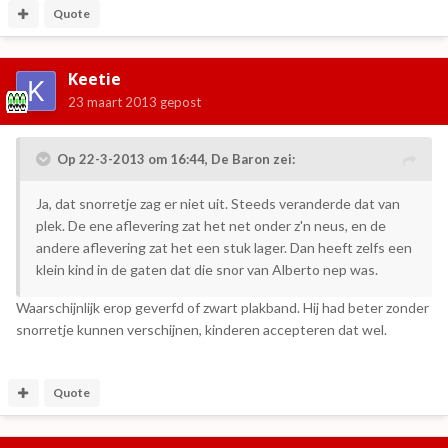
Quote
Keetie
23 maart 2013
gepost
Op 22-3-2013 om 16:44, De Baron zei:
Ja, dat snorretje zag er niet uit. Steeds veranderde dat van
plek. De ene aflevering zat het net onder z'n neus, en de
andere aflevering zat het een stuk lager. Dan heeft zelfs een
klein kind in de gaten dat die snor van Alberto nep was.
Waarschijnlijk erop geverfd of zwart plakband. Hij had beter zonder
snorretje kunnen verschijnen, kinderen accepteren dat wel.
Quote