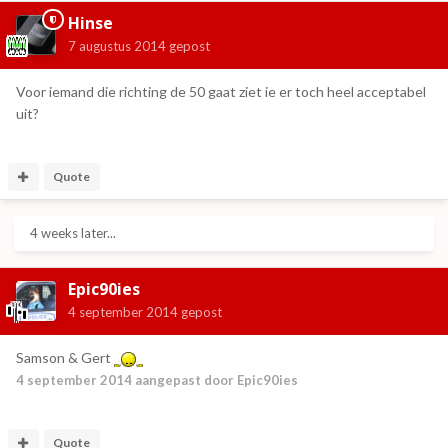
Hinse
7 augustus 2014
gepost
Voor iemand die richting de 50 gaat ziet ie er toch heel acceptabel
uit?
Quote
4 weeks later...
Epic90ies
4 september 2014
gepost
Samson & Gert
4 september 2014
aangepast door Epic90ies
Quote