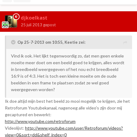
djkoelkast
25 juli 2013
gepost
Op 25-7-2013 om 10:55, Keetie zei:
Vind ik ook. Het lijkt tegenwoordig zo, dat men geen enkele
moeite meer doet om een beeld goed te krijgen, alles wordt
in breedbeeld weergegeven of het nou echt breedbeeld
16:9 is of 4:3. Het is toch een kleine moeite om de oude
beelden in een frame te plaatsen zodat ze wel goed
weergegeven worden?
Ik doe altijd mijn best het beeld zo mooi mogelijk te krijgen, zie het
Retroforum Youtubekanaal, nagenoeg alle video's zijn door mij
gecaptured en bewerkt:
http://www.youtube.com/retroforum
Videolijst:
http://www.youtube.com/user/Retroforum/videos?
view=0&sort=dd&shelf_index=0