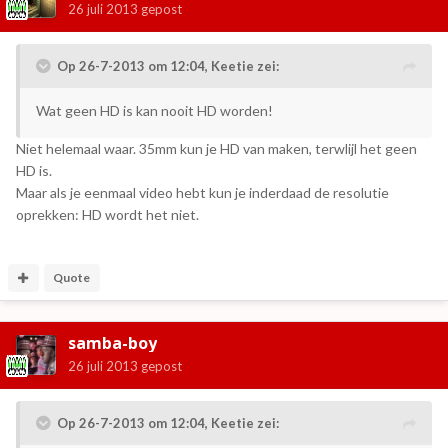
26 juli 2013
gepost
Op 26-7-2013 om 12:04, Keetie zei:
Wat geen HD is kan nooit HD worden!
Niet helemaal waar. 35mm kun je HD van maken, terwlijl het geen
HD is.
Maar als je eenmaal video hebt kun je inderdaad de resolutie
oprekken: HD wordt het niet.
Quote
samba-boy
26 juli 2013
gepost
Op 26-7-2013 om 12:04, Keetie zei: