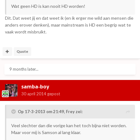
Wat geen HD is kan nooit HD worden!
Dit. Dat weet jij en dat weet ik (en ik erger me wild aan mensen die
anders erover denken), maar mainstream is HD een begrip wat te
vaak wordt misbruikt.
Quote
9 months later...
samba-boy
30 april 2014
gepost
Op 17-3-2013 om 21:49, Frey zei:
Veel slechter dan die vorige kan het toch bijna niet worden.
Maar voor mij is Samson al lang klaar.