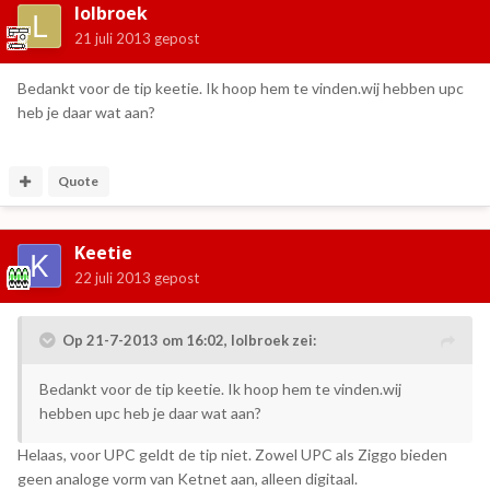
lolbroek
21 juli 2013
gepost
Bedankt voor de tip keetie. Ik hoop hem te vinden.wij hebben upc
heb je daar wat aan?
Quote
Keetie
22 juli 2013
gepost
Op 21-7-2013 om 16:02, lolbroek zei:
Bedankt voor de tip keetie. Ik hoop hem te vinden.wij
hebben upc heb je daar wat aan?
Helaas, voor UPC geldt de tip niet. Zowel UPC als Ziggo bieden
geen analoge vorm van Ketnet aan, alleen digitaal.