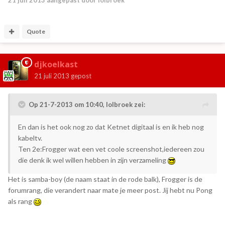
Quote
djkoelkast
21 juli 2013
gepost
Op 21-7-2013 om 10:40, lolbroek zei:
En dan is het ook nog zo dat Ketnet digitaal is en ik heb nog
kabeltv.
Ten 2e:Frogger wat een vet coole screenshot,iedereen zou
die denk ik wel willen hebben in zijn verzameling
Het is samba-boy (de naam staat in de rode balk), Frogger is de
forumrang, die verandert naar mate je meer post. Jij hebt nu Pong
als rang