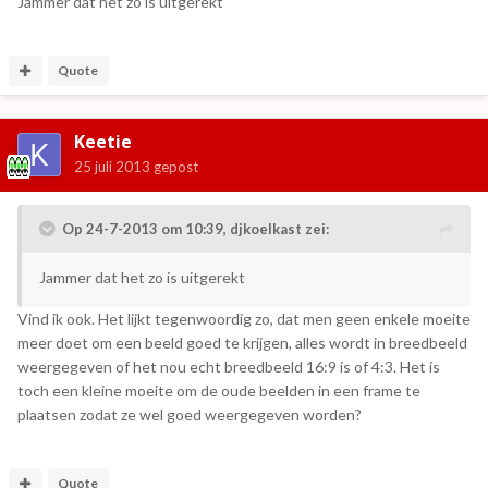
Jammer dat het zo is uitgerekt
Quote
Keetie
25 juli 2013
gepost
Op 24-7-2013 om 10:39, djkoelkast zei:
Jammer dat het zo is uitgerekt
Vind ik ook. Het lijkt tegenwoordig zo, dat men geen enkele moeite
meer doet om een beeld goed te krijgen, alles wordt in breedbeeld
weergegeven of het nou echt breedbeeld 16:9 is of 4:3. Het is
toch een kleine moeite om de oude beelden in een frame te
plaatsen zodat ze wel goed weergegeven worden?
Quote