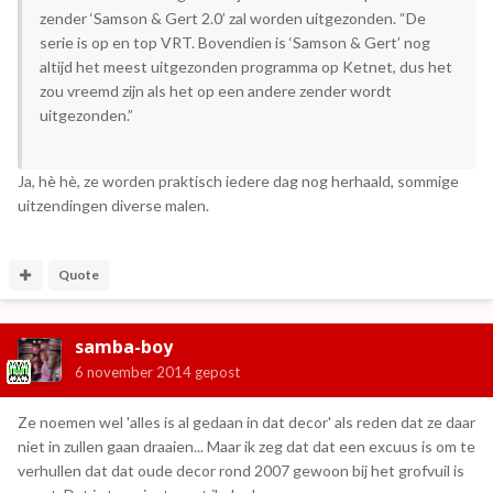
zender ‘Samson & Gert 2.0’ zal worden uitgezonden. “De
serie is op en top VRT. Bovendien is ‘Samson & Gert’ nog
altijd het meest uitgezonden programma op Ketnet, dus het
zou vreem
d zijn als het op een andere zender wordt
uitgezonden.”
Ja, hè hè, ze worden praktisch iedere dag nog herhaald, sommige
uitzendingen diverse malen.
Quote
samba-boy
6 november 2014
gepost
Ze noemen wel 'alles is al gedaan in dat decor' als reden dat ze daar
niet in zullen gaan draaien... Maar ik zeg dat dat een excuus is om te
verhullen dat dat oude decor rond 2007 gewoon bij het grofvuil is