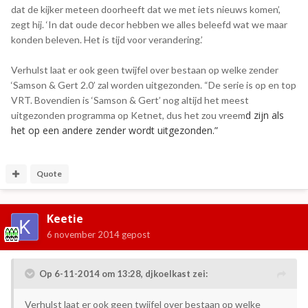
dat de kijker meteen doorheeft dat we met iets nieuws komen’,
zegt hij. ‘In dat oude decor hebben we alles beleefd wat we maar
konden beleven. Het is tijd voor verandering.’
Verhulst laat er ook geen twijfel over bestaan op welke zender
‘Samson & Gert 2.0’ zal worden uitgezonden. “De serie is op en top
VRT. Bovendien is ‘Samson & Gert’ nog altijd het meest
d zijn als
uitgezonden programma op Ketnet, dus het zou vreem
het op een andere zender wordt uitgezonden.”
Quote
Keetie
6 november 2014
gepost
Op 6-11-2014 om 13:28, djkoelkast zei:
Verhulst laat er ook geen twijfel over bestaan op welke