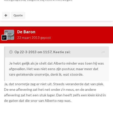
Quote
De Baron
22 maart 2013
gepost
Op 22-3-2013 om 11:57, Keetie zei:
Je hebt gelijk als je stelt dat Alberto minder was toen hij was
afgevallen. Het was niet eens zijn postuur, maar meer dat
rare getekende snorretje, denk ik, wat stoorde.
Ja, dat snorretje zag er niet uit. Steeds veranderde dat van plek.
De ene aflevering zat het net onder z'n neus, en de andere
aflevering zat het een stuk lager. Dan heeft zelfs een klein kind in
de gaten dat die snor van Alberto nep was.