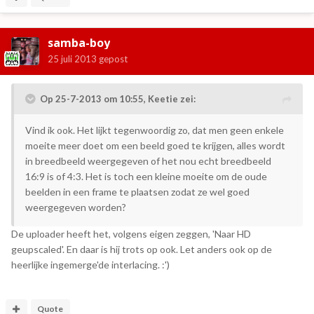
samba-boy
25 juli 2013
gepost
Op 25-7-2013 om 10:55, Keetie zei:
Vind ik ook. Het lijkt tegenwoordig zo, dat men geen enkele
moeite meer doet om een beeld goed te krijgen, alles wordt
in breedbeeld weergegeven of het nou echt breedbeeld
16:9 is of 4:3. Het is toch een kleine moeite om de oude
beelden in een frame te plaatsen zodat ze wel goed
weergegeven worden?
De uploader heeft het, volgens eigen zeggen, 'Naar HD
geupscaled'. En daar is hij trots op ook. Let anders ook op de
heerlijke ingemerge'de interlacing. :')
Quote