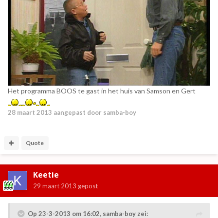
Het programma BOOS te gast in het huis van Samson en Gert
28 maart 2013
aangepast door samba-boy
Quote
Keetie
29 maart 2013
gepost
Op 23-3-2013 om 16:02, samba-boy zei: