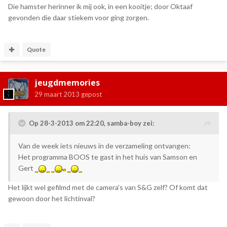
Die hamster herinner ik mij ook, in een kooitje; door Oktaaf
gevonden die daar stiekem voor ging zorgen.
Quote
jeugdmemories
29 maart 2013
gepost
Op 28-3-2013 om 22:20, samba-boy zei:
Van de week iets nieuws in de verzameling ontvangen:
Het programma BOOS te gast in het huis van Samson en
Gert
Het lijkt wel gefilmd met de camera's van S&G zelf? Of komt dat
gewoon door het lichtinval?