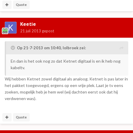
Quote
Keetie
21 juli 2013
gepost
Op 21-7-2013 om 10:40, lolbroek zei:
En dan is het ook nog zo dat Ketnet digitaal is en ik heb nog
kabeltv.
Wij hebben Ketnet zowel digitaal als analoog. Ketnet is pas later in
het pakket toegevoegd, ergens op een vrije plek. Laat je tv eens
zoeken, mogelijk heb je hem wel (wij dachten eerst ook dat hij
verdwenen was).
Quote