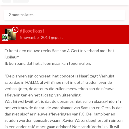
2 months later...
djkoelkast
6 november 2014
gepost
Er komt een nieuwe reeks Samson & Gert in verband met het
jubileum.
Ik ben bang dat het alleen maar kan tegenvallen.
“De plannen zijn concreet, het concept is klaar”, zegt Verhulst
zaterdag in HALLO, al wil hij nog niet in detail treden over de
verhaallijnen, de acteurs die zullen meewerken aan de nieuwe
afleveringen en het tijdstip van uitzending.
Wat hij wel kwijt wil, is dat de opnames niet zullen plaatsvinden in
het vertrouwde decor: de woonkamer van Samson en Gert. Is dat
dan niet alsof er nieuwe afleveringen van F.C. De Kampioenen
zouden worden gemaakt waarin Xavier Waterslaeghers zijn pinten
in een ander café moet gaan drinken? Nee, vindt Verhulst. ‘Ik wil