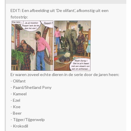
EDIT: Een afbeelding uit 'De olifant', afkomstig uit een
fotostrip:
Er waren zoveel echte dieren in de serie door de jaren heen:
- Olifant
- Paard/Shetland Pony
- Kameel
- Ezel
- Koe
- Beer
- Tijger/Tijgerwelp
- Krokodil