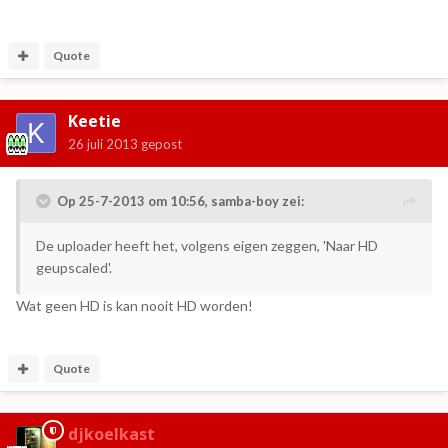
Quote
Keetie
26 juli 2013
gepost
Op 25-7-2013 om 10:56, samba-boy zei:
De uploader heeft het, volgens eigen zeggen, 'Naar HD
geupscaled'.
Wat geen HD is kan nooit HD worden!
Quote
djkoelkast