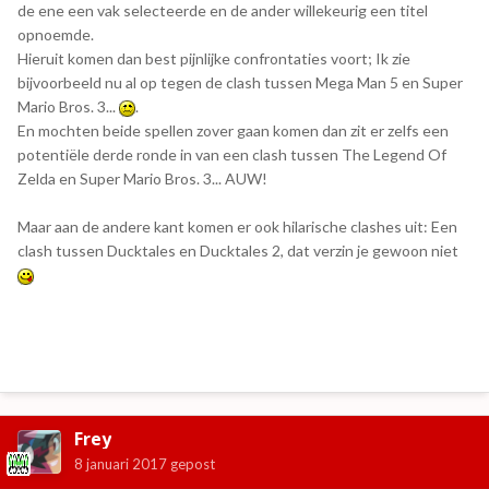
de ene een vak selecteerde en de ander willekeurig een titel
opnoemde.
Hieruit komen dan best pijnlijke confrontaties voort; Ik zie
bijvoorbeeld nu al op tegen de clash tussen Mega Man 5 en Super
Mario Bros. 3...
.
En mochten beide spellen zover gaan komen dan zit er zelfs een
potentiële derde ronde in van een clash tussen The Legend Of
Zelda en Super Mario Bros. 3... AUW!
Maar aan de andere kant komen er ook hilarische clashes uit: Een
clash tussen Ducktales en Ducktales 2, dat verzin je gewoon niet
Frey
8 januari 2017
gepost