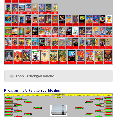
Toon verborgen inhoud
Programma/uitslagen verkiezing: