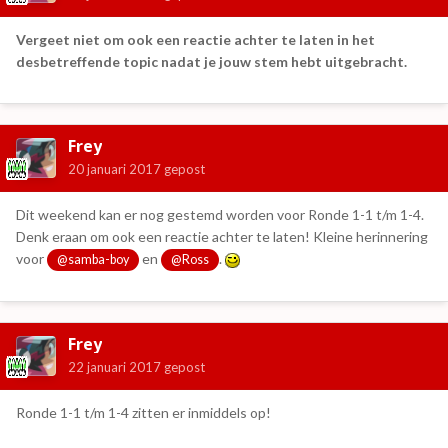
Vergeet niet om ook een reactie achter te laten in het
desbetreffende topic nadat je jouw stem hebt uitgebracht.
Frey
20 januari 2017
gepost
Dit weekend kan er nog gestemd worden voor Ronde 1-1 t/m 1-4.
Denk eraan om ook een reactie achter te laten! Kleine herinnering
voor
en
.
@samba-boy
@Ross
Frey
22 januari 2017
gepost
Ronde 1-1 t/m 1-4 zitten er inmiddels op!