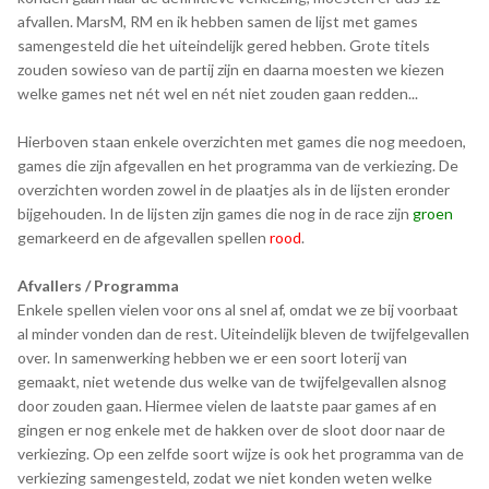
afvallen. MarsM, RM en ik hebben samen de lijst met games
samengesteld die het uiteindelijk gered hebben. Grote titels
zouden sowieso van de partij zijn en daarna moesten we kiezen
welke games net nét wel en nét niet zouden gaan redden...
Hierboven staan enkele overzichten met games die nog meedoen,
games die zijn afgevallen en het programma van de verkiezing. De
overzichten worden zowel in de plaatjes als in de lijsten eronder
bijgehouden. In de lijsten zijn games die nog in de race zijn
groen
gemarkeerd en de afgevallen spellen
rood
.
Afvallers / Programma
Enkele spellen vielen voor ons al snel af, omdat we ze bij voorbaat
al minder vonden dan de rest. Uiteindelijk bleven de twijfelgevallen
over. In samenwerking hebben we er een soort loterij van
gemaakt, niet wetende dus welke van de twijfelgevallen alsnog
door zouden gaan. Hiermee vielen de laatste paar games af en
gingen er nog enkele met de hakken over de sloot door naar de
verkiezing. Op een zelfde soort wijze is ook het programma van de
verkiezing samengesteld, zodat we niet konden weten welke