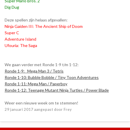
Super Mario Bros. 2
Dig Dug
Deze spellen zijn helaas afgevallen:
Ninja Gaiden III: The Ancient Ship of Doom
Super C
Adventure Island
Ufouria: The Saga
We gaan verder met Ronde 1-9 t/m 1-12:
Ronde 1-9: Mega Man 3 / Tetris
Ronde 1-10: Bubble Bobble / Tiny Toon Adventures
Ronde 1-11: Mega Man / Paperboy
Ronde 1-12: Teenage Mutant Ninja Turtles / Power Blade
Weer een nieuwe week om te stemmen!
29 januari 2017
aangepast door Frey