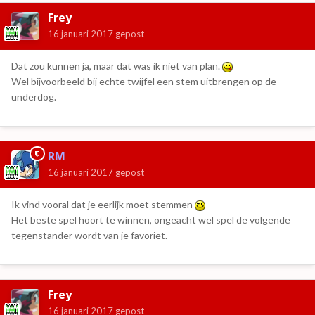
Frey
16 januari 2017
gepost
Dat zou kunnen ja, maar dat was ik niet van plan.
Wel bijvoorbeeld bij echte twijfel een stem uitbrengen op de
underdog.
RM
16 januari 2017
gepost
Ik vind vooral dat je eerlijk moet stemmen
Het beste spel hoort te winnen, ongeacht wel spel de volgende
tegenstander wordt van je favoriet.
Frey
16 januari 2017
gepost