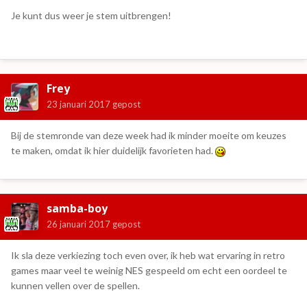
Je kunt dus weer je stem uitbrengen!
Frey
23 januari 2017
gepost
Bij de stemronde van deze week had ik minder moeite om keuzes
te maken, omdat ik hier duidelijk favorieten had.
samba-boy
26 januari 2017
gepost
Ik sla deze verkiezing toch even over, ik heb wat ervaring in retro
games maar veel te weinig NES gespeeld om echt een oordeel te
kunnen vellen over de spellen.