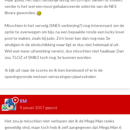
verder is het wel een mooi gebalanceerde selectie van de NES
library geworden.
Misschien in het vervolg (SNES verkiezing?) nog interessant om de
optie te overwegen om bijv. na een bepaalde ronde een lucky loser
pool te maken, zoals bij judo. Zo'n loser kan dan nog max 3e
eindigen in de eindschikking maar ligt er dus niet helemaal al uit.
Wel wat meer uitwerking vereist, dus misschien niet haalbaar. Dan
zou TLOZ of SMB3 toch nog 3e kunnen worden.
Ik kijk uit naar de scores en ik ben benieuwd of er in de
openingsronde meteen verrassingen plaatsvinden.
RM
9 januari 2017
gepost
Het zou je misschien niet verbazen dat ik de Mega Man reeks
geweldig vind, maar toch heb ik zelf aangegeven dat Mega Man 6