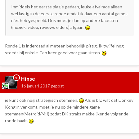
Inmiddels het eerste plasje gedaan, leuke afvalrace alleen
wel lastig in de eerste ronde omdat ik daar een aantal games
niet heb gespeeld. Dus moet je dan op andere facetten
(muziek, video, reviews elders) afgaan.
Ronde 1 is inderdaad al meteen behoorlijk pittig. Ik twijfel nog
steeds bij enkele. Een keer goed voor gaan zitten.
Hinse
16 januari 2017
gepost
je kunt ook nog strategisch stemmen.
Als je b.v. wilt dat Donkey
Kong jr. ver komt, moet je nu op de mindere game
stemmen(Metroid/M:I) zodat DK straks makkelijker de volgende
ronde haalt.