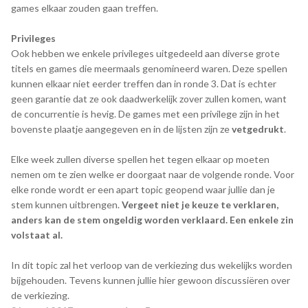
games elkaar zouden gaan treffen.
Privileges
Ook hebben we enkele privileges uitgedeeld aan diverse grote
titels en games die meermaals genomineerd waren. Deze spellen
kunnen elkaar niet eerder treffen dan in ronde 3. Dat is echter
geen garantie dat ze ook daadwerkelijk zover zullen komen, want
de concurrentie is hevig. De games met een privilege zijn in het
bovenste plaatje aangegeven en in de lijsten zijn ze
vetgedrukt
.
Elke week zullen diverse spellen het tegen elkaar op moeten
nemen om te zien welke er doorgaat naar de volgende ronde. Voor
elke ronde wordt er een apart topic geopend waar jullie dan je
stem kunnen uitbrengen.
Vergeet niet je keuze te verklaren,
anders kan de stem ongeldig worden verklaard. Een enkele zin
volstaat al.
In dit topic zal het verloop van de verkiezing dus wekelijks worden
bijgehouden. Tevens kunnen jullie hier gewoon discussiëren over
de verkiezing.