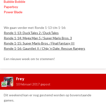
Bubble Bobble
Paperboy
Power Blade
We gaan verder met Ronde 1-13 t/m 1-16:
Ronde 1-13: DuckTales 2 / DuckTales
Ronde 1-14: Mega Man 5 / Super Mario Bros. 3
Ronde 1-15: Super Mario Bros. / Final Fantasy III
Ronde 1-16: Gauntlet II / Chip 'n Dale: Rescue Rangers
Een nieuwe week om te stemmen!
Frey
10 februari 2017
gepost
Dit weekend kan er nog gestemd worden op bovenstaande
games.