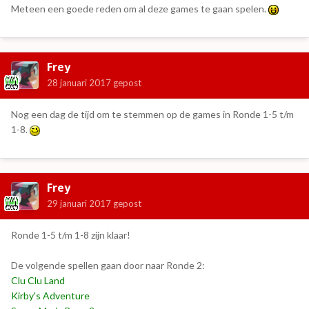
Meteen een goede reden om al deze games te gaan spelen.
Frey
28 januari 2017
gepost
Nog een dag de tijd om te stemmen op de games in Ronde 1-5 t/m
1-8.
Frey
29 januari 2017
gepost
Ronde 1-5 t/m 1-8 zijn klaar!
De volgende spellen gaan door naar Ronde 2:
Clu Clu Land
Kirby's Adventure