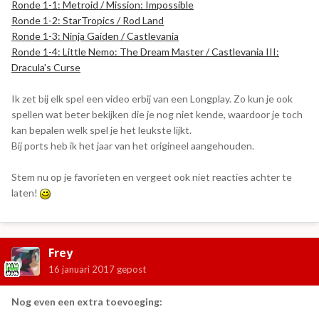
Ronde 1-1: Metroid / Mission: Impossible
Ronde 1-2: StarTropics / Rod Land
Ronde 1-3: Ninja Gaiden / Castlevania
Ronde 1-4: Little Nemo: The Dream Master / Castlevania III:
Dracula's Curse
Ik zet bij elk spel een video erbij van een Longplay. Zo kun je ook
spellen wat beter bekijken die je nog niet kende, waardoor je toch
kan bepalen welk spel je het leukste lijkt.
Bij ports heb ik het jaar van het origineel aangehouden.
Stem nu op je favorieten en vergeet ook niet reacties achter te
laten!
Frey
16 januari 2017
gepost
Nog even een extra toevoeging: