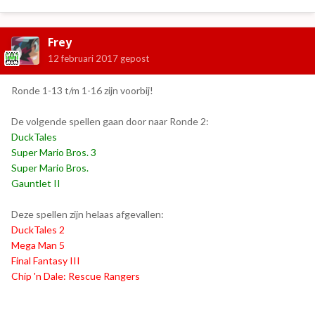
Frey
12 februari 2017
gepost
Ronde 1-13 t/m 1-16 zijn voorbij!
De volgende spellen gaan door naar Ronde 2:
DuckTales
Super Mario Bros. 3
Super Mario Bros.
Gauntlet II
Deze spellen zijn helaas afgevallen:
DuckTales 2
Mega Man 5
Final Fantasy III
Chip 'n Dale: Rescue Rangers