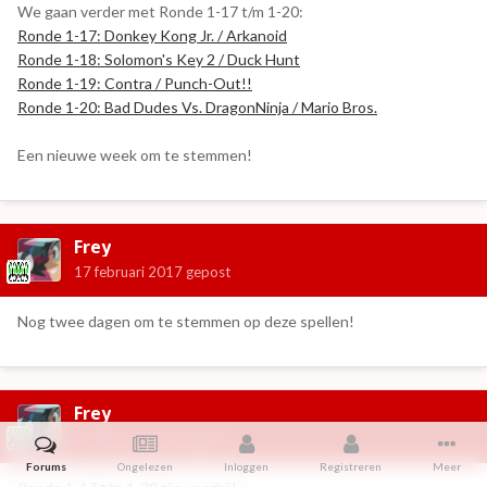
We gaan verder met Ronde 1-17 t/m 1-20:
Ronde 1-17: Donkey Kong Jr. / Arkanoid
Ronde 1-18: Solomon's Key 2 / Duck Hunt
Ronde 1-19: Contra / Punch-Out!!
Ronde 1-20: Bad Dudes Vs. DragonNinja / Mario Bros.
Een nieuwe week om te stemmen!
Frey
17 februari 2017
gepost
Nog twee dagen om te stemmen op deze spellen!
Frey
19 februari 2017
gepost
Forums
Ongelezen
Inloggen
Registreren
Meer