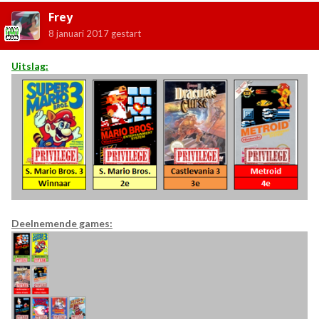
Frey
8 januari 2017
gestart
Uitslag:
Deelnemende games: