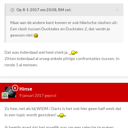
Op 8-1-2017 om 20:38,
RM
zei:
Maar aan de andere kant komen er ook hilarische clashes uit:
Een clash tussen Ducktales en Ducktales 2, dat verzin je
gewoon niet
Dat was inderdaad wel heel sterk ja.
Zitten inderdaad al vroeg enkele pittige confrontaties tussen. In
ronde 1 al meteen.
Hinse
9 januari 2017
gepost
Zo hee, net als bij WIDM / Darts is het ook hier geen half werk dat
in een topic wordt gestoken!
Ik begrijp goed dat het moeilijk was om een selectie te maken