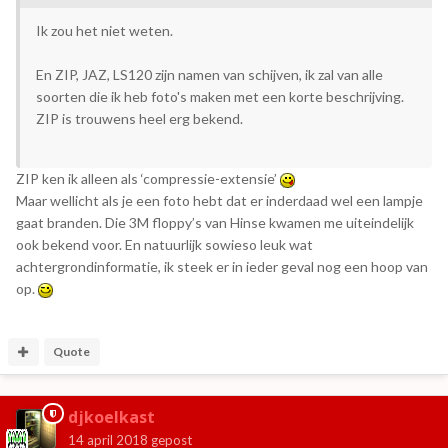
Ik zou het niet weten.
En ZIP, JAZ, LS120 zijn namen van schijven, ik zal van alle
soorten die ik heb foto's maken met een korte beschrijving.
ZIP is trouwens heel erg bekend.
ZIP ken ik alleen als ‘compressie-extensie’
Maar wellicht als je een foto hebt dat er inderdaad wel een lampje
gaat branden. Die 3M floppy’s van Hinse kwamen me uiteindelijk
ook bekend voor. En natuurlijk sowieso leuk wat
achtergrondinformatie, ik steek er in ieder geval nog een hoop van
op.
Quote
djkoelkast
14 april 2018
gepost