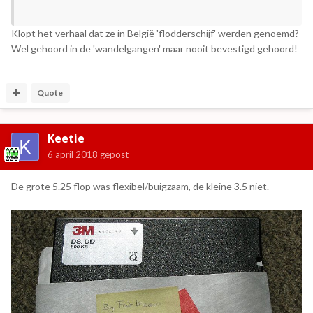
Klopt het verhaal dat ze in België 'flodderschijf' werden genoemd?
Wel gehoord in de 'wandelgangen' maar nooit bevestigd gehoord!
Quote
Keetie
6 april 2018
gepost
De grote 5.25 flop was flexibel/buigzaam, de kleine 3.5 niet.