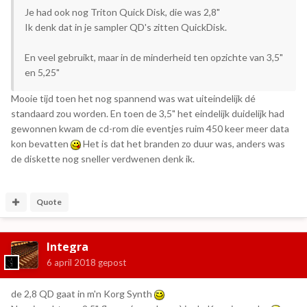
Je had ook nog Triton Quick Disk, die was 2,8"
Ik denk dat in je sampler QD's zitten QuickDisk.
En veel gebruikt, maar in de minderheid ten opzichte van 3,5"
en 5,25"
Mooie tijd toen het nog spannend was wat uiteindelijk dé
standaard zou worden. En toen de 3,5" het eindelijk duidelijk had
gewonnen kwam de cd-rom die eventjes ruim 450 keer meer data
kon bevatten
Het is dat het branden zo duur was, anders was
de diskette nog sneller verdwenen denk ik.
Quote
Integra
6 april 2018
gepost
de 2,8 QD gaat in m'n Korg Synth