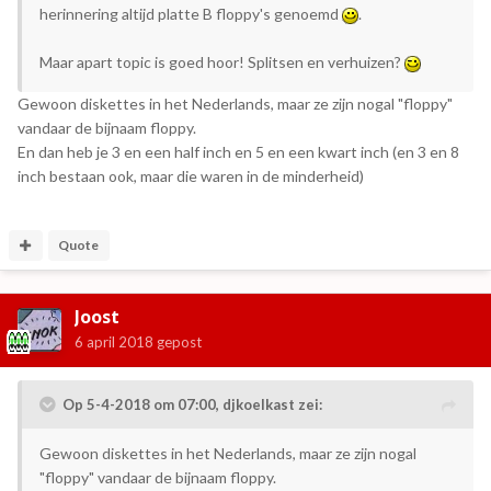
herinnering altijd platte B floppy's genoemd
.
Maar apart topic is goed hoor! Splitsen en verhuizen?
Gewoon diskettes in het Nederlands, maar ze zijn nogal "floppy"
vandaar de bijnaam floppy.
En dan heb je 3 en een half inch en 5 en een kwart inch (en 3 en 8
inch bestaan ook, maar die waren in de minderheid)
Quote
Joost
6 april 2018
gepost
Op 5-4-2018 om 07:00,
djkoelkast
zei:
Gewoon diskettes in het Nederlands, maar ze zijn nogal
"floppy" vandaar de bijnaam floppy.