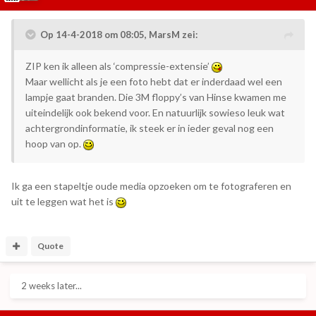
Op 14-4-2018 om 08:05,
MarsM
zei:
ZIP ken ik alleen als ‘compressie-extensie’
Maar wellicht als je een foto hebt dat er inderdaad wel een
lampje gaat branden. Die 3M floppy’s van Hinse kwamen me
uiteindelijk ook bekend voor. En natuurlijk sowieso leuk wat
achtergrondinformatie, ik steek er in ieder geval nog een
hoop van op.
Ik ga een stapeltje oude media opzoeken om te fotograferen en
uit te leggen wat het is
Quote
2 weeks later...