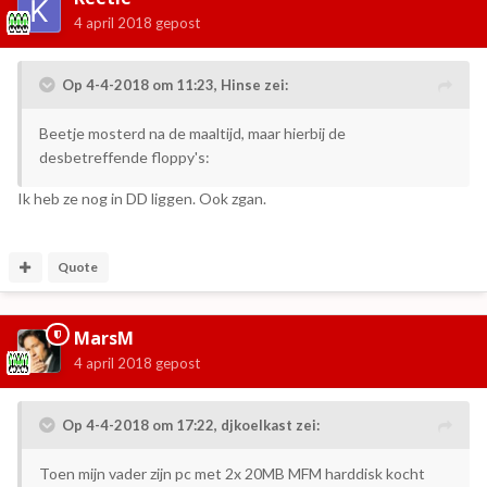
4 april 2018
gepost
Op 4-4-2018 om 11:23,
Hinse
zei:
Beetje mosterd na de maaltijd, maar hierbij de
desbetreffende floppy's:
Ik heb ze nog in DD liggen. Ook zgan.
Quote
MarsM
4 april 2018
gepost
Op 4-4-2018 om 17:22,
djkoelkast
zei:
Toen mijn vader zijn pc met 2x 20MB MFM harddisk kocht