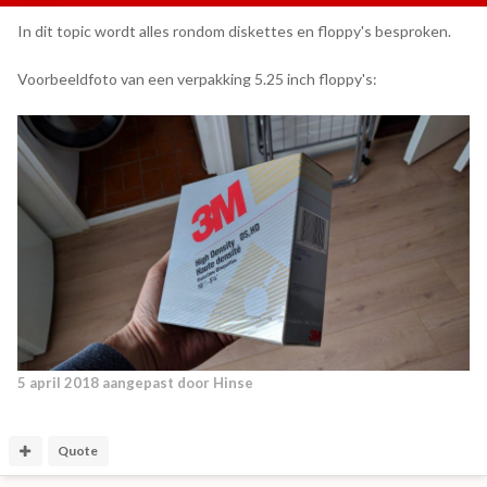
In dit topic wordt alles rondom diskettes en floppy's besproken.
Voorbeeldfoto van een verpakking 5.25 inch floppy's:
5 april 2018
aangepast door Hinse
Quote