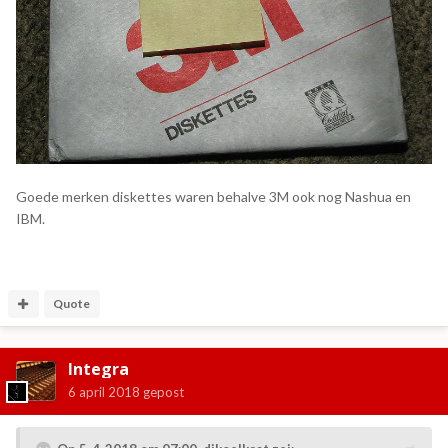
Goede merken diskettes waren behalve 3M ook nog Nashua en
IBM.
Quote
Integra
6 april 2018
gepost