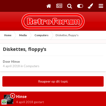
Home
Media
Computers
Diskettes, floppy's
Diskettes, floppy's
Door
Hinse
4 april 2018
in
Computers
Reageer op dit topic
Hinse
4 april 2018
gestart