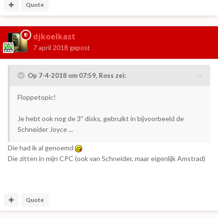
Quote
djkoelkast
7 april 2018
gepost
Op 7-4-2018 om 07:59,
Ross
zei:
Floppetopic!
Je hebt ook nog de 3" disks, gebruikt in bijvoorbeeld de
Schneider Joyce ...
Die had ik al genoemd
Die zitten in mijn CPC (ook van Schneider, maar eigenlijk Amstrad)
Quote