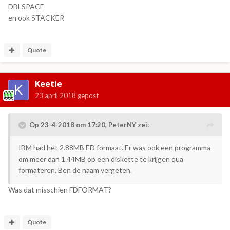
DBLSPACE
en ook STACKER
Quote
Keetie
23 april 2018
gepost
Op 23-4-2018 om 17:20,
PeterNY
zei:
IBM had het 2.88MB ED formaat. Er was ook een programma
om meer dan 1.44MB op een diskette te krijgen qua
formateren. Ben de naam vergeten.
Was dat misschien FDFORMAT?
Quote