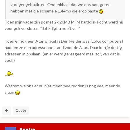
vroeger gebruikten. Ondenkbaar dat we ons ooit gered
hebben met die schamele 1.44mb die erop paste
Toen mijn vader zijn pc met 2x 20MB MFM harddisk kocht werd hij
voor gek versleten. "dat krijgt u nooit vol!"
Toen er nog een Atariwinkel in Den Helder was (LoKo computers)
hadden ze een adressenbestand voor de Atari. Daar kon je dertig
adressen in opslaan! (en er werd gereageerd met: zo!, van dat is
veel!)
Waarom we ons er nu niet meer mee redden is nog veel meer de
vraag
Quote
Keetie