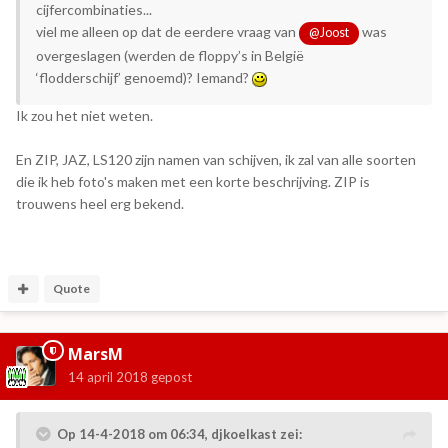
cijfercombinaties...
viel me alleen op dat de eerdere vraag van
was
@Joost
overgeslagen (werden de floppy’s in België
‘flodderschijf’ genoemd)? Iemand?
Ik zou het niet weten.
En ZIP, JAZ, LS120 zijn namen van schijven, ik zal van alle soorten
die ik heb foto's maken met een korte beschrijving. ZIP is
trouwens heel erg bekend.
Quote
MarsM
14 april 2018
gepost
Op 14-4-2018 om 06:34,
djkoelkast
zei: