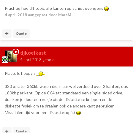
Prachtig hoe dit topic alle kanten op schiet overigens
4 april 2018
aangepast door MarsM
Quote
djkoelkast
4 april 2018
gepost
Platte B floppy's
320 of later 360kb waren die, maar wel verdeeld over 2 kanten, dus
180kb per kant. Op de C64 zat standaard een single-sided drive,
dus kon je door een nokje uit de diskette te knippen en de
diskette fysiek om te draaien ook de andere kant gebruiken.
Misschien tijd voor een diskettetopic?
Quote