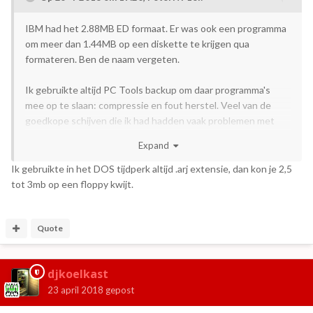
IBM had het 2.88MB ED formaat. Er was ook een programma
om meer dan 1.44MB op een diskette te krijgen qua
formateren. Ben de naam vergeten.
Ik gebruikte altijd PC Tools backup om daar programma's
mee op te slaan: compressie en fout herstel. Veel van de
goedkope schijven die ik had hadden vaak problemen met
slechte sectoren. PC Tools kon dit herstellen.
Expand
Ik gebruikte in het DOS tijdperk altijd .arj extensie, dan kon je 2,5
tot 3mb op een floppy kwijt.
Quote
djkoelkast
23 april 2018
gepost