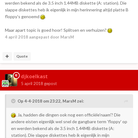
werden bekend als de 3.5 inch 1.44MB diskette (A: station). Die
slappe diskettes heb ik eigenlijk in mijn herinnering altijd platte B
floppy's genoemd
.
Maar apart topic is goed hoor! Splitsen en verhuizen?
4 april 2018
aangepast door MarsM
Quote
djkoelkast
5 april 2018
gepost
Op 4-4-2018 om 23:22,
MarsM
zei:
. Ja, hadden die dingen ook nog een officiële'naam'? Die
andere eisten eigenlijk wel snel de gangbare term 'floppy' op
en werden bekend als de 3.5 inch 1.44MB diskette (A:
station). Die slappe diskettes heb ik eigenlijk in mijn