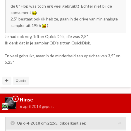
de 8" Flop was toch erg veel gebruikt! Echter niet bij de
consument
2,5" bestaat ook (ik heb ze, gaan in de drive van m'n analoge
sampler uit 1986
)
Je had ook nog Triton Quick Disk, die was 2,8"
Ik denk dat in je sampler QD's zitten QuickDisk.
En veel gebruikt, maar in de minderheid ten opzichte van 3,5" en
5,25"
Quote
Hinse
6 april 2018
gepost
Op 6-4-2018 om 21:55,
djkoelkast
zei: